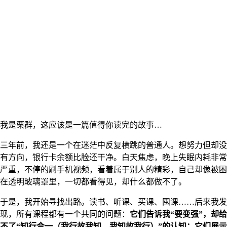
我是栗群，这应该是一篇值得你读完的故事…
三年前，我还是一个在迷茫中反复横跳的普通人。想努力但却没
有方向，银行卡余额比脸还干净。白天焦虑，晚上失眠内耗非常
严重，不停的刷手机视频，看着属于别人的精彩，自己却像被困
在透明玻璃罩里，一切都看得见，却什么都做不了。
于是，我开始寻找出路。读书、听课、买课、囤课……后来我发
现，所有课程都有一个共同的问题：
它们告诉我“要变强”，却给
不了“知行合一（我行故我知，我知故我行）”的认知；它们展示