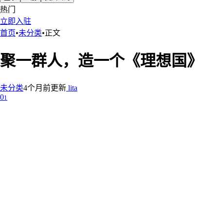
热门
立即入驻
首页
•
未分类
•
正文
聚一群人，造一个《理想国》
未分类
4个月前更新
lita
0
1