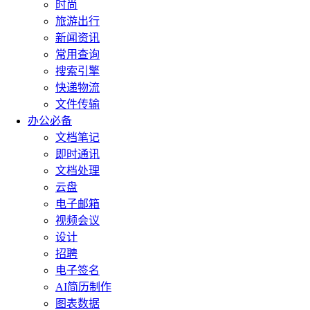
时尚
旅游出行
新闻资讯
常用查询
搜索引擎
快递物流
文件传输
办公必备
文档笔记
即时通讯
文档处理
云盘
电子邮箱
视频会议
设计
招聘
电子签名
AI简历制作
图表数据