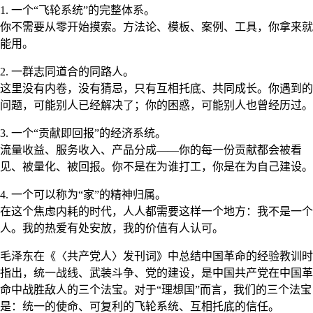
1. 一个“飞轮系统”的完整体系。
你不需要从零开始摸索。方法论、模板、案例、工具，你拿来就
能用。
2. 一群志同道合的同路人。
这里没有内卷，没有猜忌，只有互相托底、共同成长。你遇到的
问题，可能别人已经解决了；你的困惑，可能别人也曾经历过。
3. 一个“贡献即回报”的经济系统。
流量收益、服务收入、产品分成——你的每一份贡献都会被看
见、被量化、被回报。你不是在为谁打工，你是在为自己建设。
4. 一个可以称为“家”的精神归属。
在这个焦虑内耗的时代，人人都需要这样一个地方：我不是一个
人。我的热爱有处安放，我的价值有人认可。
毛泽东在《〈共产党人〉发刊词》中总结中国革命的经验教训时
指出，统一战线、武装斗争、党的建设，是中国共产党在中国革
命中战胜敌人的三个法宝。对于“理想国”而言，我们的三个法宝
是：统一的使命、可复利的飞轮系统、互相托底的信任。