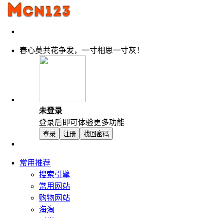
春心莫共花争发，一寸相思一寸灰！
未登录
登录后即可体验更多功能
登录
注册
找回密码
常用推荐
搜索引擎
常用网站
购物网站
海淘