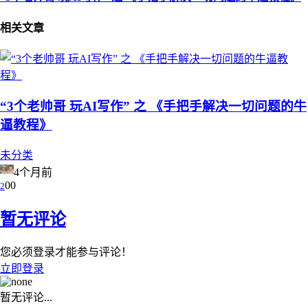
相关文章
“3个老帅哥 玩AI写作” 之 《手把手解决一切问题的牛
逼教程》
未分类
4个月前
0
0
2
暂无评论
您必须登录才能参与评论！
立即登录
暂无评论...