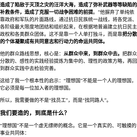
造成了陷敌于灭顶之灾的汪洋大海，造成了弥补武器等等缺陷的
补救条件，造成了克服一切战争困难的前提
。”他摒弃了单纯依
靠政府和军队的片面路线，通过抗日民族统一战线，将各党派、
各阶级最大限度地团结和组织起来，在根据地普遍建立抗日民主
政权和各类群众团体。这不是靠一个人单打独斗，而是靠
把分散
的个体凝聚成有共同意志和行动力的命运共同体。
他的群众路线思想，核心是：
从群众中来，到群众中去。
把群众
分散的、感性的实践经验提炼为集中的、理性的政策方略，再回
到群众实践中去检验完善。
这给了我一个根本性的启示：“理想国”不能是一个人的理想国，
它必须是每一位加入者的理想国。
所以，我需要做的不是“找员工”，而是“找同路人”。
我们要造的，到底是什么？
“理想国”不是一个虚无缥缈的概念。它是一个真实的、可触摸的
事业共同体：