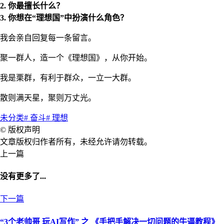
2. 你最擅长什么？
3. 你想在“理想国”中扮演什么角色？
我会亲自回复每一条留言。
聚一群人，造一个《理想国》，从你开始。
我是栗群，有利于群众，一立一大群。
散则满天星，聚则万丈光。
未分类
# 奋斗
# 理想
©
版权声明
文章版权归作者所有，未经允许请勿转载。
上一篇
没有更多了...
下一篇
“3个老帅哥 玩AI写作” 之 《手把手解决一切问题的牛逼教程》