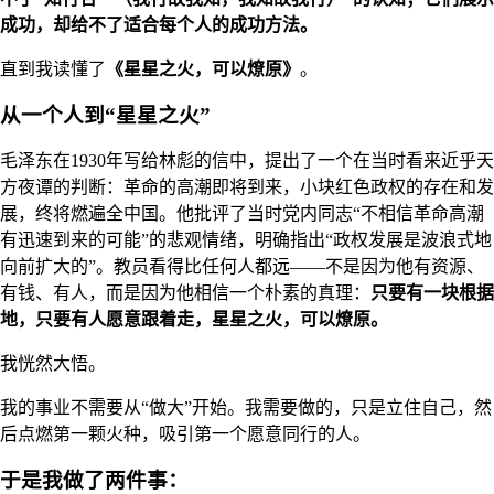
成功，却给不了适合每个人的成功方法。
直到我读懂了
《星星之火，可以燎原》
。
从一个人到“星星之火”
毛泽东在1930年写给林彪的信中，提出了一个在当时看来近乎天
方夜谭的判断：革命的高潮即将到来，小块红色政权的存在和发
展，终将燃遍全中国。他批评了当时党内同志“不相信革命高潮
有迅速到来的可能”的悲观情绪，明确指出“政权发展是波浪式地
向前扩大的”。教员看得比任何人都远——不是因为他有资源、
有钱、有人，而是因为他相信一个朴素的真理：
只要有一块根据
地，只要有人愿意跟着走，星星之火，可以燎原。
我恍然大悟。
我的事业不需要从“做大”开始。我需要做的，只是立住自己，然
后点燃第一颗火种，吸引第一个愿意同行的人。
于是我做了两件事：