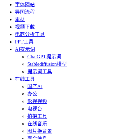
字体网站
导图流程
素材
视频下载
电商分析工具
PPT工具
AI提示词
ChatGPT提示词
Stablediffusion模型
提示词工具
在线工具
国产AI
办公
影视视频
电视台
拍摄工具
在线音乐
图片换背景
聚合信息