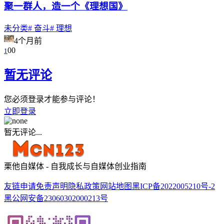
聚一群人，造一个《理想国》
未分类
# 奋斗
# 理想
4个月前
0
0
1
暂无评论
您必须登录才能参与评论！
立即登录
暂无评论...
栗他自媒体 - 自我成长与自媒体创业指南
友链申请
免责声明
隐私政策
网站地图
黑ICP备2022005210号-2
黑公网安备23060302000213号