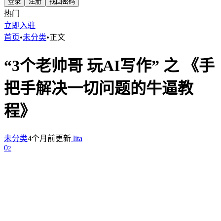
登录
注册
找回密码
热门
立即入驻
首页
•
未分类
•
正文
“3个老帅哥 玩AI写作” 之 《手
把手解决一切问题的牛逼教
程》
未分类
4个月前更新
lita
0
2