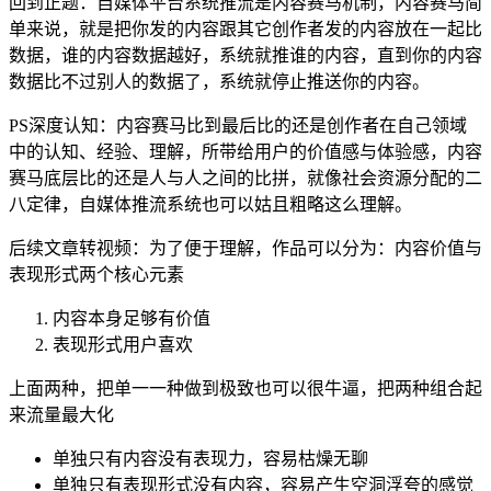
回到正题：自媒体平台系统推流是内容赛马机制，内容赛马简
单来说，就是把你发的内容跟其它创作者发的内容放在一起比
数据，谁的内容数据越好，系统就推谁的内容，直到你的内容
数据比不过别人的数据了，系统就停止推送你的内容。
PS深度认知：内容赛马比到最后比的还是创作者在自己领域
中的认知、经验、理解，所带给用户的价值感与体验感，内容
赛马底层比的还是人与人之间的比拼，就像社会资源分配的二
八定律，自媒体推流系统也可以姑且粗略这么理解。
后续文章转视频：为了便于理解，作品可以分为：内容价值与
表现形式两个核心元素
内容本身足够有价值
表现形式用户喜欢
上面两种，把单一一种做到极致也可以很牛逼，把两种组合起
来流量最大化
单独只有内容没有表现力，容易枯燥无聊
单独只有表现形式没有内容，容易产生空洞浮夸的感觉