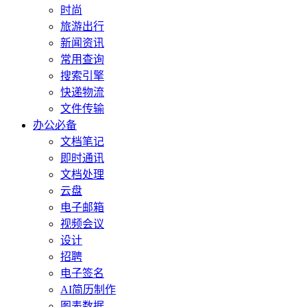
时尚
旅游出行
新闻资讯
常用查询
搜索引擎
快递物流
文件传输
办公必备
文档笔记
即时通讯
文档处理
云盘
电子邮箱
视频会议
设计
招聘
电子签名
AI简历制作
图表数据