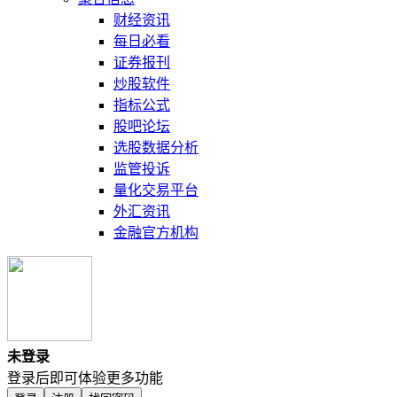
财经资讯
每日必看
证券报刊
炒股软件
指标公式
股吧论坛
选股数据分析
监管投诉
量化交易平台
外汇资讯
金融官方机构
未登录
登录后即可体验更多功能