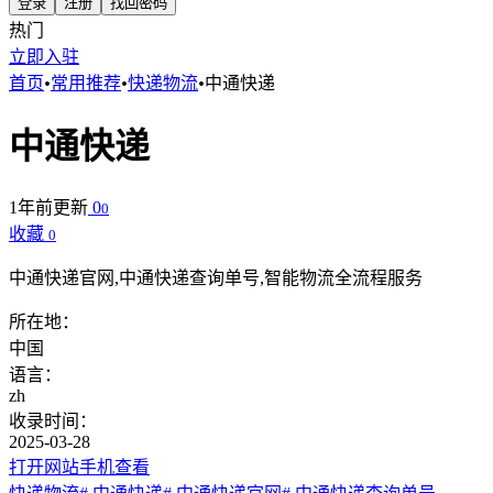
登录
注册
找回密码
热门
立即入驻
首页
•
常用推荐
•
快递物流
•
中通快递
中通快递
1年前更新
0
0
收藏
0
中通快递官网,中通快递查询单号,智能物流全流程服务
所在地：
中国
语言：
zh
收录时间：
2025-03-28
打开网站
手机查看