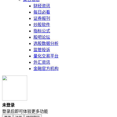
财经资讯
每日必看
证券报刊
炒股软件
指标公式
股吧论坛
选股数据分析
监管投诉
量化交易平台
外汇资讯
金融官方机构
未登录
登录后即可体验更多功能