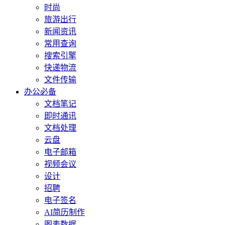
时尚
旅游出行
新闻资讯
常用查询
搜索引擎
快递物流
文件传输
办公必备
文档笔记
即时通讯
文档处理
云盘
电子邮箱
视频会议
设计
招聘
电子签名
AI简历制作
图表数据