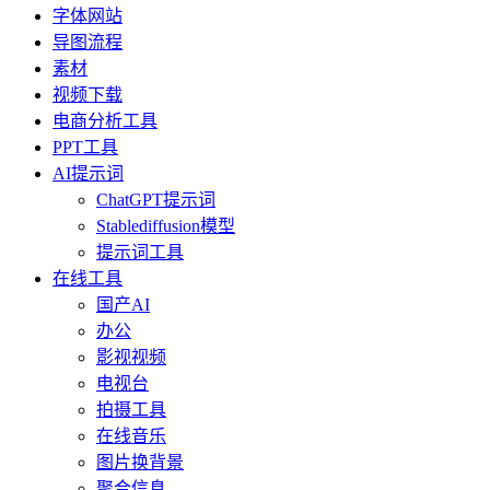
字体网站
导图流程
素材
视频下载
电商分析工具
PPT工具
AI提示词
ChatGPT提示词
Stablediffusion模型
提示词工具
在线工具
国产AI
办公
影视视频
电视台
拍摄工具
在线音乐
图片换背景
聚合信息