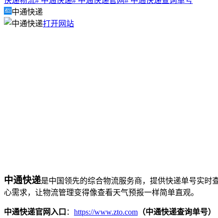
快递物流
# 中通快递
# 中通快递官网
# 中通快递查询单号
中通快递
打开网站
中通快递
是中国领先的综合物流服务商，提供快递单号实时
心需求，让物流管理变得像查看天气预报一样简单直观。
中通快递官网入口
：
https://www.zto.com
（中通快递查询单号）