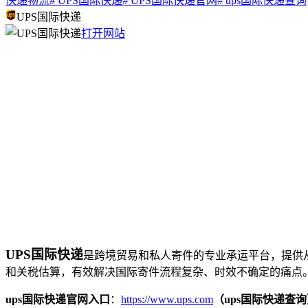
快递物流
# UPS国际快递
# UPS国际快递官网
# ups国际快递查询
UPS国际快递
打开网站
UPS国际快递
是跨境贸易和私人寄件的专业承运平台，提供
和关税估算，有效解决国际寄件流程复杂、时效不确定的痛点
ups国际快递官网入口
：
https://www.ups.com
（ups国际快递查