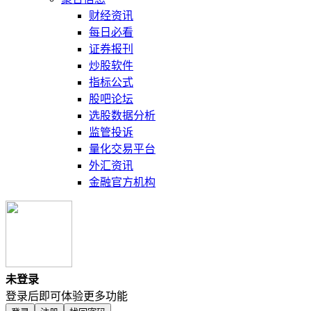
财经资讯
每日必看
证券报刊
炒股软件
指标公式
股吧论坛
选股数据分析
监管投诉
量化交易平台
外汇资讯
金融官方机构
未登录
登录后即可体验更多功能