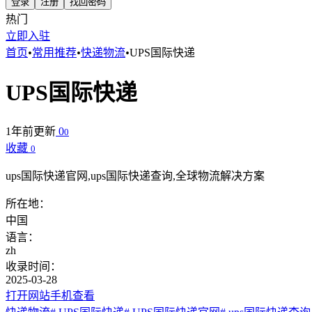
登录
注册
找回密码
热门
立即入驻
首页
•
常用推荐
•
快递物流
•
UPS国际快递
UPS国际快递
1年前更新
0
0
收藏
0
ups国际快递官网,ups国际快递查询,全球物流解决方案
所在地：
中国
语言：
zh
收录时间：
2025-03-28
打开网站
手机查看