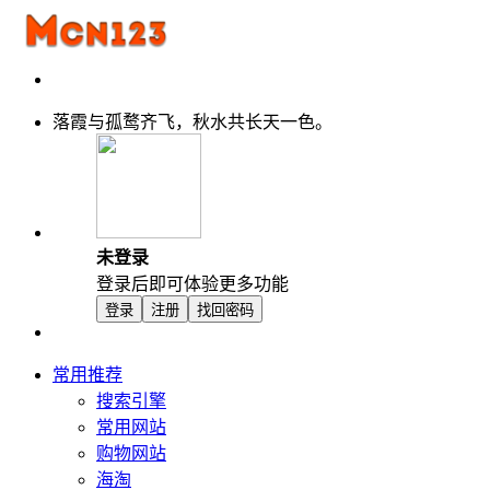
落霞与孤鹜齐飞，秋水共长天一色。
未登录
登录后即可体验更多功能
登录
注册
找回密码
常用推荐
搜索引擎
常用网站
购物网站
海淘