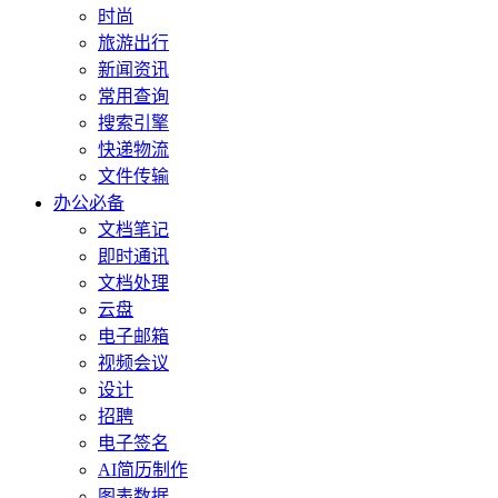
时尚
旅游出行
新闻资讯
常用查询
搜索引擎
快递物流
文件传输
办公必备
文档笔记
即时通讯
文档处理
云盘
电子邮箱
视频会议
设计
招聘
电子签名
AI简历制作
图表数据