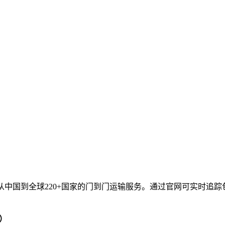
从中国到全球220+国家的门到门运输服务。通过官网可实时追
。
询）