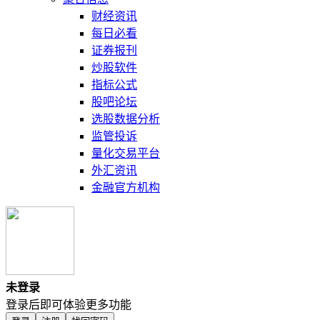
财经资讯
每日必看
证券报刊
炒股软件
指标公式
股吧论坛
选股数据分析
监管投诉
量化交易平台
外汇资讯
金融官方机构
未登录
登录后即可体验更多功能