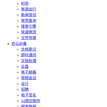
时尚
旅游出行
新闻资讯
常用查询
搜索引擎
快递物流
文件传输
办公必备
文档笔记
即时通讯
文档处理
云盘
电子邮箱
视频会议
设计
招聘
电子签名
AI简历制作
图表数据