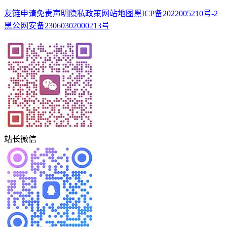
友链申请
免责声明
隐私政策
网站地图
黑ICP备2022005210号-2
黑公网安备23060302000213号
站长微信