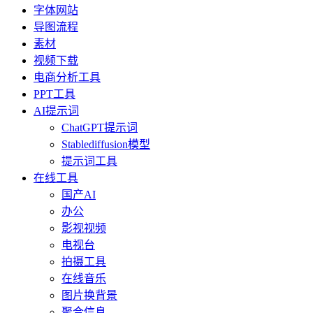
字体网站
导图流程
素材
视频下载
电商分析工具
PPT工具
AI提示词
ChatGPT提示词
Stablediffusion模型
提示词工具
在线工具
国产AI
办公
影视视频
电视台
拍摄工具
在线音乐
图片换背景
聚合信息