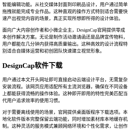
智能编辑功能。从社交媒体封面到印刷品设计，用户通过简单
拖拽就能完成专业作品。这种直观的操作方式特别适合需要快
速产出视觉内容的场景，真正实现所想即所得的设计体验。
面向广大内容创作者和小微企业主，DesignCap官网提供零成
本创作解决方案。无论是制作活动邀请函还是品牌宣传物料，
用户都能在几分钟内获得高质量输出。这种高效的设计流程特
别适合自媒体运营和初创团队快速建立视觉形象。
DesignCap软件下载
用户通过本文开头网址即可直接启动云端设计平台，无需复杂
安装流程。该网页应用适配所有主流浏览器，确保在不同设备
上都能获得流畅的操作体验。这种即开即用的特性完美匹配当
代用户追求效率的使用习惯。
对于需要离线使用的场景，官网提供桌面版程序下载选项。本
地化软件版本完整保留云端功能，同时增加素材库本地缓存机
制。这种灵活的服务模式兼顾网络环境和个性化需求，让创作