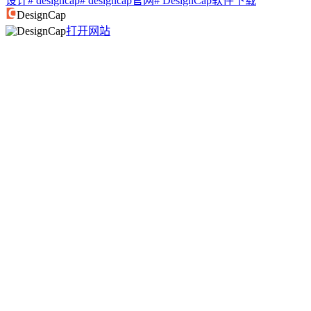
设计
# designcap
# designcap官网
# DesignCap软件下载
DesignCap
打开网站