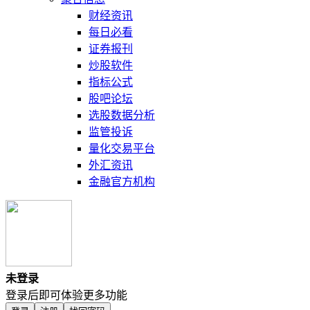
财经资讯
每日必看
证券报刊
炒股软件
指标公式
股吧论坛
选股数据分析
监管投诉
量化交易平台
外汇资讯
金融官方机构
未登录
登录后即可体验更多功能