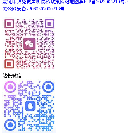
友链申请
免责声明
隐私政策
网站地图
黑ICP备2022005210号-2
黑公网安备23060302000213号
站长微信