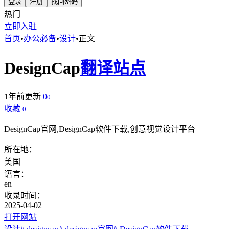
登录
注册
找回密码
热门
立即入驻
首页
•
办公必备
•
设计
•
正文
DesignCap
翻译站点
1年前更新
0
0
收藏
0
DesignCap官网,DesignCap软件下载,创意视觉设计平台
所在地：
美国
语言：
en
收录时间：
2025-04-02
打开网站