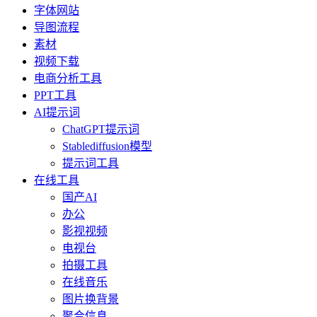
字体网站
导图流程
素材
视频下载
电商分析工具
PPT工具
AI提示词
ChatGPT提示词
Stablediffusion模型
提示词工具
在线工具
国产AI
办公
影视视频
电视台
拍摄工具
在线音乐
图片换背景
聚合信息