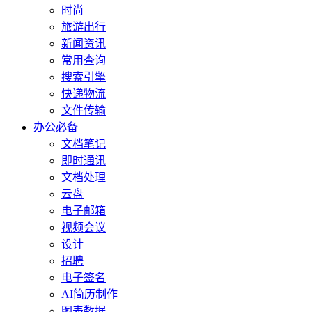
时尚
旅游出行
新闻资讯
常用查询
搜索引擎
快递物流
文件传输
办公必备
文档笔记
即时通讯
文档处理
云盘
电子邮箱
视频会议
设计
招聘
电子签名
AI简历制作
图表数据