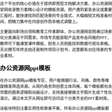
这个平台的核心价值在于提供即用型文档解决方案，办公资源网
官网收录数万套精心设计的模板资源。用户遇到紧急会议或重要
汇报时，能快速找到匹配场景的专业版式，大幅缩短文档准备时
间，把精力集中在内容创作而非格式调整上。
主要面向职场白领和教育工作者群体，办公资源网官网通过场景
化分类满足不同需求。市场专员能获取产品发布会风格的PPT，
教师可下载课堂课件模板，财务人员则能找到数据可视化表格。
无论撰写年终总结还是制作项目计划书，这里都有对应场景的专
业素材。
办公资源网ppt模板
在办公资源网ppt模板专区，用户能根据行业、风格、颜色等维
度精准筛选资源。从简约商务到创意立体风格，每个模板都包含
完整的图表逻辑和动画设计，支持直接替换文字图片生成个性化
演示。通过本文开头网址即可访问这个分类齐全的PPT素材库。
该板块特别注重实用性和审美平衡，所有办公资源网ppt模板都