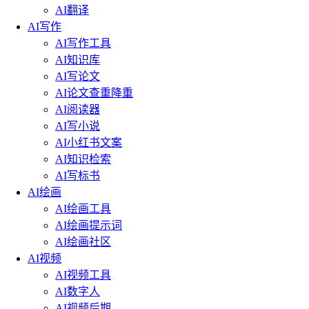
AI翻译
AI写作
AI写作工具
AI知识库
AI写论文
AI论文查重降重
AI阅读器
AI写小说
AI小红书文案
AI知识检索
AI写标书
AI绘画
AI绘画工具
AI绘画提示词
AI绘画社区
AI视频
AI视频工具
AI数字人
AI视频后期