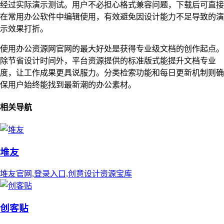
经过实际演示测试。用户不必担心格式兼容问题，下载后可直接
在常用办公软件中编辑使用，有效避免因设计能力不足导致的演
示效果打折。
使用办公资源网官网的最大好处是获得专业级文档的创作起点。
除节省设计时间外，平台资源提供的标准版式能提升文档专业
度，让工作成果更具说服力。分类检索功能和每日更新机制则确
保用户始终能找到最新潮的办公素材。
相关导航
堆友
堆友官网,登录入口,创意设计资源宝库
创客贴