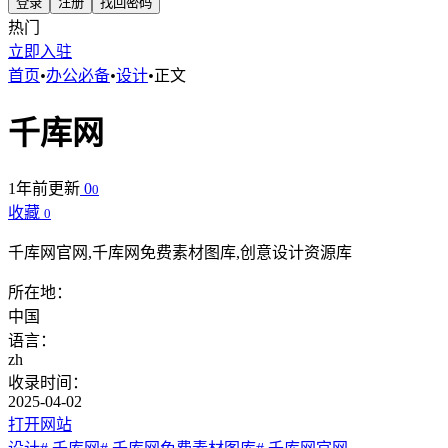
登录
注册
找回密码
热门
立即入驻
首页
•
办公必备
•
设计
•
正文
千库网
1年前更新
0
0
收藏
0
千库网官网,千库网免费素材图库,创意设计资源库
所在地：
中国
语言：
zh
收录时间：
2025-04-02
打开网站