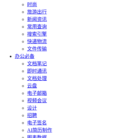
时尚
旅游出行
新闻资讯
常用查询
搜索引擎
快递物流
文件传输
办公必备
文档笔记
即时通讯
文档处理
云盘
电子邮箱
视频会议
设计
招聘
电子签名
AI简历制作
图表数据