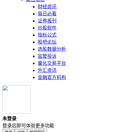
财经资讯
每日必看
证券报刊
炒股软件
指标公式
股吧论坛
选股数据分析
监管投诉
量化交易平台
外汇资讯
金融官方机构
未登录
登录后即可体验更多功能