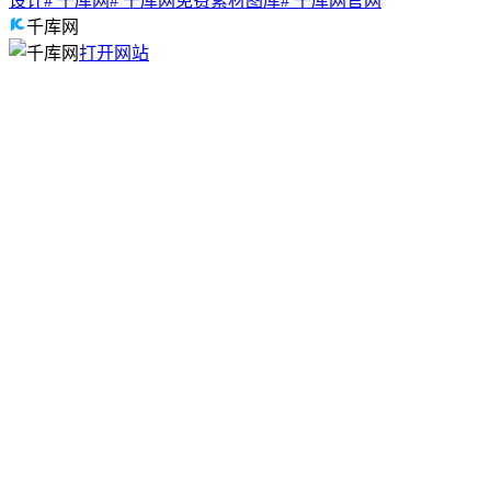
设计
# 千库网
# 千库网免费素材图库
# 千库网官网
千库网
打开网站