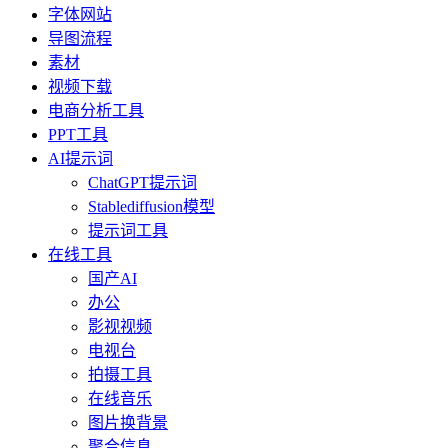
字体网站
导图流程
素材
视频下载
电商分析工具
PPT工具
AI提示词
ChatGPT提示词
Stablediffusion模型
提示词工具
在线工具
国产AI
办公
影视视频
电视台
拍摄工具
在线音乐
图片换背景
聚合信息