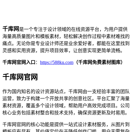
千库网
是一个专注于设计领域的在线资源平台，为用户提供
海量高质量图片和模板素材，轻松解决创作过程中素材难找的
痛点。无论你是专业设计师还是业余爱好者，都能在这里找到
灵感和实用资源，提升项目效率，让创意实现更简单流畅。
千库网官网入口
：
https://588ku.com
（千库网免费素材图库）
千库网官网
作为国内知名的设计资源站点，千库网由一支经验丰富的团队
运营，致力于构建一个开放共享的创意社区。平台汇聚了海量
素材资源，覆盖多个设计领域，帮助用户高效完成项目。公司
核心业务包括素材整合和技术支持，确保资源更新及时易用。
千库网官网的核心功能是提供一站式设计素材服务，从图片到
模板应有尽有。其价值定位在于降低创作门槛，用户无需复杂