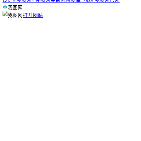
设计
# 我图网
# 我图网免费素材图库下载
# 我图网官网
我图网
打开网站