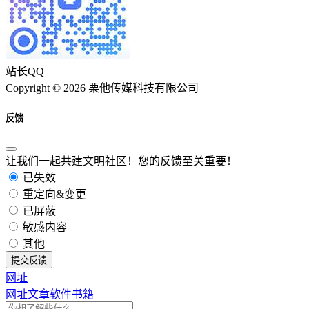
站长QQ
Copyright © 2026 栗他传媒科技有限公司
反馈
让我们一起共建文明社区！您的反馈至关重要！
已失效
重定向&变更
已屏蔽
敏感内容
其他
提交反馈
网址
网址
文章
软件
书籍