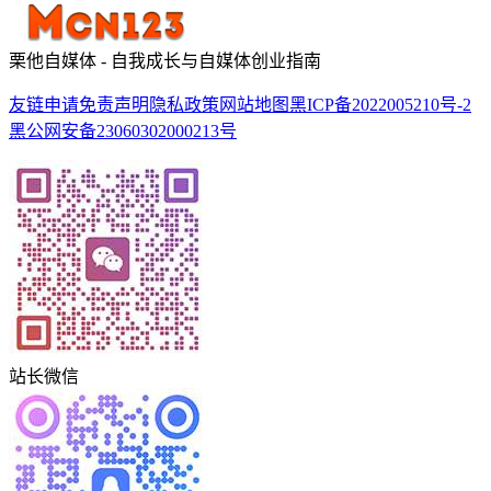
栗他自媒体 - 自我成长与自媒体创业指南
友链申请
免责声明
隐私政策
网站地图
黑ICP备2022005210号-2
黑公网安备23060302000213号
站长微信