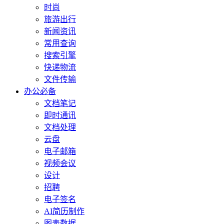
时尚
旅游出行
新闻资讯
常用查询
搜索引擎
快递物流
文件传输
办公必备
文档笔记
即时通讯
文档处理
云盘
电子邮箱
视频会议
设计
招聘
电子签名
AI简历制作
图表数据