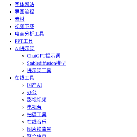
字体网站
导图流程
素材
视频下载
电商分析工具
PPT工具
AI提示词
ChatGPT提示词
Stablediffusion模型
提示词工具
在线工具
国产AI
办公
影视视频
电视台
拍摄工具
在线音乐
图片换背景
聚合信息