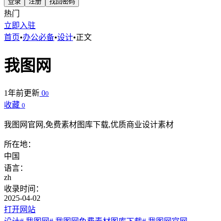
登录
注册
找回密码
热门
立即入驻
首页
•
办公必备
•
设计
•
正文
我图网
1年前更新
0
0
收藏
0
我图网官网,免费素材图库下载,优质商业设计素材
所在地：
中国
语言：
zh
收录时间：
2025-04-02
打开网站