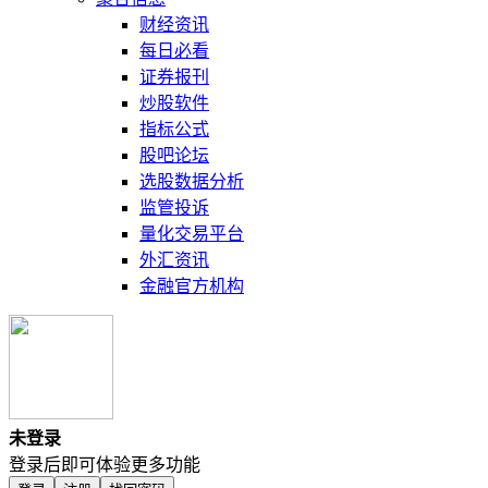
财经资讯
每日必看
证券报刊
炒股软件
指标公式
股吧论坛
选股数据分析
监管投诉
量化交易平台
外汇资讯
金融官方机构
未登录
登录后即可体验更多功能