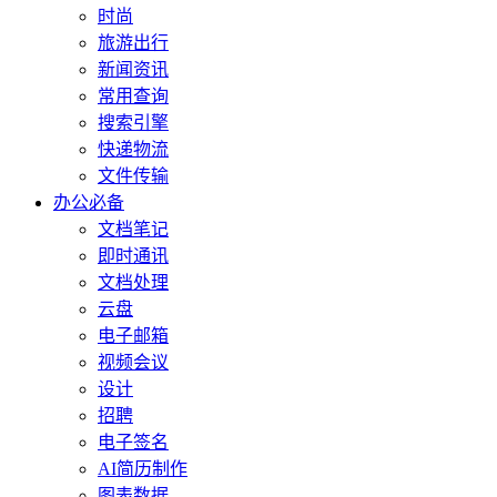
时尚
旅游出行
新闻资讯
常用查询
搜索引擎
快递物流
文件传输
办公必备
文档笔记
即时通讯
文档处理
云盘
电子邮箱
视频会议
设计
招聘
电子签名
AI简历制作
图表数据