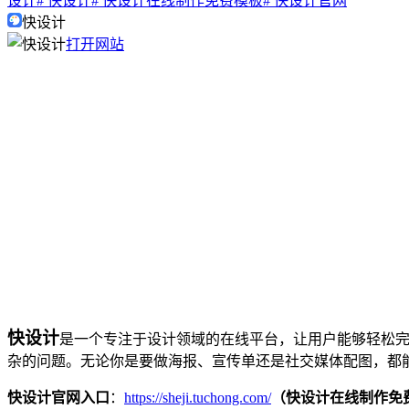
设计
# 快设计
# 快设计在线制作免费模板
# 快设计官网
快设计
打开网站
快设计
是一个专注于设计领域的在线平台，让用户能够轻松
杂的问题。无论你是要做海报、宣传单还是社交媒体配图，都
快设计官网入口
：
https://sheji.tuchong.com/
（快设计在线制作免