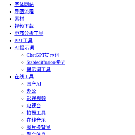
字体网站
导图流程
素材
视频下载
电商分析工具
PPT工具
AI提示词
ChatGPT提示词
Stablediffusion模型
提示词工具
在线工具
国产AI
办公
影视视频
电视台
拍摄工具
在线音乐
图片换背景
聚合信息