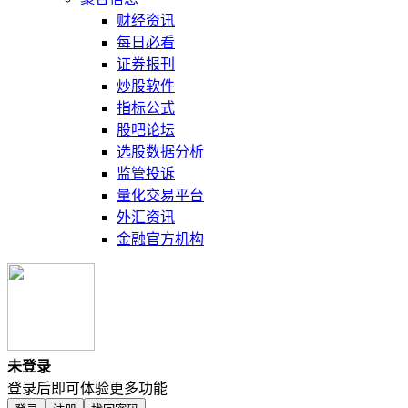
财经资讯
每日必看
证券报刊
炒股软件
指标公式
股吧论坛
选股数据分析
监管投诉
量化交易平台
外汇资讯
金融官方机构
未登录
登录后即可体验更多功能