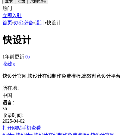
登录
注册
找回密码
热门
立即入驻
首页
•
办公必备
•
设计
•
快设计
快设计
1年前更新
0
0
收藏
0
快设计官网,快设计在线制作免费模板,高效创意设计平台
所在地：
中国
语言：
zh
收录时间：
2025-04-02
打开网站
手机查看