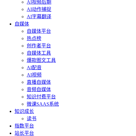
AI视频后期
AI动作捕捉
AI字幕翻译
自媒体
自媒体平台
热点榜
创作者平台
自媒体工具
爆款图文工具
AI配音
AI视频
直播自媒体
音频自媒体
知识付费平台
微课SAAS系统
知识成长
读书
指数平台
站长平台