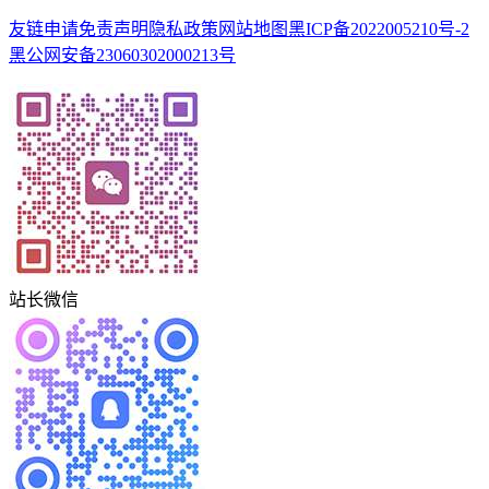
友链申请
免责声明
隐私政策
网站地图
黑ICP备2022005210号-2
黑公网安备23060302000213号
站长微信