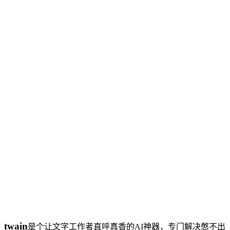
twain
是个让文字工作者直呼真香的AI神器，专门解决憋不出