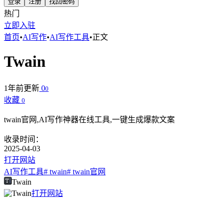
登录
注册
找回密码
热门
立即入驻
首页
•
AI写作
•
AI写作工具
•
正文
Twain
1年前更新
0
0
收藏
0
twain官网,AI写作神器在线工具,一键生成爆款文案
收录时间：
2025-04-03
打开网站
AI写作工具
# twain
# twain官网
Twain
打开网站