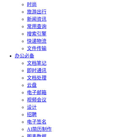
时尚
旅游出行
新闻资讯
常用查询
搜索引擎
快递物流
文件传输
办公必备
文档笔记
即时通讯
文档处理
云盘
电子邮箱
视频会议
设计
招聘
电子签名
AI简历制作
图表数据