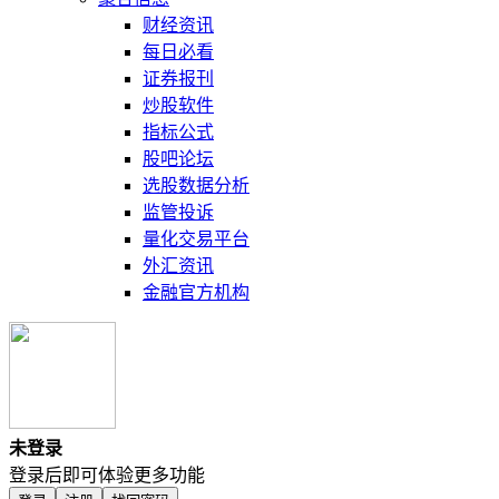
财经资讯
每日必看
证券报刊
炒股软件
指标公式
股吧论坛
选股数据分析
监管投诉
量化交易平台
外汇资讯
金融官方机构
未登录
登录后即可体验更多功能