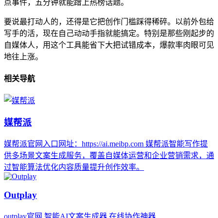
点事件，五分钟就能蹭上热榜话题。
要说最打动人的，还得是它把创作门槛踩得稀碎。以前外包给
写手的活，现在自己动动手指就能搞定。特别是那些刚起步的
自媒体人，用这个工具能省下大把试错成本，爆款率肉眼可见
地往上涨。
相关导航
媒帮派
媒帮派官网入口网址：https://ai.meibp.com 媒帮派智能写作提
供多场景文案生成服务，覆盖自媒体运营和企业营销需求，通
过智能算法优化内容质量提升创作效率。
Outplay
outplay官网,智能AI文案生成器,在线协作神器