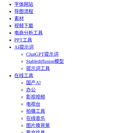
字体网站
导图流程
素材
视频下载
电商分析工具
PPT工具
AI提示词
ChatGPT提示词
Stablediffusion模型
提示词工具
在线工具
国产AI
办公
影视视频
电视台
拍摄工具
在线音乐
图片换背景
聚合信息