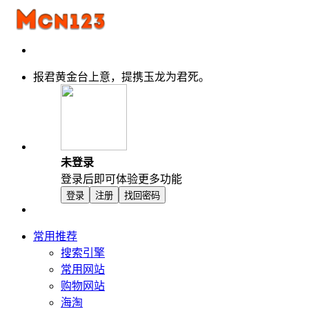
报君黄金台上意，提携玉龙为君死。
未登录
登录后即可体验更多功能
登录
注册
找回密码
常用推荐
搜索引擎
常用网站
购物网站
海淘