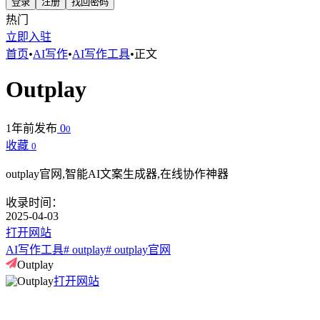
登录
注册
找回密码
热门
立即入驻
首页
•
AI写作
•
AI写作工具
•
正文
Outplay
1年前发布
0
0
收藏
0
outplay官网,智能AI文案生成器,在线协作神器
收录时间：
2025-04-03
打开网站
AI写作工具
# outplay
# outplay官网
Outplay
打开网站