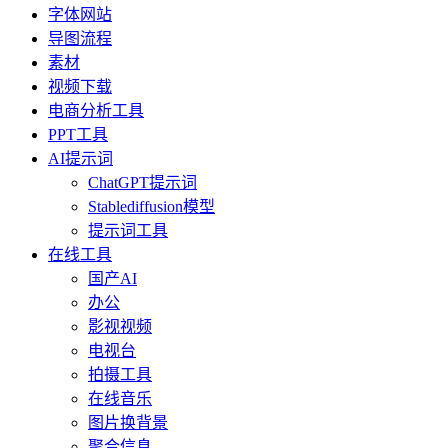
字体网站
导图流程
素材
视频下载
电商分析工具
PPT工具
AI提示词
ChatGPT提示词
Stablediffusion模型
提示词工具
在线工具
国产AI
办公
影视视频
电视台
拍摄工具
在线音乐
图片换背景
聚合信息