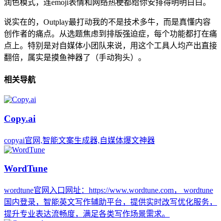
润色模式，连emoji表情和网络热梗都给你安排得明明白白。
说实在的，Outplay最打动我的不是技术多牛，而是真懂内容
创作者的痛点。从选题焦虑到排版强迫症，每个功能都打在痛
点上。特别是对自媒体小团队来说，用这个工具人均产出直接
翻倍，属实是摸鱼神器了（手动狗头）。
相关导航
Copy.ai
copyai官网,智能文案生成器,自媒体爆文神器
WordTune
wordtune官网入口网址：https://www.wordtune.com， wordtune
国内登录，智能英文写作辅助平台，提供实时改写优化服务，
提升专业表达流畅度，满足各类写作场景需求。