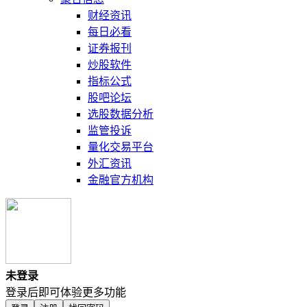
财经资讯
每日必看
证券报刊
炒股软件
指标公式
股吧论坛
选股数据分析
监管投诉
量化交易平台
外汇资讯
金融官方机构
未登录
登录后即可体验更多功能