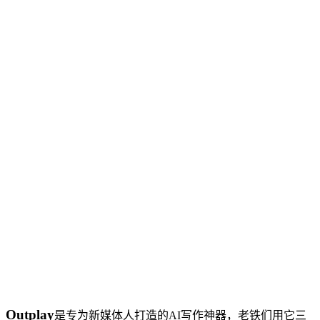
Outplay
是专为新媒体人打造的AI写作神器，老铁们用它三