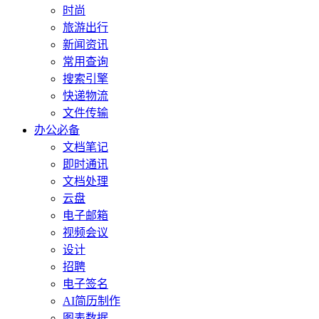
时尚
旅游出行
新闻资讯
常用查询
搜索引擎
快递物流
文件传输
办公必备
文档笔记
即时通讯
文档处理
云盘
电子邮箱
视频会议
设计
招聘
电子签名
AI简历制作
图表数据