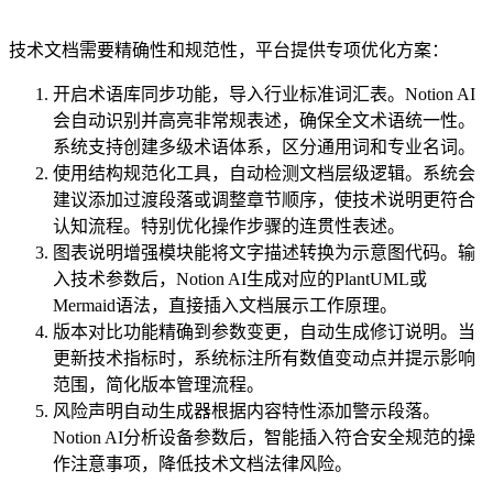
技术文档需要精确性和规范性，平台提供专项优化方案：
开启术语库同步功能，导入行业标准词汇表。Notion AI
会自动识别并高亮非常规表述，确保全文术语统一性。
系统支持创建多级术语体系，区分通用词和专业名词。
使用结构规范化工具，自动检测文档层级逻辑。系统会
建议添加过渡段落或调整章节顺序，使技术说明更符合
认知流程。特别优化操作步骤的连贯性表述。
图表说明增强模块能将文字描述转换为示意图代码。输
入技术参数后，Notion AI生成对应的PlantUML或
Mermaid语法，直接插入文档展示工作原理。
版本对比功能精确到参数变更，自动生成修订说明。当
更新技术指标时，系统标注所有数值变动点并提示影响
范围，简化版本管理流程。
风险声明自动生成器根据内容特性添加警示段落。
Notion AI分析设备参数后，智能插入符合安全规范的操
作注意事项，降低技术文档法律风险。