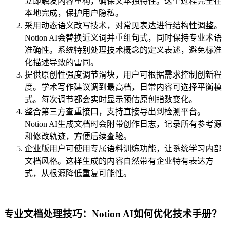
立即触发内容重构，确保文本独特性。这个过程完全在
本地完成，保护用户隐私。
采用动态语义改写技术，对常见表达进行结构性调整。
Notion AI会替换近义词并重组句式，同时保持专业术语
准确性。系统特别处理技术概念的定义表述，避免标准
化描述导致的雷同。
提供原创性强度调节滑块，用户可根据需求控制创新程
度。学术写作建议调到最高档，日常内容可选择平衡模
式。每次调节都会实时显示预估原创指数变化。
整合第三方查重接口，支持直接导出到检测平台。
Notion AI生成文档时会附带创作日志，记录所有参考源
和修改轨迹，方便后续查验。
企业版用户可使用专属语料训练功能，让系统学习内部
文档风格。这样生成的内容自然带有企业特有表达方
式，从根源降低重复可能性。
专业文档处理技巧：Notion AI如何优化技术手册？