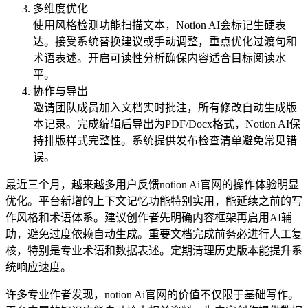
多维度优化
使用风格检测功能扫描文本，Notion AI会标记生硬表
达。接受系统替换建议或手动调整，重点优化过渡句和
术语表述。开启可读性分析确保内容适合目标阅读水
平。
协作与导出
邀请团队成员加入文档实时批注，所有修改自动生成版
本记录。完成编辑后导出为PDF/Docx格式，Notion AI保
持排版样式完整性。系统提供发布检查清单避免常见错
误。
最近三个月，越来越多用户反馈notion Ai官网的操作体验明显
优化。平台新增的上下文记忆功能特别实用，能延续之前的写
作风格和术语体系。建议创作者先明确内容框架再启用AI辅
助，避免过度依赖自动生成。重要文档完成前务必进行人工复
核，特别是专业术语和数据表述。定期清理历史版本能提升系
统响应速度。
许多专业作者发现，notion Ai官网的价值不仅限于基础写作。