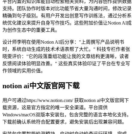
平台内置的知识库能自动检索相关资料，为内容创作提供数据
支持。团队协作时版本对比功能节省大量沟通时间，修改记录
精确到句子级别。有用户开发出创意写作训练法，通过分析系
统优化建议来提升自身写作技巧。这些附加价值让Notion AI成
为创作生态中的重要工具。
设计师李明在使用Notion AI后分享："上周撰写产品说明书
时，系统自动生成的技术术语表帮了大忙。" 科技专栏作者张
晓雯评价："它的段落重组功能让我的文章结构更清晰，读者
反馈阅读体验明显改善。" 这些真实体验印证了平台在专业写
作领域的实用价值。
notion ai中文版官网下载
用户可通过https://www.notion.com/ 获取notion ai中文版官网下
载资源，这是官方指定的唯一安全渠道。平台提供
Windows/macOS双版本安装包，包含完整的语言本地化支持。
下载前确认系统符合配置要求，避免安装后出现兼容问题。
安装包内置智能检测模块，启动时自动检查运行环境。完成