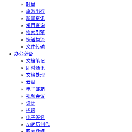
时尚
旅游出行
新闻资讯
常用查询
搜索引擎
快递物流
文件传输
办公必备
文档笔记
即时通讯
文档处理
云盘
电子邮箱
视频会议
设计
招聘
电子签名
AI简历制作
图表数据