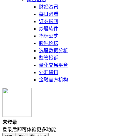
财经资讯
每日必看
证券报刊
炒股软件
指标公式
股吧论坛
选股数据分析
监管投诉
量化交易平台
外汇资讯
金融官方机构
未登录
登录后即可体验更多功能