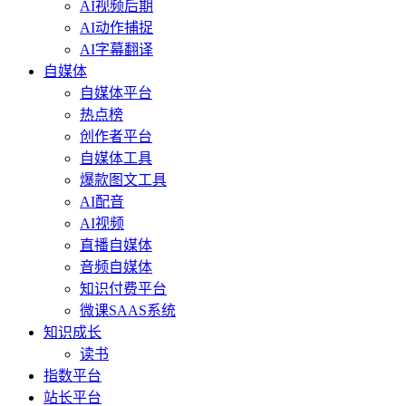
AI视频后期
AI动作捕捉
AI字幕翻译
自媒体
自媒体平台
热点榜
创作者平台
自媒体工具
爆款图文工具
AI配音
AI视频
直播自媒体
音频自媒体
知识付费平台
微课SAAS系统
知识成长
读书
指数平台
站长平台