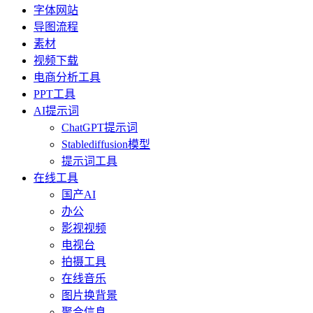
字体网站
导图流程
素材
视频下载
电商分析工具
PPT工具
AI提示词
ChatGPT提示词
Stablediffusion模型
提示词工具
在线工具
国产AI
办公
影视视频
电视台
拍摄工具
在线音乐
图片换背景
聚合信息