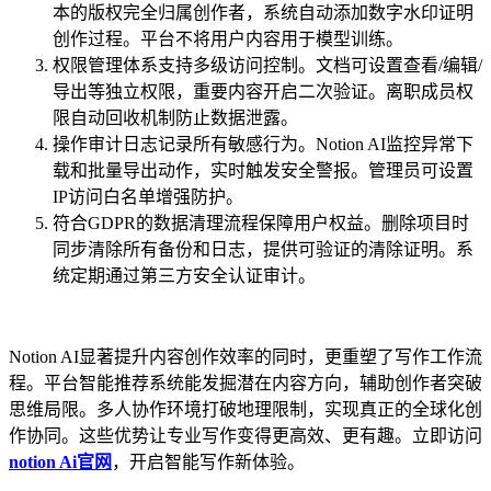
本的版权完全归属创作者，系统自动添加数字水印证明
创作过程。平台不将用户内容用于模型训练。
权限管理体系支持多级访问控制。文档可设置查看/编辑/
导出等独立权限，重要内容开启二次验证。离职成员权
限自动回收机制防止数据泄露。
操作审计日志记录所有敏感行为。Notion AI监控异常下
载和批量导出动作，实时触发安全警报。管理员可设置
IP访问白名单增强防护。
符合GDPR的数据清理流程保障用户权益。删除项目时
同步清除所有备份和日志，提供可验证的清除证明。系
统定期通过第三方安全认证审计。
Notion AI显著提升内容创作效率的同时，更重塑了写作工作流
程。平台智能推荐系统能发掘潜在内容方向，辅助创作者突破
思维局限。多人协作环境打破地理限制，实现真正的全球化创
作协同。这些优势让专业写作变得更高效、更有趣。立即访问
notion Ai官网
，开启智能写作新体验。