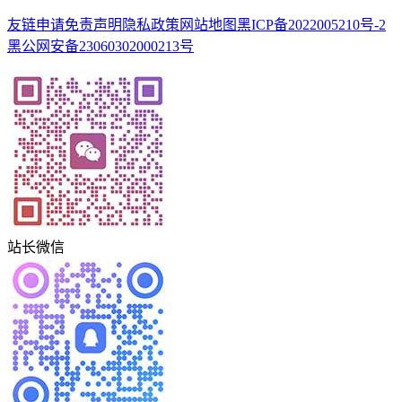
友链申请
免责声明
隐私政策
网站地图
黑ICP备2022005210号-2
黑公网安备23060302000213号
站长微信