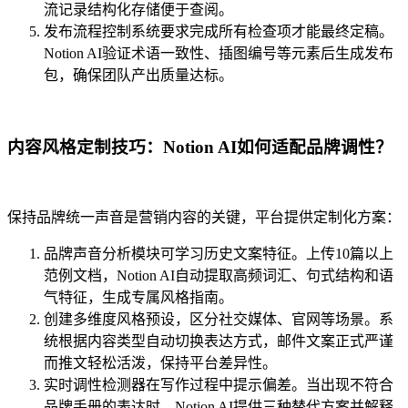
流记录结构化存储便于查阅。
发布流程控制系统要求完成所有检查项才能最终定稿。
Notion AI验证术语一致性、插图编号等元素后生成发布
包，确保团队产出质量达标。
内容风格定制技巧：Notion AI如何适配品牌调性？
保持品牌统一声音是营销内容的关键，平台提供定制化方案：
品牌声音分析模块可学习历史文案特征。上传10篇以上
范例文档，Notion AI自动提取高频词汇、句式结构和语
气特征，生成专属风格指南。
创建多维度风格预设，区分社交媒体、官网等场景。系
统根据内容类型自动切换表达方式，邮件文案正式严谨
而推文轻松活泼，保持平台差异性。
实时调性检测器在写作过程中提示偏差。当出现不符合
品牌手册的表达时，Notion AI提供三种替代方案并解释