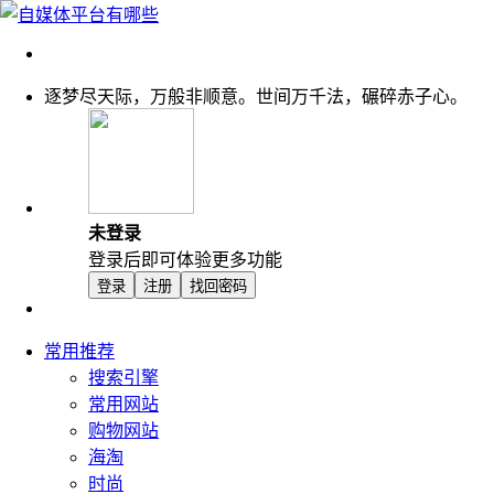
逐梦尽天际，万般非顺意。世间万千法，碾碎赤子心。
未登录
登录后即可体验更多功能
登录
注册
找回密码
常用推荐
搜索引擎
常用网站
购物网站
海淘
时尚