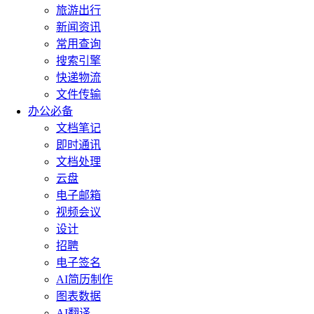
旅游出行
新闻资讯
常用查询
搜索引擎
快递物流
文件传输
办公必备
文档笔记
即时通讯
文档处理
云盘
电子邮箱
视频会议
设计
招聘
电子签名
AI简历制作
图表数据
AI翻译