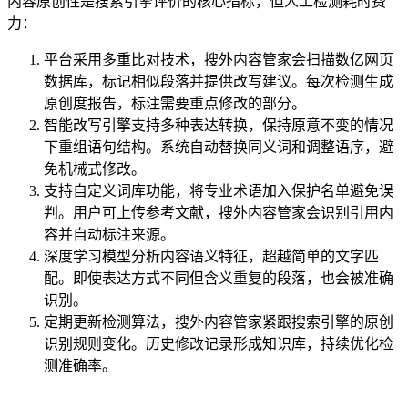
内容原创性是搜索引擎评价的核心指标，但人工检测耗时费
力：
平台采用多重比对技术，搜外内容管家会扫描数亿网页
数据库，标记相似段落并提供改写建议。每次检测生成
原创度报告，标注需要重点修改的部分。
智能改写引擎支持多种表达转换，保持原意不变的情况
下重组语句结构。系统自动替换同义词和调整语序，避
免机械式修改。
支持自定义词库功能，将专业术语加入保护名单避免误
判。用户可上传参考文献，搜外内容管家会识别引用内
容并自动标注来源。
深度学习模型分析内容语义特征，超越简单的文字匹
配。即使表达方式不同但含义重复的段落，也会被准确
识别。
定期更新检测算法，搜外内容管家紧跟搜索引擎的原创
识别规则变化。历史修改记录形成知识库，持续优化检
测准确率。