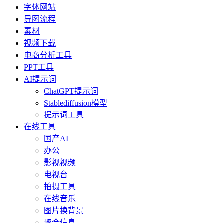
字体网站
导图流程
素材
视频下载
电商分析工具
PPT工具
AI提示词
ChatGPT提示词
Stablediffusion模型
提示词工具
在线工具
国产AI
办公
影视视频
电视台
拍摄工具
在线音乐
图片换背景
聚合信息