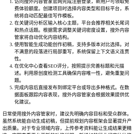
访问搜外内容管家官网完成注册登录，新用户可领取免
费体验额度。创建项目时选择内容类型和目标平台，系
统将自动匹配最佳写作模板。
在关键词分析区输入核心主题，平台会推荐相关长尾词
和热点话题。根据需求调整关键词密度设置，搜外内容
管家将自动优化内容结构。
使用智能生成功能创作初稿，支持多版本对比选择。对
不满意的段落进行局部重写，系统保留上下文语义连贯
性。
在优化中心查看SEO评分，按照提示完善标题和元描
述。利用原创度检测工具确保内容唯一性，避免重复问
题。
完成内容后直接发布到绑定平台或导出多种格式。在数
据面板跟踪内容表现，搜外内容管家会根据效果提供优
化建议。
日常使用搜外内容管家时，建议先明确内容目标和受众群体。
虽然系统能自动生成初稿，但提前规划内容框架会显著提升产
出质量。对于专业领域内容，上传参考资料能让生成结果更精