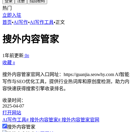
登录
注册
找回密码
热门
立即入驻
首页
•
AI写作
•
AI写作工具
•
正文
搜外内容管家
1年前更新
0
0
收藏
0
搜外内容管家官网入口网址：https://guanjia.seowhy.com AI智能
写作与SEO优化工具，提供行业热词库和原创度检测，助力内
容快速获得搜索引擎收录排名。
收录时间：
2025-04-07
打开网站
AI写作工具
# 搜外内容管家
# 搜外内容管家官网
搜外内容管家