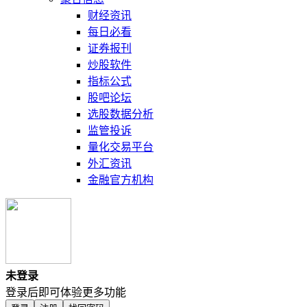
财经资讯
每日必看
证券报刊
炒股软件
指标公式
股吧论坛
选股数据分析
监管投诉
量化交易平台
外汇资讯
金融官方机构
未登录
登录后即可体验更多功能