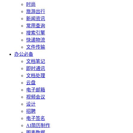
时尚
旅游出行
新闻资讯
常用查询
搜索引擎
快递物流
文件传输
办公必备
文档笔记
即时通讯
文档处理
云盘
电子邮箱
视频会议
设计
招聘
电子签名
AI简历制作
图表数据