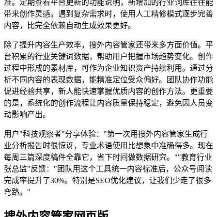
准。定期查看平台更新的功能说明，新增加的行业词库往往能
带来创作灵感。遇到复杂需求时，使用人工精修模式逐步完善
内容，比完全依赖自动生成效果更好。
除了提升内容生产效率，搜外内容管家还带来多方面价值。平
台积累的行业关键词数据，帮助用户把握市场趋势变化。创作
过程中形成的素材库，可作为企业知识资产持续利用。通过分
析不同内容的表现数据，能精准定位受众偏好。团队协作功能
促进经验共享，新人能快速掌握优质内容的创作方法。更重要
的是，系统化的创作流程让内容质量保持稳定，避免因人员变
动影响产出。
用户"科技观察者"分享体验："第一次用搜外内容管家生成行
业分析报告时很惊讶，专业术语使用比想象中准确得多。现在
每周三篇深度稿件全靠它，省下时间做数据研究。""教育行业
张总监"反馈："团队用这个工具统一内容标准后，公众号阅读
完成率提升了30%。特别是SEO优化建议，让我们少走了很多
弯路。"
搜外内容管家网页版