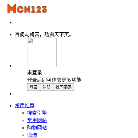
百骑劫魏营，功震天下英。
未登录
登录后即可体验更多功能
登录
注册
找回密码
常用推荐
搜索引擎
常用网站
购物网站
海淘