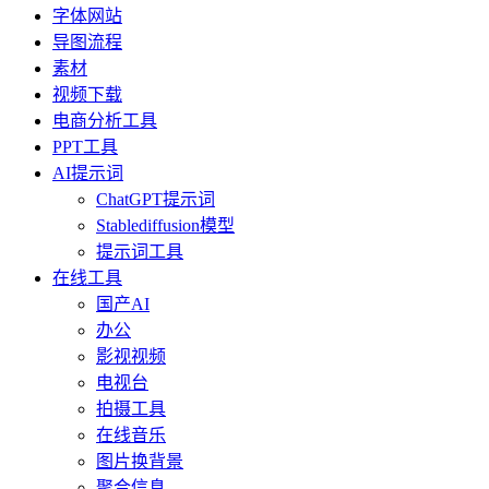
字体网站
导图流程
素材
视频下载
电商分析工具
PPT工具
AI提示词
ChatGPT提示词
Stablediffusion模型
提示词工具
在线工具
国产AI
办公
影视视频
电视台
拍摄工具
在线音乐
图片换背景
聚合信息