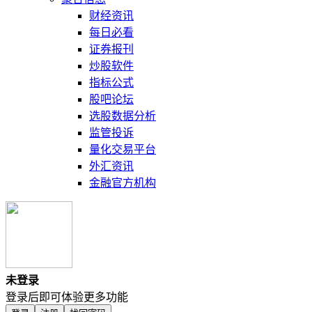
财经资讯
每日必看
证券报刊
炒股软件
指标公式
股吧论坛
选股数据分析
监管投诉
量化交易平台
外汇资讯
金融官方机构
未登录
登录后即可体验更多功能