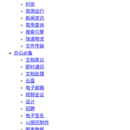
时尚
旅游出行
新闻资讯
常用查询
搜索引擎
快递物流
文件传输
办公必备
文档笔记
即时通讯
文档处理
云盘
电子邮箱
视频会议
设计
招聘
电子签名
AI简历制作
图表数据