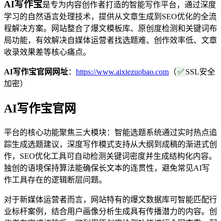
AI写作宝
是专为内容创作者打造的智能写作平台，通过深度
学习的自然语言处理技术，提供从文章生成到SEO优化的全流
程解决方案。网站整合了爆文模板库、原创度检测和关键词布
局功能，有效解决自媒体运营者找选题难、创作效率低、文章
收录效果差等核心痛点。
AI写作宝官网网址
：
https://www.aixiezuobao.com
（
✅
SSL安全
加密）
AI写作宝官网
平台的核心功能聚焦三大模块：智能选题系统通过实时热点追
踪生成选题建议，深度写作模式支持从大纲到成稿的渐进式创
作，SEO优化工具可自动检测关键词密度并生成结构化内容。
独创的语境保持算法能确保长文本的连贯性，避免常见AI写
作工具存在的逻辑断层问题。
对于新媒体运营者而言，网站特有的爆文数据库可智能匹配行
业标杆案例，结合用户画像分析生成具有传播潜力的内容。创