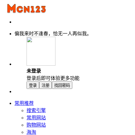
偏我来时不逢春，恰无一人再似我。
未登录
登录后即可体验更多功能
登录
注册
找回密码
常用推荐
搜索引擎
常用网站
购物网站
海淘