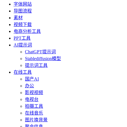
字体网站
导图流程
素材
视频下载
电商分析工具
PPT工具
AI提示词
ChatGPT提示词
Stablediffusion模型
提示词工具
在线工具
国产AI
办公
影视视频
电视台
拍摄工具
在线音乐
图片换背景
聚合信息