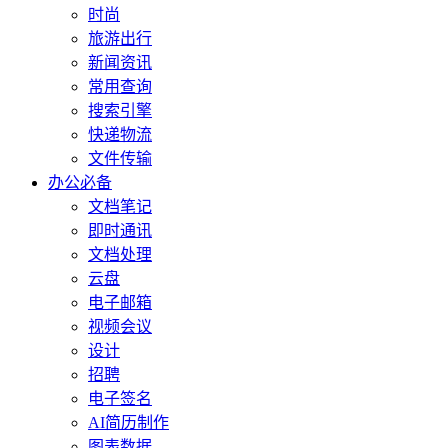
时尚
旅游出行
新闻资讯
常用查询
搜索引擎
快递物流
文件传输
办公必备
文档笔记
即时通讯
文档处理
云盘
电子邮箱
视频会议
设计
招聘
电子签名
AI简历制作
图表数据