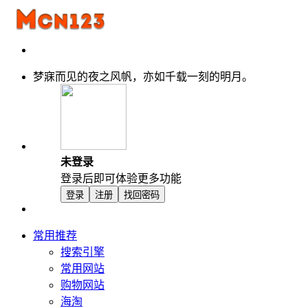
梦寐而见的夜之风帆，亦如千载一刻的明月。
未登录
登录后即可体验更多功能
登录
注册
找回密码
常用推荐
搜索引擎
常用网站
购物网站
海淘