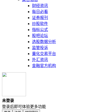
财经资讯
每日必看
证券报刊
炒股软件
指标公式
股吧论坛
选股数据分析
监管投诉
量化交易平台
外汇资讯
金融官方机构
未登录
登录后即可体验更多功能