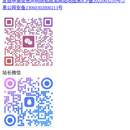
友链申请
免责声明
隐私政策
网站地图
黑ICP备2022005210号-2
黑公网安备23060302000213号
站长微信