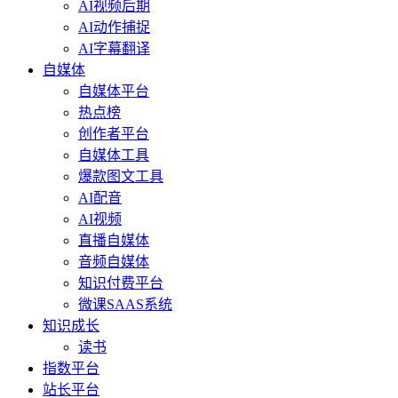
AI视频后期
AI动作捕捉
AI字幕翻译
自媒体
自媒体平台
热点榜
创作者平台
自媒体工具
爆款图文工具
AI配音
AI视频
直播自媒体
音频自媒体
知识付费平台
微课SAAS系统
知识成长
读书
指数平台
站长平台