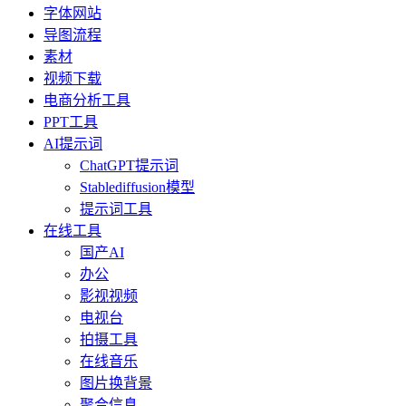
字体网站
导图流程
素材
视频下载
电商分析工具
PPT工具
AI提示词
ChatGPT提示词
Stablediffusion模型
提示词工具
在线工具
国产AI
办公
影视视频
电视台
拍摄工具
在线音乐
图片换背景
聚合信息