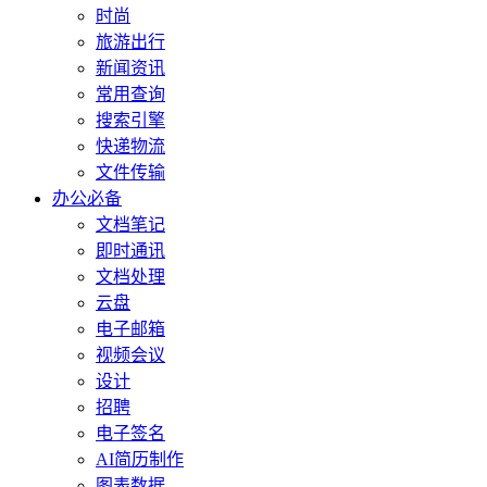
时尚
旅游出行
新闻资讯
常用查询
搜索引擎
快递物流
文件传输
办公必备
文档笔记
即时通讯
文档处理
云盘
电子邮箱
视频会议
设计
招聘
电子签名
AI简历制作
图表数据