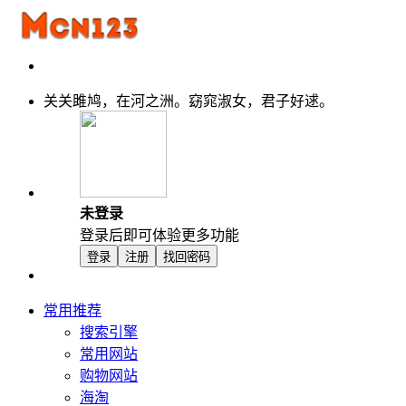
关关雎鸠，在河之洲。窈窕淑女，君子好逑。
未登录
登录后即可体验更多功能
登录
注册
找回密码
常用推荐
搜索引擎
常用网站
购物网站
海淘