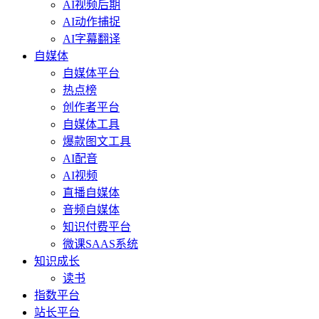
AI视频后期
AI动作捕捉
AI字幕翻译
自媒体
自媒体平台
热点榜
创作者平台
自媒体工具
爆款图文工具
AI配音
AI视频
直播自媒体
音频自媒体
知识付费平台
微课SAAS系统
知识成长
读书
指数平台
站长平台