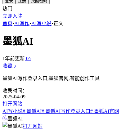
登录
注册
找回密码
热门
立即入驻
首页
•
AI写作
•
AI写小说
•
正文
墨狐AI
1年前更新
0
0
收藏
0
墨狐AI写作登录入口,墨狐官网,智能创作工具
收录时间：
2025-04-09
打开网站
AI写小说
# 墨狐AI
# 墨狐AI写作登录入口
# 墨狐AI官网
墨狐AI
打开网站