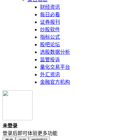
财经资讯
每日必看
证券报刊
炒股软件
指标公式
股吧论坛
选股数据分析
监管投诉
量化交易平台
外汇资讯
金融官方机构
未登录
登录后即可体验更多功能