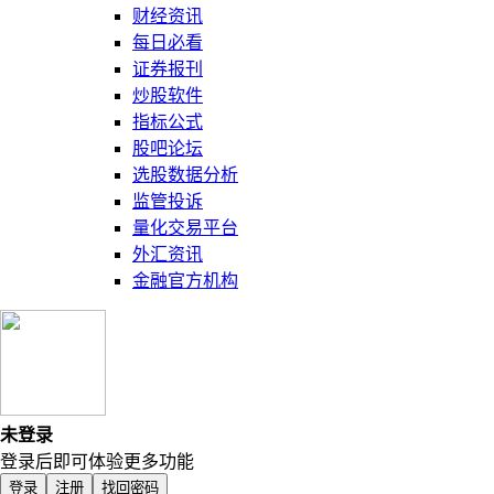
财经资讯
每日必看
证券报刊
炒股软件
指标公式
股吧论坛
选股数据分析
监管投诉
量化交易平台
外汇资讯
金融官方机构
未登录
登录后即可体验更多功能
登录
注册
找回密码