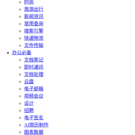
时尚
旅游出行
新闻资讯
常用查询
搜索引擎
快递物流
文件传输
办公必备
文档笔记
即时通讯
文档处理
云盘
电子邮箱
视频会议
设计
招聘
电子签名
AI简历制作
图表数据