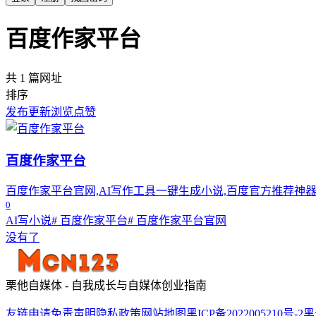
百度作家平台
共 1 篇网址
排序
发布
更新
浏览
点赞
百度作家平台
百度作家平台官网,AI写作工具一键生成小说,百度官方推荐神
0
AI写小说
# 百度作家平台
# 百度作家平台官网
没有了
栗他自媒体 - 自我成长与自媒体创业指南
友链申请
免责声明
隐私政策
网站地图
黑ICP备2022005210号-2
黑