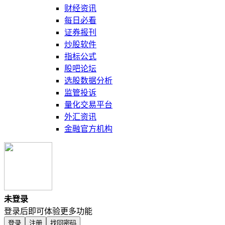
财经资讯
每日必看
证券报刊
炒股软件
指标公式
股吧论坛
选股数据分析
监管投诉
量化交易平台
外汇资讯
金融官方机构
未登录
登录后即可体验更多功能
登录
注册
找回密码