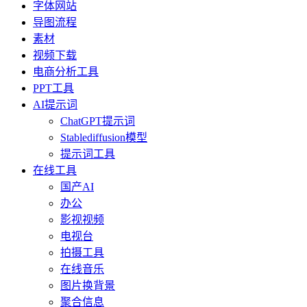
字体网站
导图流程
素材
视频下载
电商分析工具
PPT工具
AI提示词
ChatGPT提示词
Stablediffusion模型
提示词工具
在线工具
国产AI
办公
影视视频
电视台
拍摄工具
在线音乐
图片换背景
聚合信息