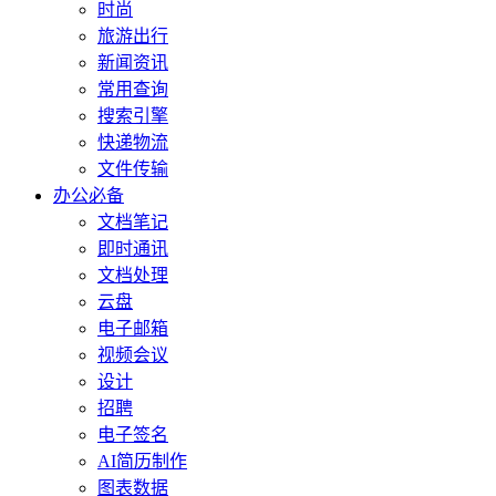
时尚
旅游出行
新闻资讯
常用查询
搜索引擎
快递物流
文件传输
办公必备
文档笔记
即时通讯
文档处理
云盘
电子邮箱
视频会议
设计
招聘
电子签名
AI简历制作
图表数据