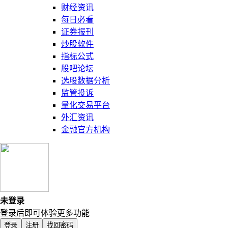
财经资讯
每日必看
证券报刊
炒股软件
指标公式
股吧论坛
选股数据分析
监管投诉
量化交易平台
外汇资讯
金融官方机构
未登录
登录后即可体验更多功能
登录
注册
找回密码