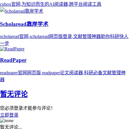
cubox官网,为知识而生的AI阅读器,跨平台阅读工具
Scholaread靠岸学术
scholaread官网,scholaread网页版登录,文献管理神器助你科研快人
一步
ReadPaper
readpaper官网网页版,readpaper论文阅读器,科研必备文献管理神
器
暂无评论
您必须登录才能参与评论！
立即登录
暂无评论...