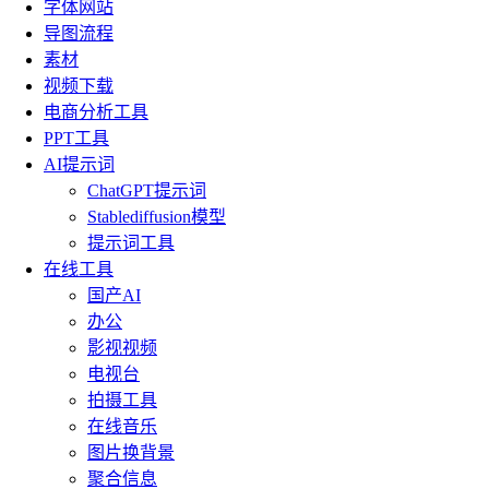
字体网站
导图流程
素材
视频下载
电商分析工具
PPT工具
AI提示词
ChatGPT提示词
Stablediffusion模型
提示词工具
在线工具
国产AI
办公
影视视频
电视台
拍摄工具
在线音乐
图片换背景
聚合信息