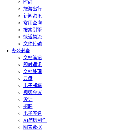
时尚
旅游出行
新闻资讯
常用查询
搜索引擎
快递物流
文件传输
办公必备
文档笔记
即时通讯
文档处理
云盘
电子邮箱
视频会议
设计
招聘
电子签名
AI简历制作
图表数据