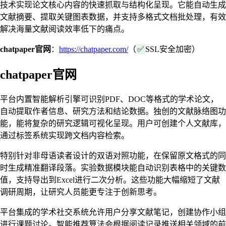
技术实现论文核心内容的快速抓取与结构化呈现。它能自动生成
文献摘要、提取关键图表数据，并支持多格式文档批处理，有效
解决海量文献阅读效率低下的痛点。
chatpaper官网
：
https://chatpaper.com/
（
✅
SSL安全加密）
chatpaper官网
平台内置智能解析引擎可识别PDF、DOC等格式的学术论文，
自动提取作者信息、研究方法和结论数据。独创的文献脉络图功
能，能将复杂的研究逻辑可视化呈现。用户可创建个人文献库，
通过标签系统实现跨文档内容检索。
特别针对非母语读者设计的双语对照功能，在保留原文格式的同
时生成精准翻译段落。实验数据模块能自动识别表格中的关键数
值，支持导出到Excel进行二次分析。这些功能大幅缩短了文献
调研周期，让研究人员能更专注于创新思考。
平台集成的学术社交系统允许用户分享文献笔记，创建协作小组
进行课题讨论。智能推荐算法会根据阅读记录推送相关领域的前