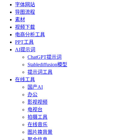
字体网站
导图流程
素材
视频下载
电商分析工具
PPT工具
AI提示词
ChatGPT提示词
Stablediffusion模型
提示词工具
在线工具
国产AI
办公
影视视频
电视台
拍摄工具
在线音乐
图片换背景
聚合信息