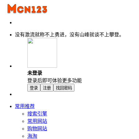
没有激流就称不上勇进，没有山峰就谈不上攀登。
未登录
登录后即可体验更多功能
登录
注册
找回密码
常用推荐
搜索引擎
常用网站
购物网站
海淘