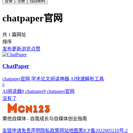
登录
注册
找回密码
chatpaper官网
共 1 篇网址
排序
发布
更新
浏览
点赞
ChatPaper
chatpaper官网,学术论文阅读神器,AI快速解析工具
0
AI阅读器
# chatpaper
# chatpaper官网
没有了
栗他自媒体 - 自我成长与自媒体创业指南
友链申请
免责声明
隐私政策
网站地图
黑ICP备2022005210号-2