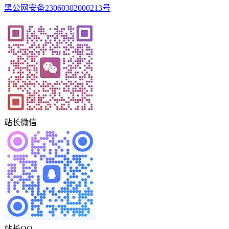
黑公网安备23060302000213号
站长微信
站长QQ