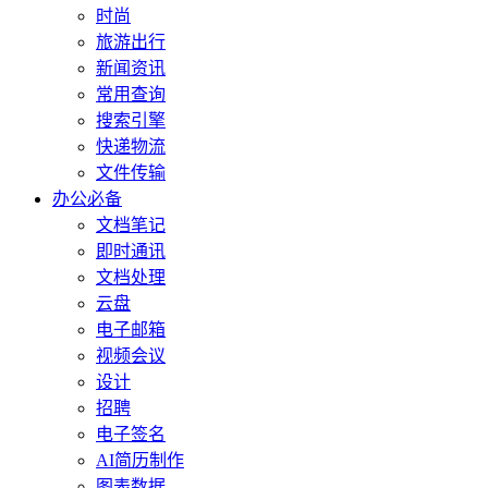
时尚
旅游出行
新闻资讯
常用查询
搜索引擎
快递物流
文件传输
办公必备
文档笔记
即时通讯
文档处理
云盘
电子邮箱
视频会议
设计
招聘
电子签名
AI简历制作
图表数据