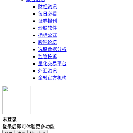
财经资讯
每日必看
证券报刊
炒股软件
指标公式
股吧论坛
选股数据分析
监管投诉
量化交易平台
外汇资讯
金融官方机构
未登录
登录后即可体验更多功能