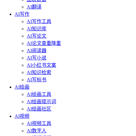
AI翻译
AI写作
AI写作工具
AI知识库
AI写论文
AI论文查重降重
AI阅读器
AI写小说
AI小红书文案
AI知识检索
AI写标书
AI绘画
AI绘画工具
AI绘画提示词
AI绘画社区
AI视频
AI视频工具
AI数字人