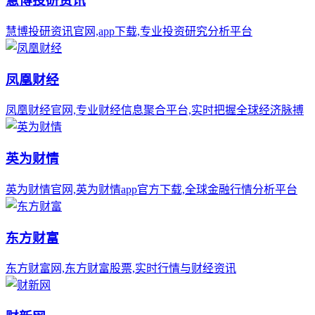
慧博投研资讯
慧博投研资讯官网,app下载,专业投资研究分析平台
凤凰财经
凤凰财经官网,专业财经信息聚合平台,实时把握全球经济脉搏
英为财情
英为财情官网,英为财情app官方下载,全球金融行情分析平台
东方财富
东方财富网,东方财富股票,实时行情与财经资讯