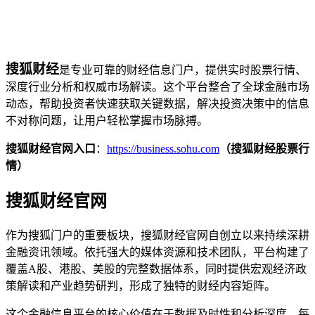
搜狐财经
是专业可靠的财经信息门户，提供实时股票行情、
深度行业分析和权威市场解读。这个平台整合了全球金融市场
动态，帮助投资者快速获取关键数据，解决投资决策中的信息
不对称问题，让用户轻松掌握市场脉搏。
搜狐财经官网入口
：
https://business.sohu.com
（搜狐财经股票行
情）
搜狐财经官网
作为搜狐门户的重要板块，搜狐财经官网自创立以来持续深耕
金融资讯领域。依托强大的媒体资源和技术团队，平台构建了
覆盖A股、港股、美股的完整数据体系，同时提供宏观经济政
策解读和产业趋势研判，形成了独特的财经内容矩阵。
这个金融信息平台的核心价值在于数据及时性和分析深度。每