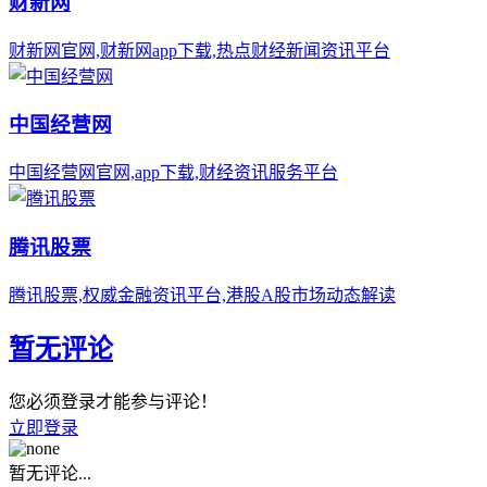
财新网
财新网官网,财新网app下载,热点财经新闻资讯平台
中国经营网
中国经营网官网,app下载,财经资讯服务平台
腾讯股票
腾讯股票,权威金融资讯平台,港股A股市场动态解读
暂无评论
您必须登录才能参与评论！
立即登录
暂无评论...