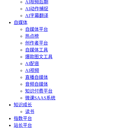
AI视频后期
AI动作捕捉
AI字幕翻译
自媒体
自媒体平台
热点榜
创作者平台
自媒体工具
爆款图文工具
AI配音
AI视频
直播自媒体
音频自媒体
知识付费平台
微课SAAS系统
知识成长
读书
指数平台
站长平台