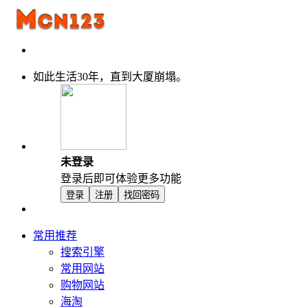
如此生活30年，直到大厦崩塌。
未登录
登录后即可体验更多功能
登录
注册
找回密码
常用推荐
搜索引擎
常用网站
购物网站
海淘