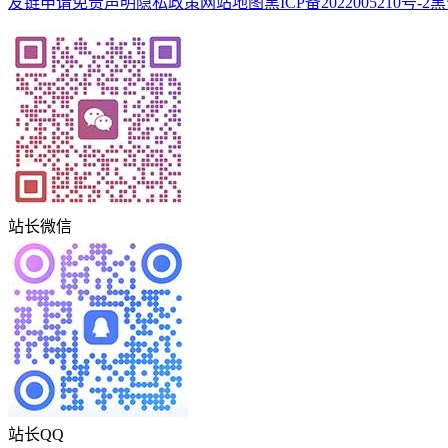
友链申请
免责声明
隐私政策
网站地图
黑ICP备2022005210号-2
黑
站长微信
站长QQ