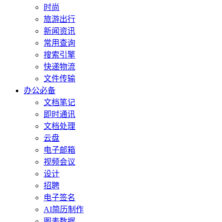
时尚
旅游出行
新闻资讯
常用查询
搜索引擎
快递物流
文件传输
办公必备
文档笔记
即时通讯
文档处理
云盘
电子邮箱
视频会议
设计
招聘
电子签名
AI简历制作
图表数据