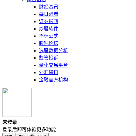
财经资讯
每日必看
证券报刊
炒股软件
指标公式
股吧论坛
选股数据分析
监管投诉
量化交易平台
外汇资讯
金融官方机构
未登录
登录后即可体验更多功能