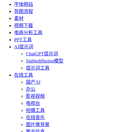
字体网站
导图流程
素材
视频下载
电商分析工具
PPT工具
AI提示词
ChatGPT提示词
Stablediffusion模型
提示词工具
在线工具
国产AI
办公
影视视频
电视台
拍摄工具
在线音乐
图片换背景
聚合信息