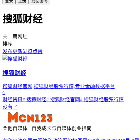
登录
注册
找回密码
搜狐财经
共 1 篇网址
排序
发布
更新
浏览
点赞
搜狐财经
搜狐财经官网,搜狐财经股票行情,专业金融数据平台
0
财经资讯
# 搜狐财经
# 搜狐财经官网
# 搜狐财经股票行情
没有了
栗他自媒体 - 自我成长与自媒体创业指南