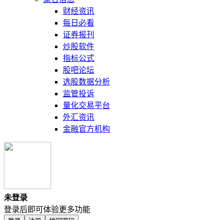
财经资讯
每日必看
证券报刊
炒股软件
指标公式
股吧论坛
选股数据分析
监管投诉
量化交易平台
外汇资讯
金融官方机构
未登录
登录后即可体验更多功能