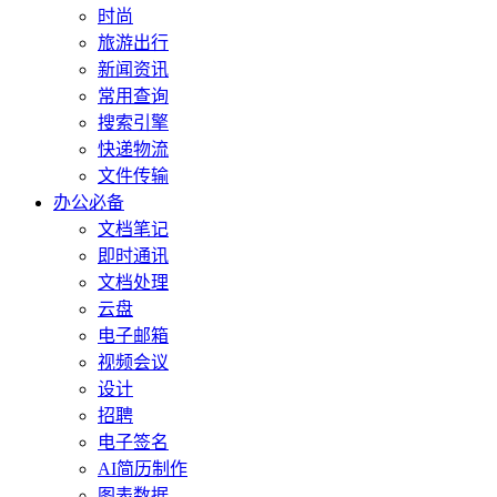
时尚
旅游出行
新闻资讯
常用查询
搜索引擎
快递物流
文件传输
办公必备
文档笔记
即时通讯
文档处理
云盘
电子邮箱
视频会议
设计
招聘
电子签名
AI简历制作
图表数据