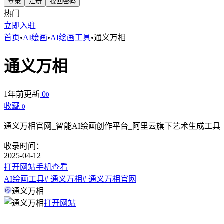
登录
注册
找回密码
热门
立即入驻
首页
•
AI绘画
•
AI绘画工具
•
通义万相
通义万相
1年前更新
0
0
收藏
0
通义万相官网_智能AI绘画创作平台_阿里云旗下艺术生成工具
收录时间：
2025-04-12
打开网站
手机查看
AI绘画工具
# 通义万相
# 通义万相官网
通义万相
打开网站