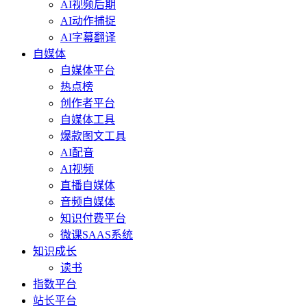
AI视频后期
AI动作捕捉
AI字幕翻译
自媒体
自媒体平台
热点榜
创作者平台
自媒体工具
爆款图文工具
AI配音
AI视频
直播自媒体
音频自媒体
知识付费平台
微课SAAS系统
知识成长
读书
指数平台
站长平台