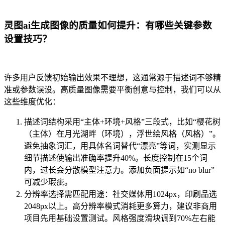
灵图ai生成图像的质量如何提升：有哪些关键参数
设置技巧？
许多用户反馈初始输出效果不理想，这通常源于描述词不够精
准或参数误设。高质量图像需要平衡创意与控制，我们可以从
这些维度优化：
描述词结构采用“主体+环境+风格”三段式，比如“樱花树
（主体）在月光湖畔（环境），浮世绘风格（风格）”。
避免抽象词汇，用具体名词替代“漂亮”等词，实测显示
细节描述使输出准确率提升40%。长度控制在15个词
内，过长会分散模型注意力。添加负面提示如“no blur”
可减少瑕疵。
分辨率选择需匹配用途：社交媒体用1024px，印刷品选
2048px以上。高分辨率模式消耗更多算力，建议非商用
项目先用基础设置测试。风格强度滑块调到70%左右能