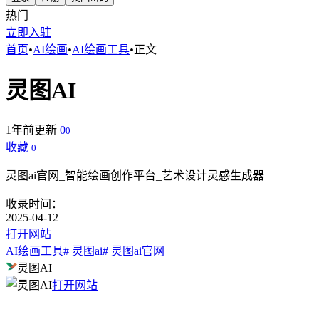
热门
立即入驻
首页
•
AI绘画
•
AI绘画工具
•
正文
灵图AI
1年前更新
0
0
收藏
0
灵图ai官网_智能绘画创作平台_艺术设计灵感生成器
收录时间：
2025-04-12
打开网站
AI绘画工具
# 灵图ai
# 灵图ai官网
灵图AI
打开网站