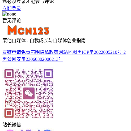
您必须登录才能参与评论！
立即登录
暂无评论...
栗他自媒体 - 自我成长与自媒体创业指南
友链申请
免责声明
隐私政策
网站地图
黑ICP备2022005210号-2
黑公网安备23060302000213号
站长微信