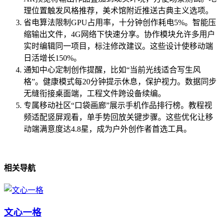
理位置触发风格推荐，美术馆附近推送古典主义选项。
省电算法限制GPU占用率，十分钟创作耗电5%。智能压
缩输出文件，4G网络下快速分享。协作模块允许多用户
实时编辑同一项目，标注修改建议。这些设计使移动端
日活增长150%。
通知中心定制创作提醒，比如“当前光线适合写生风
格”。健康模式每20分钟提示休息，保护视力。数据同步
无缝衔接桌面端，工程文件跨设备续编。
专属移动社区“口袋画廊”展示手机作品排行榜。教程视
频适配竖屏观看，单手势回放关键步骤。这些优化让移
动端满意度达4.8星，成为户外创作者首选工具。
相关导航
文心一格