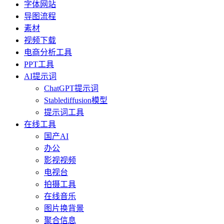
字体网站
导图流程
素材
视频下载
电商分析工具
PPT工具
AI提示词
ChatGPT提示词
Stablediffusion模型
提示词工具
在线工具
国产AI
办公
影视视频
电视台
拍摄工具
在线音乐
图片换背景
聚合信息