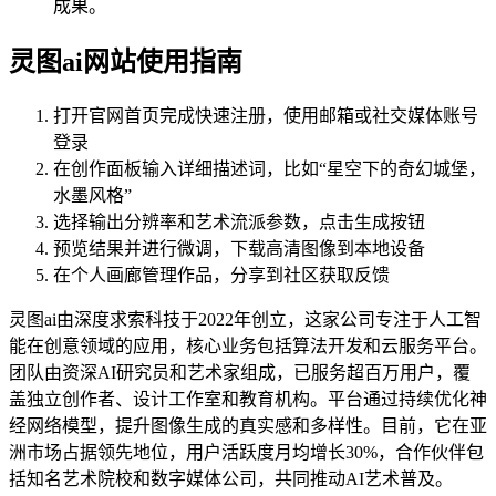
成果。
灵图ai网站使用指南
打开官网首页完成快速注册，使用邮箱或社交媒体账号
登录
在创作面板输入详细描述词，比如“星空下的奇幻城堡，
水墨风格”
选择输出分辨率和艺术流派参数，点击生成按钮
预览结果并进行微调，下载高清图像到本地设备
在个人画廊管理作品，分享到社区获取反馈
灵图ai由深度求索科技于2022年创立，这家公司专注于人工智
能在创意领域的应用，核心业务包括算法开发和云服务平台。
团队由资深AI研究员和艺术家组成，已服务超百万用户，覆
盖独立创作者、设计工作室和教育机构。平台通过持续优化神
经网络模型，提升图像生成的真实感和多样性。目前，它在亚
洲市场占据领先地位，用户活跃度月均增长30%，合作伙伴包
括知名艺术院校和数字媒体公司，共同推动AI艺术普及。