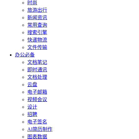
时尚
旅游出行
新闻资讯
常用查询
搜索引擎
快递物流
文件传输
办公必备
文档笔记
即时通讯
文档处理
云盘
电子邮箱
视频会议
设计
招聘
电子签名
AI简历制作
图表数据