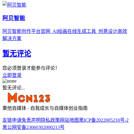
阿贝智能
阿贝智能创作平台官网_AI绘画在线生成工具_创意设计高效
解决方案
暂无评论
您必须登录才能参与评论！
立即登录
暂无评论...
栗他自媒体 - 自我成长与自媒体创业指南
友链申请
免责声明
隐私政策
网站地图
黑ICP备2022005210号-2
黑公网安备23060302000213号