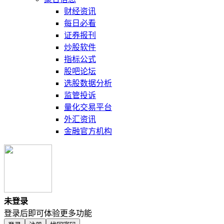
财经资讯
每日必看
证券报刊
炒股软件
指标公式
股吧论坛
选股数据分析
监管投诉
量化交易平台
外汇资讯
金融官方机构
未登录
登录后即可体验更多功能