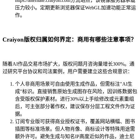
https://alternate.craiyon.com分流站点，该镜像服务器承载
压力较小。定期更新浏览器保证WebGL加速功能正常运
作。
Craiyon版权归属如何界定：商用有哪些注意事项？
随着AI作品交易市场扩大，版权问题月咨询量增长300%。通
过研究平台协议和司法案例，用户需要建立这些合规意识：
个人非商用场景可自由使用生成作品，但需标注"AI生
成"标识。直接销售原始生成图存在风险，因训练数据包
含受版权保护素材。进行30%以上手绘修改或元素重组
后，可主张部分著作权，建议保存分层工程文件作为证
据。
订阅专业版可获得商业授权证书，覆盖网站横幅、图书
插图等标准场景。但人物肖像、商标设计等特殊用途需
额外许可。避免生成与知名IP高度近似的作品，迪士尼