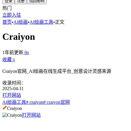
登录
注册
找回密码
热门
立即入驻
首页
•
AI绘画
•
AI绘画工具
•
正文
Craiyon
1年前更新
0
0
收藏
0
Craiyon官网_AI绘画在线生成平台_创意设计灵感来源
收录时间：
2025-04-11
打开网站
AI绘画工具
# craiyon
# craiyon官网
Craiyon
打开网站