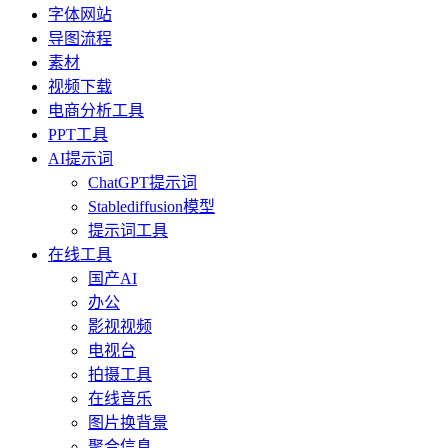
字体网站
导图流程
素材
视频下载
电商分析工具
PPT工具
AI提示词
ChatGPT提示词
Stablediffusion模型
提示词工具
在线工具
国产AI
办公
影视视频
电视台
拍摄工具
在线音乐
图片换背景
聚合信息