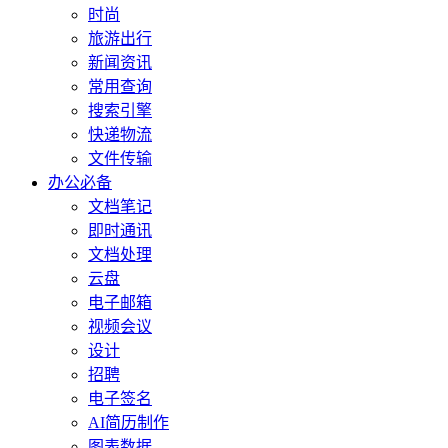
时尚
旅游出行
新闻资讯
常用查询
搜索引擎
快递物流
文件传输
办公必备
文档笔记
即时通讯
文档处理
云盘
电子邮箱
视频会议
设计
招聘
电子签名
AI简历制作
图表数据