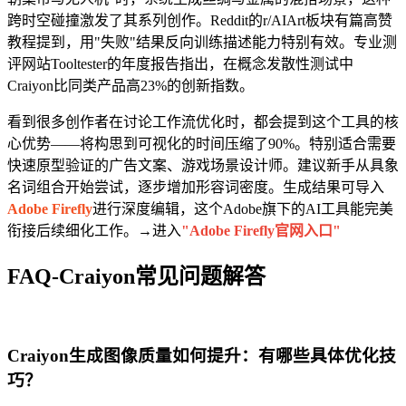
跨时空碰撞激发了其系列创作。Reddit的r/AIArt板块有篇高赞
教程提到，用"失败"结果反向训练描述能力特别有效。专业测
评网站Tooltester的年度报告指出，在概念发散性测试中
Craiyon比同类产品高23%的创新指数。
看到很多创作者在讨论工作流优化时，都会提到这个工具的核
心优势——将构思到可视化的时间压缩了90%。特别适合需要
快速原型验证的广告文案、游戏场景设计师。建议新手从具象
名词组合开始尝试，逐步增加形容词密度。生成结果可导入
Adobe Firefly
进行深度编辑，这个Adobe旗下的AI工具能完美
衔接后续细化工作。→进入
"Adobe Firefly官网入口"
FAQ-Craiyon常见问题解答
Craiyon生成图像质量如何提升：有哪些具体优化技
巧？