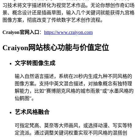
习技术将文字描述转化为视觉艺术作品。无论你想创作奇幻场
景、概念设计还是插画草图，输入几个关键词就能获得九宫格
图像方案，彻底改变了传统数字艺术创作流程。
Craiyon官网入口
：
https://www.craiyon.com
Craiyon网站核心功能与价值定位
文字转图像生成
输入自然语言描述，系统在20秒内生成九种不同风格的
图像方案。支持中英文混合描述，对抽象概念有独特理
解能力，比如"赛博朋克风格的城市雨景"或"水墨风格的
仙鹤图"。
艺术风格融合
可指定梵高、莫奈等大师画风，或选择动漫、写实等特
定流派。通过调整关键词权重实现不同风格的混搭创