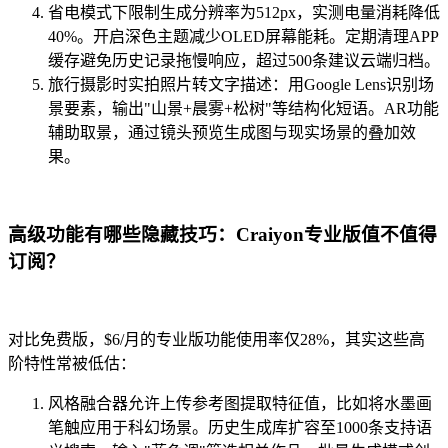
省电模式下限制生成分辨率为512px，实测电量消耗降低
40%。开启深色主题减少OLED屏幕能耗。定期清理APP
缓存避免历史记录拖慢响应，超过500条建议云端归档。
旅行摄影时实拍照片转文字描述：用Google Lens识别场
景要素，输出"山景+晨雾+松树"等结构化短语。AR功能
辅助取景，通过镜头预览生成图与现实场景的叠加效
果。
高级功能有哪些隐藏技巧：Craiyon专业版值不值得
订阅？
对比免费版，$6/月的专业版功能使用率仅28%，其实这些高
阶特性常被低估：
风格融合器允许上传参考图提取特征值，比如将水墨画
笔触应用于科幻场景。历史生成库扩容至1000条支持语