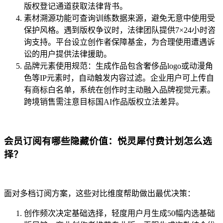
版权登记通道获取法律背书。
素材溯源功能可查询训练数据来源，避免无意中使用受
保护风格。遇到版权争议时，法律团队提供7×24小时咨
询支持。平台设立创作者保障基金，为合理使用遭遇诉
讼的用户提供法律援助。
品牌元素使用规范：生成作品包含奢侈品logo或动漫角
色等IP元素时，自动触发内容过滤。企业用户可上传自
有商标白名单，系统在创作时主动融入品牌视觉元素。
跨境销售需注意目标国AI作品版权立法差异。
会员订阅有哪些隐藏价值：悦灵犀付费计划怎么选
择？
面对多档订阅方案，这些对比维度帮助做出最优决策：
创作频次决定基础选择，轻度用户月生成50幅内选基础