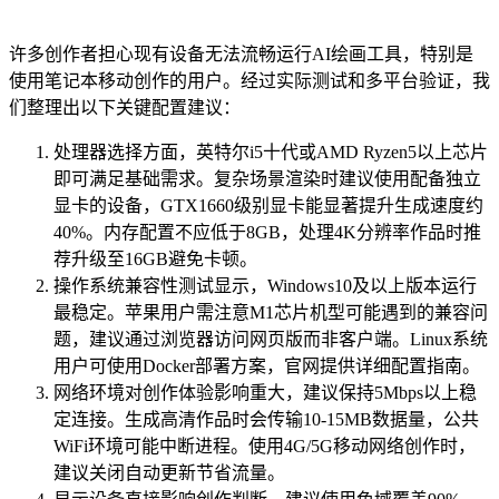
许多创作者担心现有设备无法流畅运行AI绘画工具，特别是
使用笔记本移动创作的用户。经过实际测试和多平台验证，我
们整理出以下关键配置建议：
处理器选择方面，英特尔i5十代或AMD Ryzen5以上芯片
即可满足基础需求。复杂场景渲染时建议使用配备独立
显卡的设备，GTX1660级别显卡能显著提升生成速度约
40%。内存配置不应低于8GB，处理4K分辨率作品时推
荐升级至16GB避免卡顿。
操作系统兼容性测试显示，Windows10及以上版本运行
最稳定。苹果用户需注意M1芯片机型可能遇到的兼容问
题，建议通过浏览器访问网页版而非客户端。Linux系统
用户可使用Docker部署方案，官网提供详细配置指南。
网络环境对创作体验影响重大，建议保持5Mbps以上稳
定连接。生成高清作品时会传输10-15MB数据量，公共
WiFi环境可能中断进程。使用4G/5G移动网络创作时，
建议关闭自动更新节省流量。