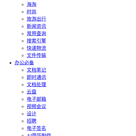
海淘
时尚
旅游出行
新闻资讯
常用查询
搜索引擎
快递物流
文件传输
办公必备
文档笔记
即时通讯
文档处理
云盘
电子邮箱
视频会议
设计
招聘
电子签名
AI简历制作