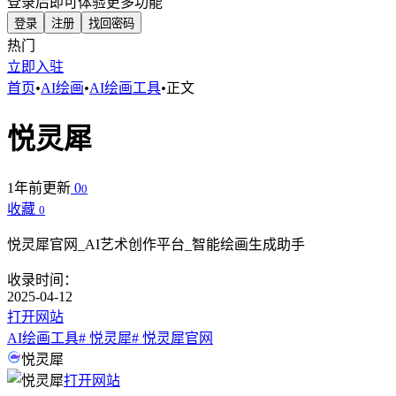
登录后即可体验更多功能
登录
注册
找回密码
热门
立即入驻
首页
•
AI绘画
•
AI绘画工具
•
正文
悦灵犀
1年前更新
0
0
收藏
0
悦灵犀官网_AI艺术创作平台_智能绘画生成助手
收录时间：
2025-04-12
打开网站
AI绘画工具
# 悦灵犀
# 悦灵犀官网
悦灵犀
打开网站