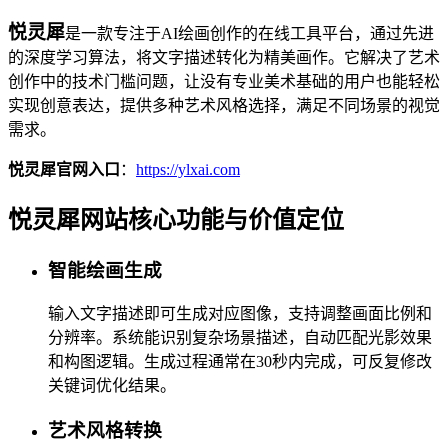
悦灵犀
是一款专注于AI绘画创作的在线工具平台，通过先进
的深度学习算法，将文字描述转化为精美画作。它解决了艺术
创作中的技术门槛问题，让没有专业美术基础的用户也能轻松
实现创意表达，提供多种艺术风格选择，满足不同场景的视觉
需求。
悦灵犀官网入口
：
https://ylxai.com
悦灵犀网站核心功能与价值定位
智能绘画生成
输入文字描述即可生成对应图像，支持调整画面比例和
分辨率。系统能识别复杂场景描述，自动匹配光影效果
和构图逻辑。生成过程通常在30秒内完成，可反复修改
关键词优化结果。
艺术风格转换