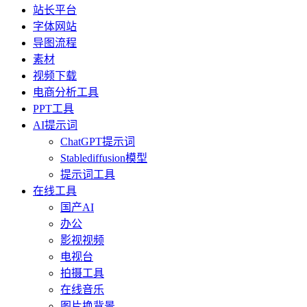
站长平台
字体网站
导图流程
素材
视频下载
电商分析工具
PPT工具
AI提示词
ChatGPT提示词
Stablediffusion模型
提示词工具
在线工具
国产AI
办公
影视视频
电视台
拍摄工具
在线音乐
图片换背景