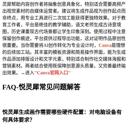
灵犀帮助内容创作者将抽象创意具象化，特别适合需要高频产
出视觉素材的自媒体运营者。建议将生成作品视为创作起点而
非终点，用专业工具进行二次加工能获得更独特效果。对于教
育工作者，平台是绝佳的教学辅助，语文老师生成古诗意境
图，历史课重现古代场景都让学生印象深刻。使用过程中注意
保留创作痕迹，平台提供过程导出功能，这对证明作品原创性
很重要。当你需要将AI创作转化为专业设计时，
Canva
是理想
的后续加工站。其丰富的模板资源和简易操作界面，能为生成
作品添加排版设计和文字元素，特别适合制作社交媒体海报和
营销素材。两者结合使用既保障创意源头质量，又完善最终输
出效果。→进入
"Canva官网入口"
FAQ-悦灵犀常见问题解答
悦灵犀生成画作需要哪些硬件配置：对电脑设备有
何具体要求？