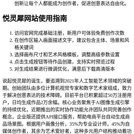
创新让每个人都能成为创作者，促进创意表达自由化。
悦灵犀网站使用指南
访问官网完成基础注册，新用户可体验免费创作次数
在创作区输入画面描述文字，建议包含主体、场景和风
格关键词
选择画布尺寸和艺术风格模板，调整高级参数设置
点击生成按钮等待作品创建，支持实时预览过程
对生成结果进行微调优化，满意后下载高清版本
说起悦灵犀的诞生，要追溯到2021年人工智能艺术领域的突破
期。创始团队由多位计算机视觉专家和数字艺术家组成，致力
于解决创意表达的技术障碍。目前平台已积累超过50万注册用
户，日均生成作品2万余幅。核心业务聚焦于AI图像生成引擎
的持续优化，近期推出的实时协作功能允许团队共同完善创作
概念，企业版还提供API接口服务，帮助电商平台自动生成商
品场景图。根据用户画像分析，35%为专业设计师，45%为自
媒体创作者，其余为艺术爱好者，这种多元用户结构推动着功