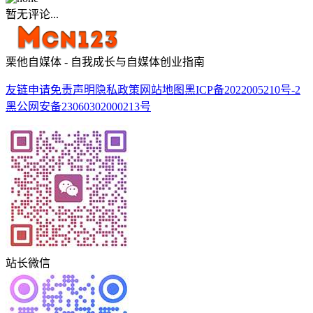
暂无评论...
栗他自媒体 - 自我成长与自媒体创业指南
友链申请
免责声明
隐私政策
网站地图
黑ICP备2022005210号-2
黑公网安备23060302000213号
站长微信