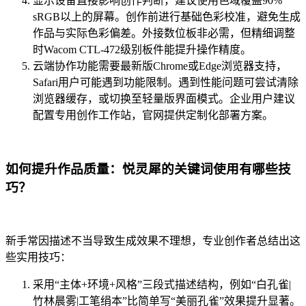
显示设备直接影响创作判断，建议使用色域覆盖90%
sRGB以上的屏幕。创作前进行基础色彩校准，避免生成
作品与实际色彩偏差。外接数位板非必需，但精细调整
时Wacom CTL-472级别板件能提升操作精度。
云端协作功能需要最新版Chrome或Edge浏览器支持，
Safari用户可能遇到功能限制。遇到性能问题可尝试清除
浏览器缓存，或切换至轻量版界面模式。企业用户建议
配置专用创作工作站，官网提供定制化部署方案。
如何提升作品质量：悦灵犀的关键词使用有哪些技
巧？
新手常因描述不当导致生成效果不理想，专业创作者总结出这
些实用技巧：
采用“主体+环境+风格”三段式描述结构，例如“白孔雀|
竹林晨雾|工笔绢本”比简单写“美丽孔雀”效果提升显著。