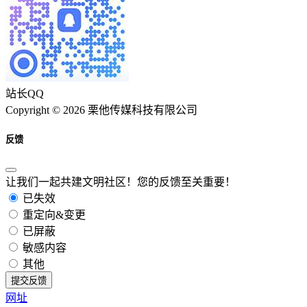
站长QQ
Copyright © 2026 栗他传媒科技有限公司
反馈
让我们一起共建文明社区！您的反馈至关重要！
已失效
重定向&变更
已屏蔽
敏感内容
其他
提交反馈
网址