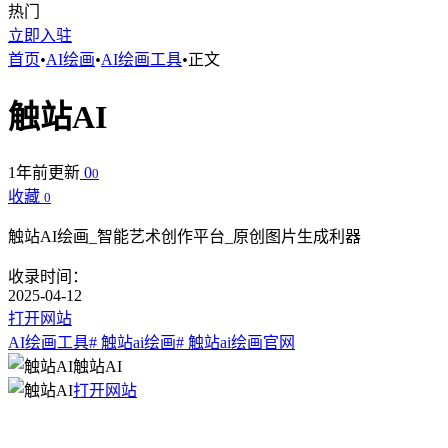
热门
立即入驻
首页
•
AI绘画
•
AI绘画工具
•
正文
触站AI
1年前更新
0
0
收藏
0
触站AI绘画_智能艺术创作平台_原创图片生成利器
收录时间：
2025-04-12
打开网站
AI绘画工具
# 触站ai绘画
# 触站ai绘画官网
触站AI
打开网站