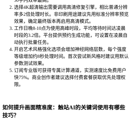
30字内效率最高。
选择4K超清输出需要调用高清修复引擎，相比普通分辨
率多2倍处理时长。非印刷用途建议先用标准分辨率预览
效果，确定最终版本再启用高清模式。
工作日晚8-10点为使用高峰时段，平均等待时间达凌晨
时段的3.2倍。平台提供预约生成功能，可设置在凌晨自
动执行批量任务。
开启艺术风格强化选项会增加神经网络层数，每个强度
等级增加约8秒处理时间。首次尝试新风格时建议用默认
参数测试效果。
订阅专业版可获得专属计算通道，实测速度比免费用户
快75%。商业创作者建议选择付费套餐获取优先处理权
限。
如何提升画面精准度：触站AI的关键词使用有哪些
技巧？