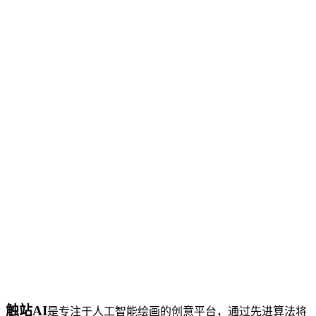
触站AI
是专注于人工智能绘画的创意平台，通过先进算法将