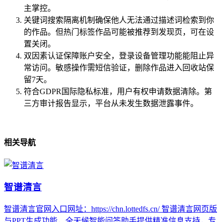
主掌控。
关键词搜索隔离机制确保他人无法通过描述词检索到你
的作品。但热门标签作品可能被推荐到发现页，可在设
置关闭。
双因素认证保障账户安全，登录设备管理功能能阻止异
常访问。敏感操作需短信验证，删除作品进入回收站保
留7天。
符合GDPR国际隐私标准，用户有权申请数据清除。第
三方审计报告显示，平台从未发生数据泄露事件。
相关导航
智谱清言
智谱清言官网入口网址：https://chn.lottedfs.cn/ 智谱清言网页版
与PPT生成功能，全天候智能问答助手提供精准信息支持，专