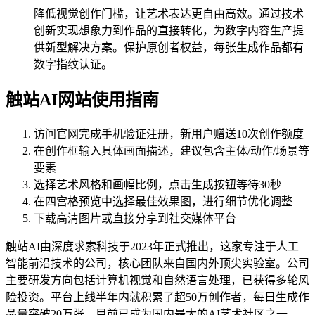
降低视觉创作门槛，让艺术表达更自由高效。通过技术
创新实现想象力到作品的直接转化，为数字内容生产提
供新型解决方案。保护原创者权益，每张生成作品都有
数字指纹认证。
触站AI网站使用指南
访问官网完成手机验证注册，新用户赠送10次创作额度
在创作框输入具体画面描述，建议包含主体/动作/场景等
要素
选择艺术风格和画幅比例，点击生成按钮等待30秒
在四宫格预览中选择最佳效果图，进行细节优化调整
下载高清图片或直接分享到社交媒体平台
触站AI由深度求索科技于2023年正式推出，这家专注于人工
智能前沿技术的公司，核心团队来自国内外顶尖实验室。公司
主要研发方向包括计算机视觉和自然语言处理，已获得多轮风
险投资。平台上线半年内就积累了超50万创作者，每日生成作
品量突破20万张。目前已成为国内最大的AI艺术社区之一，