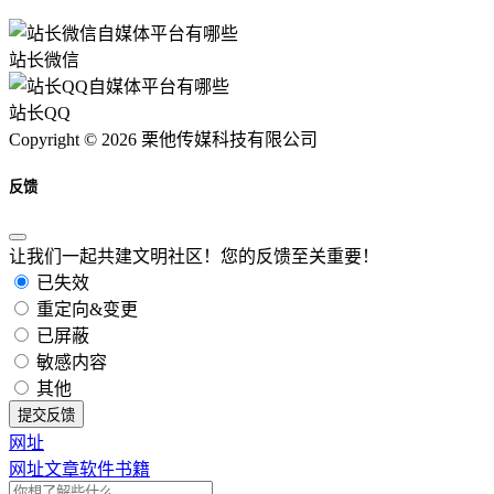
站长微信
站长QQ
Copyright © 2026 栗他传媒科技有限公司
反馈
让我们一起共建文明社区！您的反馈至关重要！
已失效
重定向&变更
已屏蔽
敏感内容
其他
提交反馈
网址
网址
文章
软件
书籍