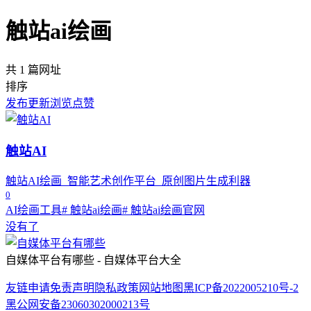
触站ai绘画
共 1 篇网址
排序
发布
更新
浏览
点赞
触站AI
触站AI绘画_智能艺术创作平台_原创图片生成利器
0
AI绘画工具
# 触站ai绘画
# 触站ai绘画官网
没有了
自媒体平台有哪些 - 自媒体平台大全
友链申请
免责声明
隐私政策
网站地图
黑ICP备2022005210号-2
黑公网安备23060302000213号