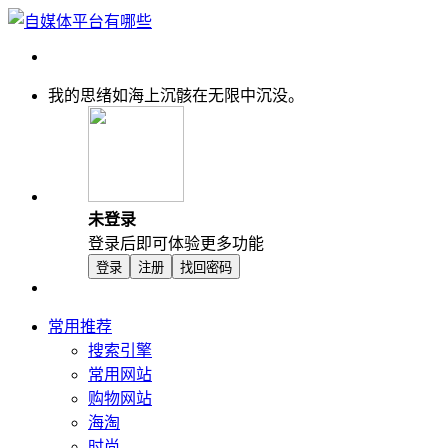
我的思绪如海上沉骸在无限中沉没。
未登录
登录后即可体验更多功能
登录
注册
找回密码
常用推荐
搜索引擎
常用网站
购物网站
海淘
时尚