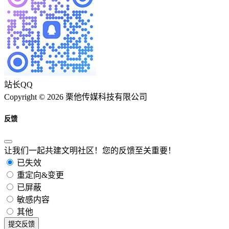
站长QQ
Copyright © 2026 栗他传媒科技有限公司
反馈
让我们一起共建文明社区！您的反馈至关重要！
已失效
重定向&变更
已屏蔽
敏感内容
其他
提交反馈