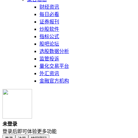
财经资讯
每日必看
证券报刊
炒股软件
指标公式
股吧论坛
选股数据分析
监管投诉
量化交易平台
外汇资讯
金融官方机构
未登录
登录后即可体验更多功能