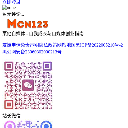
立即登录
暂无评论...
栗他自媒体 - 自我成长与自媒体创业指南
友链申请
免责声明
隐私政策
网站地图
黑ICP备2022005210号-2
黑公网安备23060302000213号
站长微信