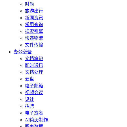
时尚
旅游出行
新闻资讯
常用查询
搜索引擎
快递物流
文件传输
办公必备
文档笔记
即时通讯
文档处理
云盘
电子邮箱
视频会议
设计
招聘
电子签名
AI简历制作
图表数据