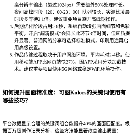
高分辨率输出（超过1024px）需要额外50%处理时长。
夜间高峰时段（20：00-23：00）队列较长，实测比凌晨
时段多等待2.1倍。建议重要项目避开高峰期操作。
后期优化阶段占用5-8秒，系统自动增强画面细节和色彩
平衡。开启"超清模式"会延长此环节3倍时间，但画质提
升显著。普通网络分享可选择标准模式，印刷用途再启
用高级设置。
作品传输过程取决于用户网络环境，平均耗时2-4秒。使
用移动端APP比网页端快27%，因APP采用分块加载技
术。建议重要项目使用5G网络或稳定WiFi环境操作。
如何提升画面精准度：可图Kolors的关键词使用有
哪些技巧？
平台数据显示合理的关键词组合能提升40%的画面匹配度。根
据百万级创作记录分析，这些方法能显著改善输出质量：