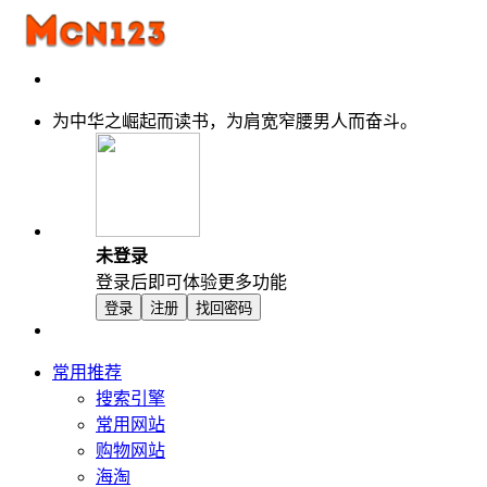
为中华之崛起而读书，为肩宽窄腰男人而奋斗。
未登录
登录后即可体验更多功能
登录
注册
找回密码
常用推荐
搜索引擎
常用网站
购物网站
海淘