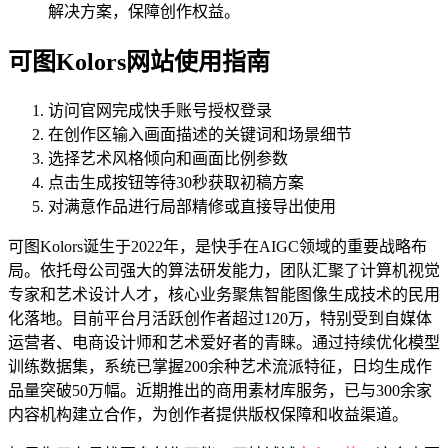
解决方案，保障创作权益。
可图Kolors网站使用指南
访问官网完成快手账号授权登录
在创作区输入画面描述的关键词和场景细节
选择艺术风格倾向和画面比例参数
点击生成按钮等待30秒获取初稿方案
对满意作品进行局部精修或直接导出使用
可图Kolors诞生于2022年，是快手在AIGC领域的重要战略布
局。依托母公司强大的算法研发能力，团队汇聚了计算机视觉
专家和艺术设计人才，核心业务聚焦智能图像生成技术的民用
化落地。目前平台月活跃创作者超过120万，特别受到自媒体
运营者、电商设计师和艺术爱好者的青睐。通过持续优化模型
训练数据集，系统已掌握200余种艺术流派特征，日均生成作
品量突破50万幅。近期推出的商用素材库服务，已与300余家
内容机构建立合作，为创作者提供版权保障和收益渠道。