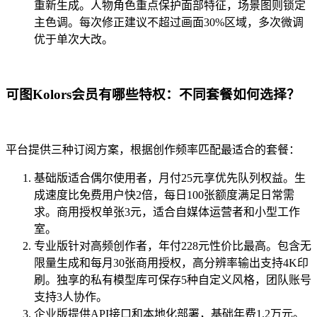
重新生成。人物角色重点保护面部特征，场景图则锁定
主色调。每次修正建议不超过画面30%区域，多次微调
优于单次大改。
可图Kolors会员有哪些特权：不同套餐如何选择？
平台提供三种订阅方案，根据创作频率匹配最适合的套餐：
基础版适合偶尔使用者，月付25元享优先队列权益。生
成速度比免费用户快2倍，每日100张额度满足日常需
求。商用授权单张3元，适合自媒体运营者和小型工作
室。
专业版针对高频创作者，年付228元性价比最高。包含无
限量生成和每月30张商用授权，高分辨率输出支持4K印
刷。独享的私有模型库可保存5种自定义风格，团队账号
支持3人协作。
企业版提供API接口和本地化部署，基础年费1.2万元。