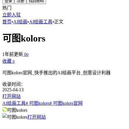
登录
注册
找回密码
热门
立即入驻
首页
•
AI绘画
•
AI绘画工具
•
正文
可图kolors
1年前更新
0
0
收藏
0
可图kolors官网_快手推出的AI绘画平台_创意设计利器
收录时间：
2025-04-13
打开网站
AI绘画工具
# 可图kolors
# 可图kolors官网
可图kolors
打开网站