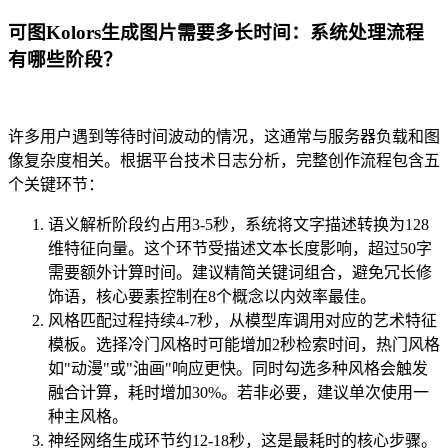
可图Kolors生成图片需要多长时间：系统处理流程
有哪些阶段？
许多用户遇到等待时间波动的情况，这通常与服务器负载和图
像复杂度相关。根据平台技术日志分析，完整创作流程包含五
个关键环节：
语义解析阶段约占用3-5秒，系统将文字描述转换为128
维特征向量。这个环节受描述文本长度影响，超过50字
需要额外计算时间。建议精简关键词组合，避免冗长修
饰语，核心要素控制在8个概念以内效率最佳。
风格匹配过程持续4-7秒，从模型库调用对应的艺术特征
模板。选择冷门风格时可能增加2秒检索时间，热门风格
如"动漫"或"油画"响应更快。同时勾选多种风格会触发
融合计算，耗时增加30%。若非必要，建议单次使用一
种主风格。
神经网络生成环节约12-18秒，这是最耗时的核心步骤。