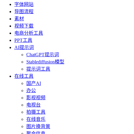
字体网站
导图流程
素材
视频下载
电商分析工具
PPT工具
AI提示词
ChatGPT提示词
Stablediffusion模型
提示词工具
在线工具
国产AI
办公
影视视频
电视台
拍摄工具
在线音乐
图片换背景
聚合信息