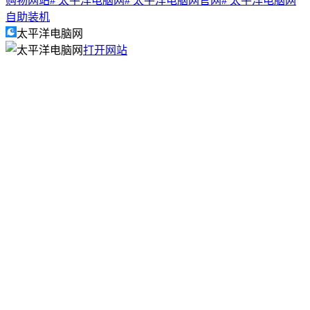
购物网站
# 太平洋电脑网
# 太平洋电脑网官网
# 太平洋电脑网
自助装机
太平洋电脑网
打开网站