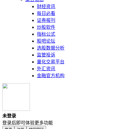
财经资讯
每日必看
证券报刊
炒股软件
指标公式
股吧论坛
选股数据分析
监管投诉
量化交易平台
外汇资讯
金融官方机构
未登录
登录后即可体验更多功能