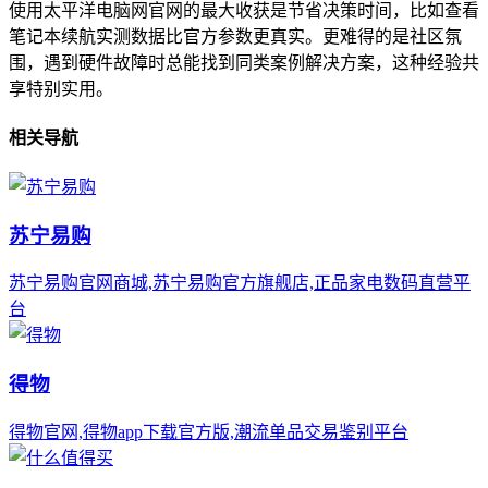
使用太平洋电脑网官网的最大收获是节省决策时间，比如查看
笔记本续航实测数据比官方参数更真实。更难得的是社区氛
围，遇到硬件故障时总能找到同类案例解决方案，这种经验共
享特别实用。
相关导航
苏宁易购
苏宁易购官网商城,苏宁易购官方旗舰店,正品家电数码直营平
台
得物
得物官网,得物app下载官方版,潮流单品交易鉴别平台