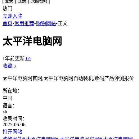
登录
注册
找回密码
热门
立即入驻
首页
•
常用推荐
•
购物网站
•
正文
太平洋电脑网
1年前更新
0
0
收藏
0
太平洋电脑网官网,太平洋电脑网自助装机,数码产品评测报价
所在地：
中国
语言：
zh
收录时间：
2025-06-06
打开网站