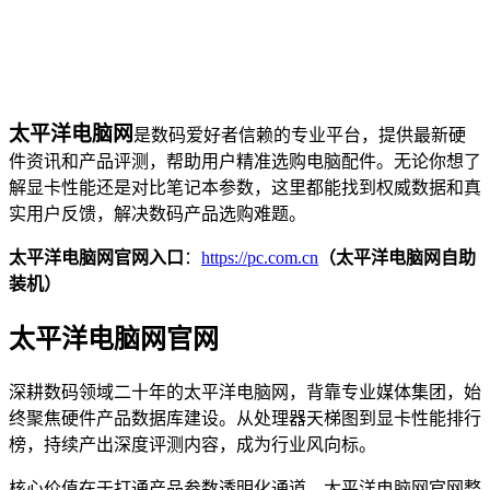
太平洋电脑网
是数码爱好者信赖的专业平台，提供最新硬
件资讯和产品评测，帮助用户精准选购电脑配件。无论你想了
解显卡性能还是对比笔记本参数，这里都能找到权威数据和真
实用户反馈，解决数码产品选购难题。
太平洋电脑网官网入口
：
https://pc.com.cn
（太平洋电脑网自助
装机）
太平洋电脑网官网
深耕数码领域二十年的太平洋电脑网，背靠专业媒体集团，始
终聚焦硬件产品数据库建设。从处理器天梯图到显卡性能排行
榜，持续产出深度评测内容，成为行业风向标。
核心价值在于打通产品参数透明化通道，太平洋电脑网官网整