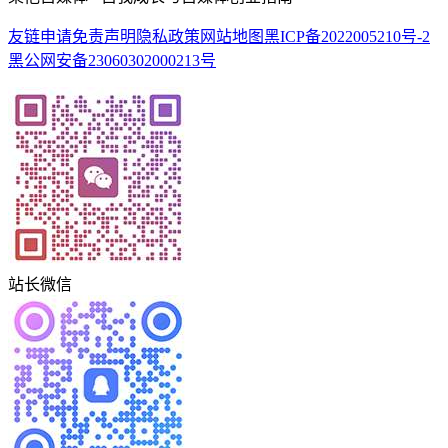
友链申请
免责声明
隐私政策
网站地图
黑ICP备2022005210号-2
黑公网安备23060302000213号
站长微信