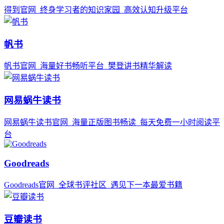
得到官网_终身学习者的知识家园_高效认知升级平台
帆书
帆书官网_海量好书畅听平台_樊登讲书精华解读
网易蜗牛读书
网易蜗牛读书官网_海量正版图书畅读_每天免费一小时阅读平
台
Goodreads
Goodreads官网_全球书评社区_遇见下一本最爱书籍
豆瓣读书