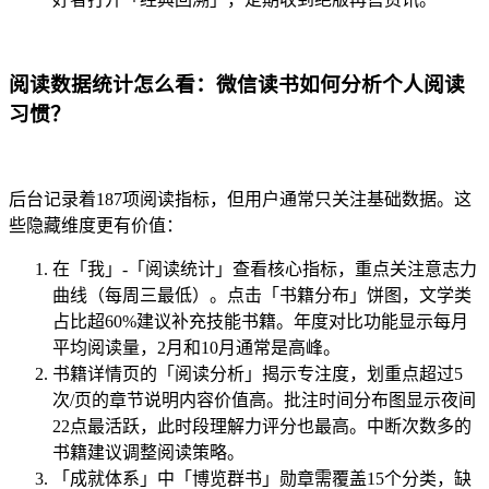
阅读数据统计怎么看：微信读书如何分析个人阅读
习惯？
后台记录着187项阅读指标，但用户通常只关注基础数据。这
些隐藏维度更有价值：
在「我」-「阅读统计」查看核心指标，重点关注意志力
曲线（每周三最低）。点击「书籍分布」饼图，文学类
占比超60%建议补充技能书籍。年度对比功能显示每月
平均阅读量，2月和10月通常是高峰。
书籍详情页的「阅读分析」揭示专注度，划重点超过5
次/页的章节说明内容价值高。批注时间分布图显示夜间
22点最活跃，此时段理解力评分也最高。中断次数多的
书籍建议调整阅读策略。
「成就体系」中「博览群书」勋章需覆盖15个分类，缺