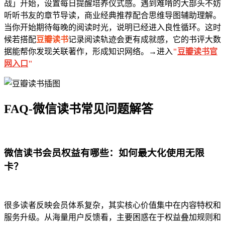
战」开始，设置每日提醒培养仪式感。遇到难啃的大部头不妨
听听书友的章节导读，商业经典推荐配合思维导图辅助理解。
当你开始期待每晚的阅读时光，说明已经进入良性循环。这时
候若搭配
豆瓣读书
记录阅读轨迹会更有成就感，它的书评大数
据能帮你发现关联著作，形成知识网络。→进入
"
豆瓣读书官
网入口
"
FAQ-微信读书常见问题解答
微信读书会员权益有哪些：如何最大化使用无限
卡？
很多读者反映会员体系复杂，其实核心价值集中在内容特权和
服务升级。从海量用户反馈看，主要困惑在于权益叠加规则和