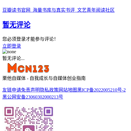
豆瓣读书官网_海量书库与真实书评_文艺青年阅读社区
暂无评论
您必须登录才能参与评论！
立即登录
暂无评论...
栗他自媒体 - 自我成长与自媒体创业指南
友链申请
免责声明
隐私政策
网站地图
黑ICP备2022005210号-2
黑公网安备23060302000213号