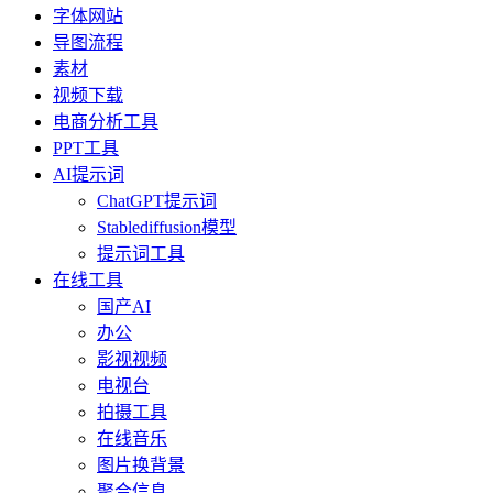
字体网站
导图流程
素材
视频下载
电商分析工具
PPT工具
AI提示词
ChatGPT提示词
Stablediffusion模型
提示词工具
在线工具
国产AI
办公
影视视频
电视台
拍摄工具
在线音乐
图片换背景
聚合信息