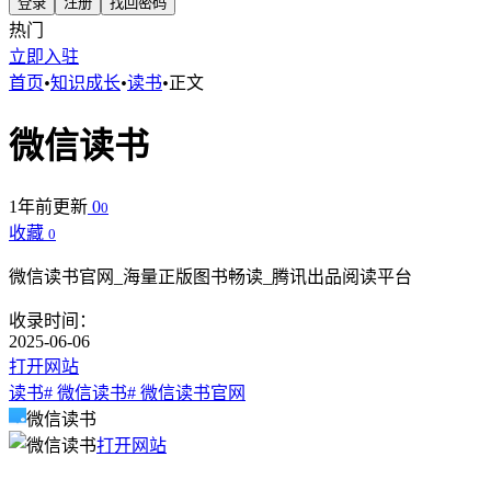
登录
注册
找回密码
热门
立即入驻
首页
•
知识成长
•
读书
•
正文
微信读书
1年前更新
0
0
收藏
0
微信读书官网_海量正版图书畅读_腾讯出品阅读平台
收录时间：
2025-06-06
打开网站
读书
# 微信读书
# 微信读书官网
微信读书
打开网站