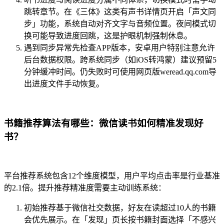
跳转章节。在《三体》这类有声书详情页开启「声文同
步」功能，系统自动对齐文字与音频位置。夜间模式切
换可能导致进度回跳，这是护眼机制强制休息。
遇到同步异常先检查APP版本，安卓用户特别注意允许
后台数据权限。跨系统同步（如iOS转鸿蒙）建议预留5
分钟缓冲时间。仍失败时可使用网页版weread.qq.com导
出进度文件手动恢复。
书籍推荐算法有哪些：微信读书如何精准发现好
书？
平台推荐系统包含12个维度模型，用户平均点击率是行业基准
的2.1倍。提升推荐精准度需要主动训练系统：
初始推荐基于微信社交数据，好友在读超过10人的书籍
会优先展示。在「发现」页长按书籍封面选择「不感兴