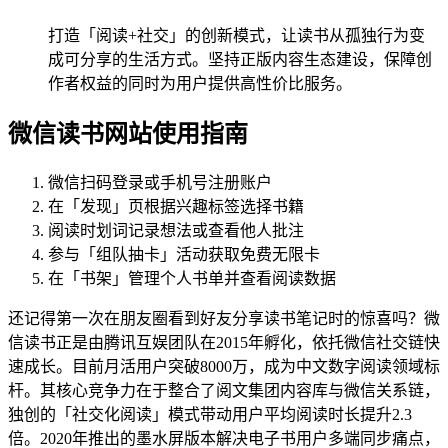
打造「阅读+社交」的创新模式，让读书从孤独行为变
成可分享的生活方式。坚持正版内容生态建设，保障创
作者权益的同时为用户提供高性价比服务。
微信读书网站使用指南
微信扫码登录或手机号注册账户
在「发现」页根据兴趣标签选择书籍
阅读时划词记录想法或查看他人批注
参与「组队抽卡」活动获取免费无限卡
在「书架」管理个人书单并查看阅读数据
还记得第一次在朋友圈看到好友分享读书笔记时的惊喜吗？微
信读书正是由腾讯互娱团队在2015年孵化，依托微信社交链快
速成长。目前月活用户突破8000万，成为中文数字阅读领域标
杆。其核心竞争力在于整合了阅文集团内容库与微信关系链，
独创的「社交化阅读」模式带动用户平均阅读时长提升2.3
倍。2020年推出的墨水屏版本解决电子书用户多端同步痛点，