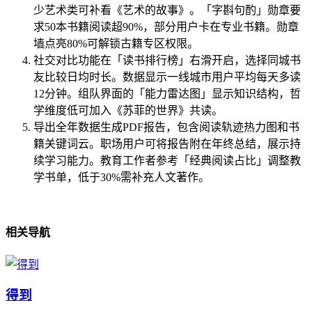
少艺术类可补看《艺术的故事》。「字斟句酌」勋章要
求50本书籍阅读超90%，部分用户卡在专业书籍。勋章
墙点亮80%可解锁古籍专区权限。
社交对比功能在「读书排行榜」右滑开启，选择同城书
友比较日均时长。数据显示一线城市用户平均每天多读
12分钟。组队界面的「能力雷达图」显示知识结构，哲
学维度低可加入《苏菲的世界》共读。
导出全年数据生成PDF报告，包含阅读轨迹热力图和书
籍关键词云。职场用户可将报告附在年终总结，展示持
续学习能力。教育工作者参考「经典阅读占比」调整教
学书单，低于30%需补充人文著作。
相关导航
得到