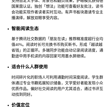
支持自定义字体、背景色和翻页效果，护眼模式获得德
国莱茵认证。独创「想法」功能可查看好友批注，读书
会功能实现作者读者实时互动。有声书板块邀请专业主
播演绎，解放双眼享受内容。
智能阅读生态
基于腾讯社交数据的「朋友在读」推荐精准度超行业均
值40%。阅读时长可兑换书币购买新书，形成「越读越
省钱」的正循环。多端同步功能自动记录阅读进度，通
勤途中用手机读的内容回家可用墨水屏继续。
适合什么人群使用
时间碎片化的职场人可利用通勤时间深度阅读，学生群
体通过专业书籍拓展知识储备，文学爱好者能发现小众
优质作品。偏好社交阅读的用户尤其适合，通过书评互
动找到同好。
价值定位