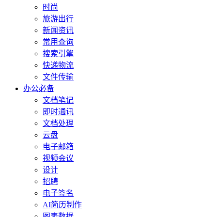
时尚
旅游出行
新闻资讯
常用查询
搜索引擎
快递物流
文件传输
办公必备
文档笔记
即时通讯
文档处理
云盘
电子邮箱
视频会议
设计
招聘
电子签名
AI简历制作
图表数据