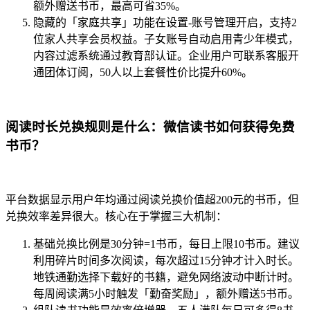
额外赠送书币，最高可省35%。
隐藏的「家庭共享」功能在设置-账号管理开启，支持2
位家人共享会员权益。子女账号自动启用青少年模式，
内容过滤系统通过教育部认证。企业用户可联系客服开
通团体订阅，50人以上套餐性价比提升60%。
阅读时长兑换规则是什么：微信读书如何获得免费
书币？
平台数据显示用户年均通过阅读兑换价值超200元的书币，但
兑换效率差异很大。核心在于掌握三大机制：
基础兑换比例是30分钟=1书币，每日上限10书币。建议
利用碎片时间多次阅读，每次超过15分钟才计入时长。
地铁通勤选择下载好的书籍，避免网络波动中断计时。
每周阅读满5小时触发「勤奋奖励」，额外赠送5书币。