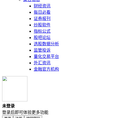
财经资讯
每日必看
证券报刊
炒股软件
指标公式
股吧论坛
选股数据分析
监管投诉
量化交易平台
外汇资讯
金融官方机构
未登录
登录后即可体验更多功能