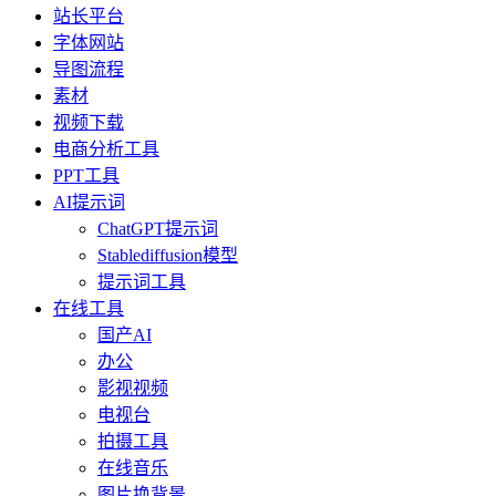
站长平台
字体网站
导图流程
素材
视频下载
电商分析工具
PPT工具
AI提示词
ChatGPT提示词
Stablediffusion模型
提示词工具
在线工具
国产AI
办公
影视视频
电视台
拍摄工具
在线音乐
图片换背景