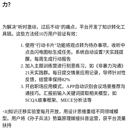
力？
为解决"听时激动，过后不动"的痛点，平台开发了知识转化工
具链。这些方法经10万用户验证有效：
使用"行动卡片"功能将观点转为待办事项，收听中
点击闪电图标生成任务。系统自动设置7天实践提
醒，每周生成行动报告
加入主题训练营进行刻意练习，如《非暴力沟通》
21天实践群。每日提交情景应用记录，导师针对性
反馈，结营率保持82%
开启职场应用模式，APP自动识别会议场景推荐沟
通技巧。汇报前输入关键词提取相关模型，如
SCQA故事框架、MECE分析法等
<li]知识迁移实验室每月开放，用设计思维重组不同领域模
型。用户将《孙子兵法》势篇原理嫁接抖音运营，获平台流量
扶持