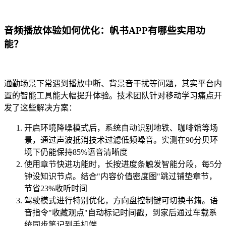
音频播放体验如何优化：帆书APP有哪些实用功
能？
通勤场景下常遇到播放中断、背景音干扰等问题，其实平台内
置的智能工具能大幅提升体验。技术团队针对移动学习痛点开
发了这些解决方案：
开启环境降噪模式后，系统自动识别地铁、咖啡馆等场
景，通过声波抵消技术过滤低频噪音。实测在90分贝环
境下仍能保持85%语音清晰度
使用章节快进功能时，长按进度条触发智能分段，每5分
钟设知识节点。结合"内容价值密度图"跳过铺垫章节，
节省23%收听时间
驾驶模式进行特别优化，方向盘控制键可切换书籍。语
音指令"收藏观点"自动标记时间戳，到家后通过车载系
统同步笔记到手机端