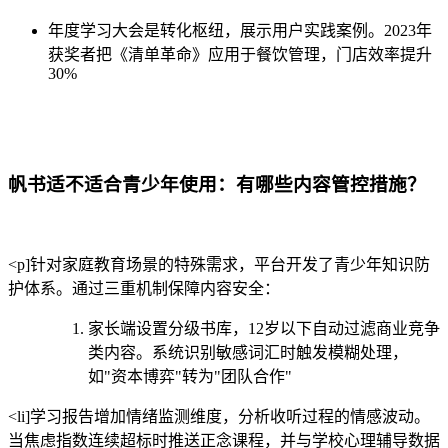
年度学习大会是转化枢纽，展示用户实践案例。2023年
获奖者把《清单革命》应用于餐饮管理，门店效率提升
30%
帆书适不适合青少年使用：有哪些内容管控措施？
<p]针对家庭教育场景的特殊需求，平台开发了青少年知识防
护体系。通过三重机制保障内容安全：
家长端设置分级书库，12岁以下自动过滤商业竞争
类内容。系统识别敏感词汇时触发模糊处理，
如"资本博弈"转为"团队合作"
<li]学习报告增加情绪监测维度，分析收听过程的情感波动。
当焦虑指数连续超标时推送正念课程，并与学校心理辅导数据