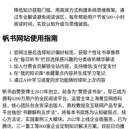
降低知识获取门槛，用高效方式构建系统思维框架。通
过专业解读避免阅读误区，每年帮助用户节省500+小时
阅读时间，实现认知升级与思维破局。
帆书网站使用指南
官网注册后选择知识偏好标签，获取个性化书单推荐
在"每日听书"栏目选择感兴趣的分类收听精华解读
加入付费会员解锁全站内容，支持微信/支付宝支付
在"我的知识库"收藏重点内容并生成学习笔记
通过APP学习进度同步功能随时续听上次内容
帆书由樊登博士2013年创立，前身为"樊登读书会"，现已成为
拥有6200万用户的全民阅读平台。运营主体上海黄豆网络科
技，核心团队包含资深出版人、高校教授及互联网产品专家。
平台独创"书籍解构五步法"，将每本书提炼为认知破局点、核
心方法论、实践案例三大模块。2022年上线企业版服务，已为
腾讯、三一重工等800家企业定制知识解决方案。目前日均播