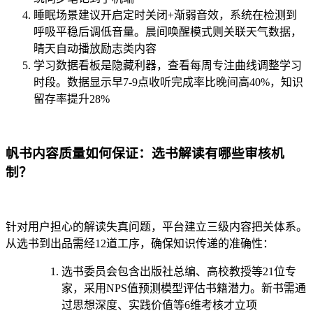
睡眠场景建议开启定时关闭+渐弱音效，系统在检测到
呼吸平稳后调低音量。晨间唤醒模式则关联天气数据，
晴天自动播放励志类内容
学习数据看板是隐藏利器，查看每周专注曲线调整学习
时段。数据显示早7-9点收听完成率比晚间高40%，知识
留存率提升28%
帆书内容质量如何保证：选书解读有哪些审核机
制？
针对用户担心的解读失真问题，平台建立三级内容把关体系。
从选书到出品需经12道工序，确保知识传递的准确性：
选书委员会包含出版社总编、高校教授等21位专
家，采用NPS值预测模型评估书籍潜力。新书需通
过思想深度、实践价值等6维考核才立项