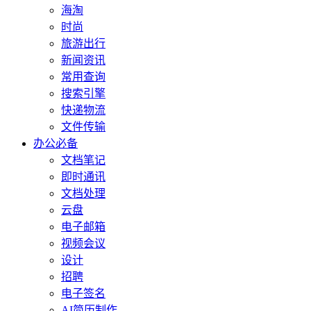
海淘
时尚
旅游出行
新闻资讯
常用查询
搜索引擎
快递物流
文件传输
办公必备
文档笔记
即时通讯
文档处理
云盘
电子邮箱
视频会议
设计
招聘
电子签名
AI简历制作