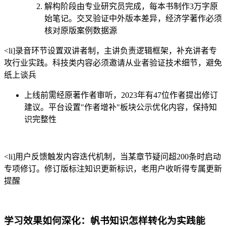
解构阶段由专业研究员完成，每本书制作3万字原
始笔记。交叉验证中外版本差异，经济学著作必须
核对原版案例数据源
<li]录音环节设置双讲者制，主讲负责逻辑框架，补充讲者专
攻行业实践。科技类内容必须邀请从业者验证技术细节，避免
纸上谈兵
上线前需经原著作者审听，2023年有47位作者提出修订
建议。平台设置"作者增补"板块公示优化内容，保持知
识完整性
<li]用户反馈触发内容迭代机制，当某章节疑问超200条时启动
专项修订。修订版标注知识更新标识，老用户收听得专属更新
提醒
学习效果如何深化：帆书知识怎样转化为实践能