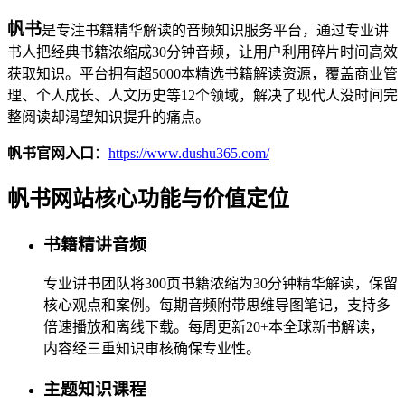
帆书
是专注书籍精华解读的音频知识服务平台，通过专业讲
书人把经典书籍浓缩成30分钟音频，让用户利用碎片时间高效
获取知识。平台拥有超5000本精选书籍解读资源，覆盖商业管
理、个人成长、人文历史等12个领域，解决了现代人没时间完
整阅读却渴望知识提升的痛点。
帆书官网入口
：
https://www.dushu365.com/
帆书网站核心功能与价值定位
书籍精讲音频
专业讲书团队将300页书籍浓缩为30分钟精华解读，保留
核心观点和案例。每期音频附带思维导图笔记，支持多
倍速播放和离线下载。每周更新20+本全球新书解读，
内容经三重知识审核确保专业性。
主题知识课程