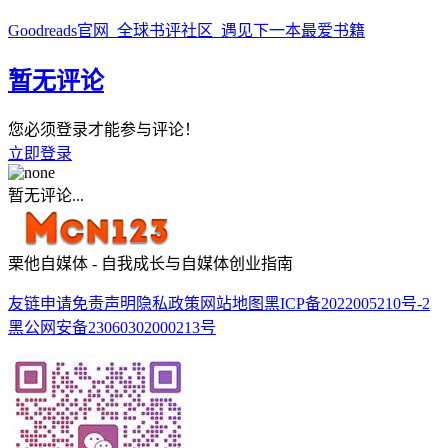
Goodreads官网_全球书评社区_遇见下一本最爱书籍
暂无评论
您必须登录才能参与评论！
立即登录
暂无评论...
栗他自媒体 - 自我成长与自媒体创业指南
友链申请
免责声明
隐私政策
网站地图
黑ICP备2022005210号-2
黑公网安备23060302000213号