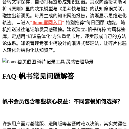
音转文字保存，自动打标签形成知识图谱。其双向链接功能可
将《原则》里的决策模型与《思考快与慢》的认知偏误关联，
碰撞出新洞见。每周生成的知识网络报告，清晰展示思维进化
轨迹。→进入
"
flomo官网入口
"
特别推荐"每日回顾"功能，随
机推送过往笔记触发灵感碰撞。建议建立#帆书精粹 专属标签
库，定期用"知识晶体化"方法重组卡片，逐步形成自己的方法
论体系。知识管理专家少楠设计的渐进式整理法，让碎片化输
入转化为结构化认知资产。
FAQ-帆书常见问题解答
帆书会员包含哪些核心权益：不同套餐如何选择？
许多用户面对基础版、进阶版等套餐时难以决策，其实关键在