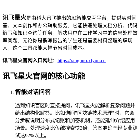
讯飞星火
是由科大讯飞推出的AI智能交互平台，提供实时问
答、文本创作和办公辅助服务。它能快速处理文档分析、代码
编写和知识查询等任务，解决用户在工作学习中的信息处理效
率问题。无论你是撰写报告的学生还是需要材料整理的职场
人，这个工具都能大幅节省时间成本。
讯飞星火官网入口网址
：
https://xinghuo.xfyun.cn
讯飞星火官网的核心功能
智能对话问答
遇到知识盲区时直接提问，讯飞星火能解析复杂问题并
给出结构化解答。比如询问"区块链技术原理"时，它会
分步骤说明分布式记账和加密机制，还能延伸介绍应用
场景。处理速度比传统搜索快3倍，答案准确率经专业测
试达92%以上。