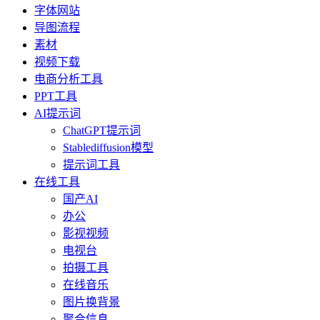
字体网站
导图流程
素材
视频下载
电商分析工具
PPT工具
AI提示词
ChatGPT提示词
Stablediffusion模型
提示词工具
在线工具
国产AI
办公
影视视频
电视台
拍摄工具
在线音乐
图片换背景
聚合信息