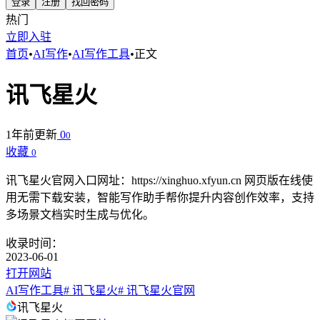
登录
注册
找回密码
热门
立即入驻
首页
•
AI写作
•
AI写作工具
•
正文
讯飞星火
1年前更新
0
0
收藏
0
讯飞星火官网入口网址：https://xinghuo.xfyun.cn 网页版在线使
用无需下载安装，智能写作助手帮你提升内容创作效率，支持
多场景文档实时生成与优化。
收录时间：
2023-06-01
打开网站
AI写作工具
# 讯飞星火
# 讯飞星火官网
讯飞星火