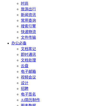
时尚
旅游出行
新闻资讯
常用查询
搜索引擎
快递物流
文件传输
办公必备
文档笔记
即时通讯
文档处理
云盘
电子邮箱
视频会议
设计
招聘
电子签名
AI简历制作
图表数据