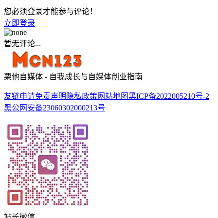
您必须登录才能参与评论！
立即登录
暂无评论...
栗他自媒体 - 自我成长与自媒体创业指南
友链申请
免责声明
隐私政策
网站地图
黑ICP备2022005210号-2
黑公网安备23060302000213号
站长微信