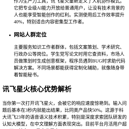
作为生产力工具，讯飞星火重新定义了人机协作模式。
它把专业级AI能力开放给普通用户，让没有技术背景的
人也能享受智能创作的红利。实测使用后工作效率提升
40%，特别适合内容密集型工作者。
网站人群定位
主要服务知识工作者群体，包括文案策划、学术研究、
行政办公等岗位。学生党写论文时用它查资料，市场人
员做策划时生成创意框架，程序员遇到BUG时求助代码
解决方案。不同场景都能获得定制化辅助，就像随身带
着智能秘书。
讯飞星火核心优势解析
当你第一次打开讯飞星火，会被它的响应速度惊艳到。输入问
题后基本在3秒内就能出结果，比同类产品快50%。这源于科
大讯飞23年的语音语义技术积累，特别是深度求索团队研发的
认知大模型，在中文理解方面表现突出。目前平台月活用户超