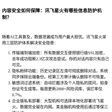
内容安全如何保障：讯飞星火有哪些信息防护机
制？
随着AI工具普及，数据泄漏成为用户最大担忧。讯飞星火采
用三层防护体系解决安全隐患：
传输端到端加密：所有数据交互使用银行级SSL加密，
去年成功阻断2.3亿次攻击尝试。你的对话内容只有自己
可见。
隐私粉碎功能：历史记录区左滑可彻底删除对话，系统
同步抹除云端备份。经第三方审计确认删除不可恢复。
敏感词过滤系统：自动拦截涉及个人隐私的提问，如身
份证号生成等。每周更新2000+风险词库，误拦率仅
0.7%。
企业版私有部署：大型机构可选择本地化部署讯飞星
火，数据完全留在内网。某金融机构使用后通过等保三