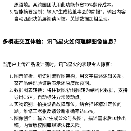
原语境。某跨国团队用此功能节省70%翻译成本。
智能摘要定制：输入"生成给董事会的简报"，输出内容
自动匹配决策层阅读习惯。关键数据加粗呈现。
多模态交互体验：讯飞星火如何理解图像信息？
当用户上传产品设计图时，讯飞星火的表现令人惊喜：
图示解析：能识别流程图架构，用文字描述逻辑关系。
某产品经理验证后表示还原度超预期。
数据图表转换：将柱状图/折线图转为结构化数据，支持
导出CSV。自动标注异常波动点。
实物识别：拍摄设备故障部位，结合描述精准定位问
题。维修工老张反馈诊断准确率达85%。
图像创作：输入"生成公众号头图"，描述需求后10秒出
稿。内置版权图库规避法律风险。