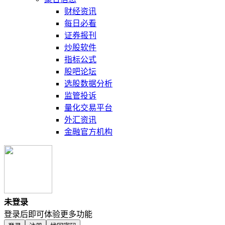
财经资讯
每日必看
证券报刊
炒股软件
指标公式
股吧论坛
选股数据分析
监管投诉
量化交易平台
外汇资讯
金融官方机构
未登录
登录后即可体验更多功能