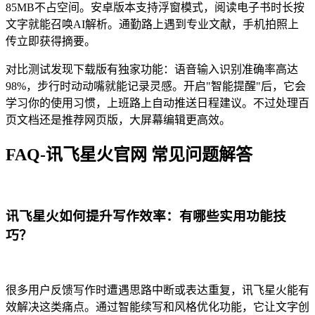
85MB不占空间。安卓版本支持浮窗模式，阅读电子书时长按
文字就能召唤AI解析。通勤路上遇到专业文献，手机拍照上
传立即获得摘要。
对比测试发现下载版有独家功能：语音输入识别准确率高达
98%，步行时动动嘴就能记录灵感。开启"智能提醒"后，它会
学习你的使用习惯，上班路上自动推送日程建议。不过处理百
页文档还是推荐网页版，大屏幕编辑更高效。
FAQ-讯飞星火官网 常见问题解答
讯飞星火如何提升写作效率：有哪些实用功能技
巧？
很多用户反馈写作时遭遇思路中断或表达重复，讯飞星火能有
效解决这类痛点。通过智能续写和风格优化功能，它让文字创