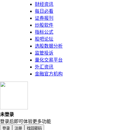
财经资讯
每日必看
证券报刊
炒股软件
指标公式
股吧论坛
选股数据分析
监管投诉
量化交易平台
外汇资讯
金融官方机构
未登录
登录后即可体验更多功能
登录
注册
找回密码