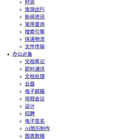
时尚
旅游出行
新闻资讯
常用查询
搜索引擎
快递物流
文件传输
办公必备
文档笔记
即时通讯
文档处理
云盘
电子邮箱
视频会议
设计
招聘
电子签名
AI简历制作
图表数据