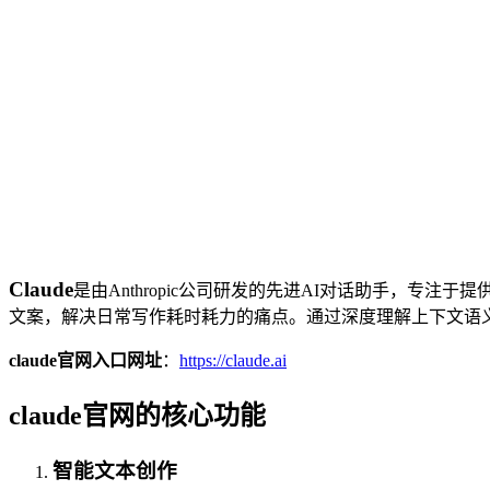
Claude
是由Anthropic公司研发的先进AI对话助手，
文案，解决日常写作耗时耗力的痛点。通过深度理解上下文语
claude官网入口网址
：
https://claude.ai
claude官网的核心功能
智能文本创作