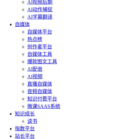
AI视频后期
AI动作捕捉
AI字幕翻译
自媒体
自媒体平台
热点榜
创作者平台
自媒体工具
爆款图文工具
AI配音
AI视频
直播自媒体
音频自媒体
知识付费平台
微课SAAS系统
知识成长
读书
指数平台
站长平台