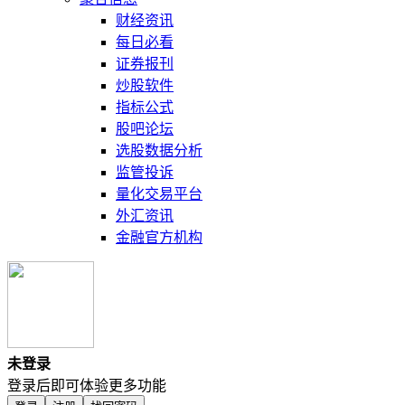
财经资讯
每日必看
证券报刊
炒股软件
指标公式
股吧论坛
选股数据分析
监管投诉
量化交易平台
外汇资讯
金融官方机构
未登录
登录后即可体验更多功能