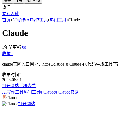
登录
注册
找回密码
热门
立即入驻
首页
•
AI写作
•
AI写作工具
•
热门工具
•
Claude
Claude
1年前更新
0
0
收藏
0
claude官网入口网址：https://claude.ai Claude 
收录时间：
2023-06-01
打开网站
手机查看
AI写作工具
热门工具
# Claude
# Claude官网
Claude
打开网站