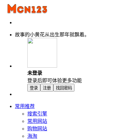
故事的小黄花从出生那年就飘着。
未登录
登录后即可体验更多功能
登录
注册
找回密码
常用推荐
搜索引擎
常用网站
购物网站
海淘