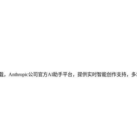
4.0代码生成工具下载，Anthropic公司官方AI助手平台，提供实时智能创