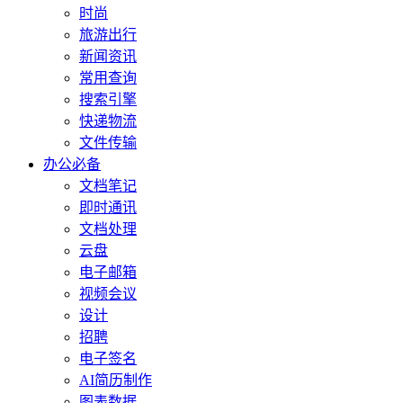
时尚
旅游出行
新闻资讯
常用查询
搜索引擎
快递物流
文件传输
办公必备
文档笔记
即时通讯
文档处理
云盘
电子邮箱
视频会议
设计
招聘
电子签名
AI简历制作
图表数据