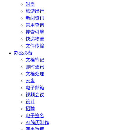
时尚
旅游出行
新闻资讯
常用查询
搜索引擎
快递物流
文件传输
办公必备
文档笔记
即时通讯
文档处理
云盘
电子邮箱
视频会议
设计
招聘
电子签名
AI简历制作
图表数据