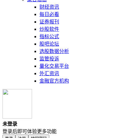
财经资讯
每日必看
证券报刊
炒股软件
指标公式
股吧论坛
选股数据分析
监管投诉
量化交易平台
外汇资讯
金融官方机构
未登录
登录后即可体验更多功能