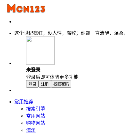
这个世纪疯狂，没人性，腐败；你却一直清醒，温柔，一
未登录
登录后即可体验更多功能
登录
注册
找回密码
常用推荐
搜索引擎
常用网站
购物网站
海淘