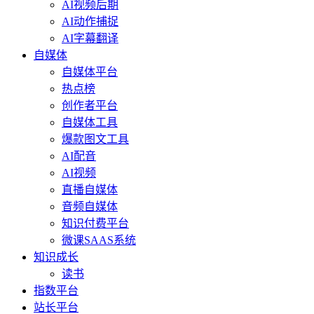
AI视频后期
AI动作捕捉
AI字幕翻译
自媒体
自媒体平台
热点榜
创作者平台
自媒体工具
爆款图文工具
AI配音
AI视频
直播自媒体
音频自媒体
知识付费平台
微课SAAS系统
知识成长
读书
指数平台
站长平台