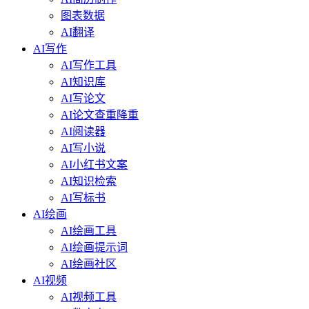
图表数据
AI翻译
AI写作
AI写作工具
AI知识库
AI写论文
AI论文查重降重
AI阅读器
AI写小说
AI小红书文案
AI知识检索
AI写标书
AI绘画
AI绘画工具
AI绘画提示词
AI绘画社区
AI视频
AI视频工具