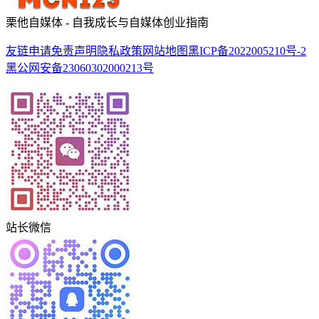
栗他自媒体 - 自我成长与自媒体创业指南
友链申请
免责声明
隐私政策
网站地图
黑ICP备2022005210号-2
黑公网安备23060302000213号
站长微信