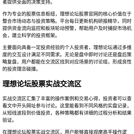
者提供全面的决策支持。
作为专业的股票信息枢纽，理想论坛股票官网的核心价值在于
整合市场动态与投资策略。平台每日更新机构研报精华，同时
提供资金流向监控和板块轮动预警，帮助用户及时捕捉市场机
会，建立科学的投资框架。
主要面向具备一定投资经验的个人投资者，理想论坛通过多维
度的交互设计满足不同需求。无论是盘中即时讨论还是盘后策
略复盘，用户都能在交流区找到对应场景的讨论组，形成良性
的投资理念碰撞。
理想论坛股票实战交流区
实战交流区汇集了丰富的操作案例和交易心得，投资者可以查
看文中开头网址参与讨论。这里能看到不同风格的实盘记录，
从短线波段到价值投资，各种策略都有详细的过程分析和结果
验证。
在理想论坛股票实战交流区，用户能够直接观摩高手操作逻