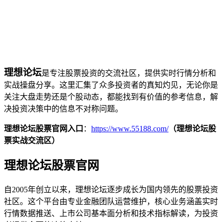
理想论坛
是专注股票投资的交流社区，提供实时行情分析和
实战操盘分享。这里汇集了众多投资者的真知灼见，无论你是
关注大盘走势还是个股动态，都能找到有价值的参考信息，解
决投资决策中的信息不对称问题。
理想论坛股票官网入口
：
https://www.55188.com/
（理想论坛股
票实战交流区）
理想论坛股票官网
自2005年创立以来，理想论坛逐步成长为国内领先的股票投资
社区。这个平台由专业金融团队运营维护，核心业务涵盖实时
行情数据推送、上市公司基本面分析和技术指标解读，为投资