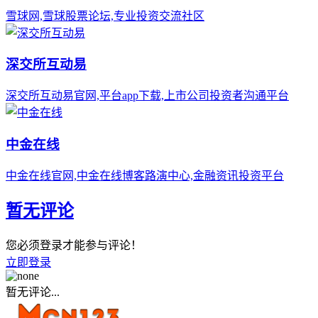
雪球网,雪球股票论坛,专业投资交流社区
深交所互动易
深交所互动易官网,平台app下载,上市公司投资者沟通平台
中金在线
中金在线官网,中金在线博客路演中心,金融资讯投资平台
暂无评论
您必须登录才能参与评论！
立即登录
暂无评论...