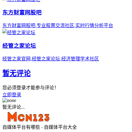
东方财富网股吧
东方财富网股吧,专业股票交流社区,实时行情分析平台
经管之家论坛
经管之家官网,经管之家论坛,经济管理学术社区
暂无评论
您必须登录才能参与评论！
立即登录
暂无评论...
自媒体平台有哪些 - 自媒体平台大全