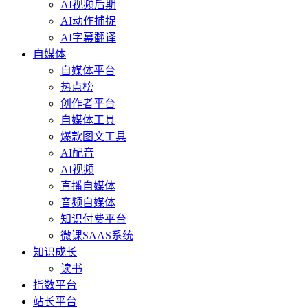
AI视频后期
AI动作捕捉
AI字幕翻译
自媒体
自媒体平台
热点榜
创作者平台
自媒体工具
爆款图文工具
AI配音
AI视频
直播自媒体
音频自媒体
知识付费平台
微课SAAS系统
知识成长
读书
指数平台
站长平台