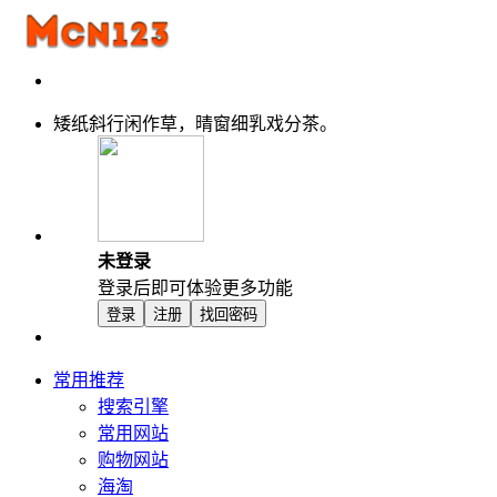
矮纸斜行闲作草，晴窗细乳戏分茶。
未登录
登录后即可体验更多功能
登录
注册
找回密码
常用推荐
搜索引擎
常用网站
购物网站
海淘