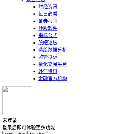
财经资讯
每日必看
证券报刊
炒股软件
指标公式
股吧论坛
选股数据分析
监管投诉
量化交易平台
外汇资讯
金融官方机构
未登录
登录后即可体验更多功能