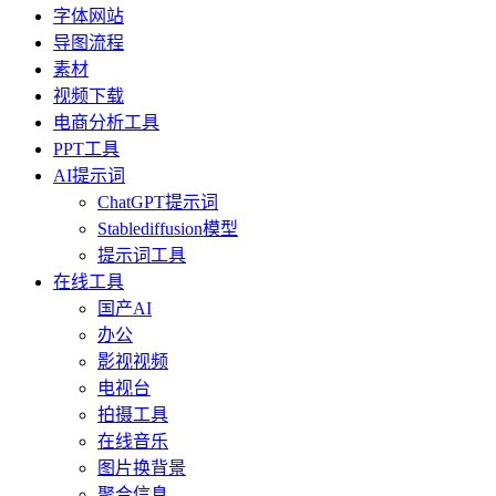
字体网站
导图流程
素材
视频下载
电商分析工具
PPT工具
AI提示词
ChatGPT提示词
Stablediffusion模型
提示词工具
在线工具
国产AI
办公
影视视频
电视台
拍摄工具
在线音乐
图片换背景
聚合信息