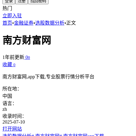
登录
注册
找回密码
热门
立即入驻
首页
•
金融证券
•
选股数据分析
•
正文
南方财富网
1年前更新
0
0
收藏
0
南方财富网,app下载,专业股票行情分析平台
所在地：
中国
语言：
zh
收录时间：
2025-07-10
打开网站