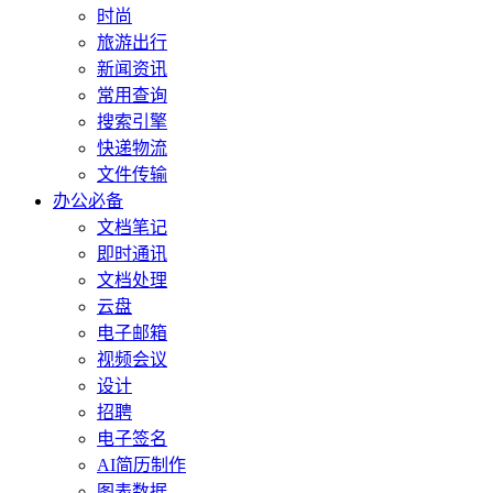
时尚
旅游出行
新闻资讯
常用查询
搜索引擎
快递物流
文件传输
办公必备
文档笔记
即时通讯
文档处理
云盘
电子邮箱
视频会议
设计
招聘
电子签名
AI简历制作
图表数据