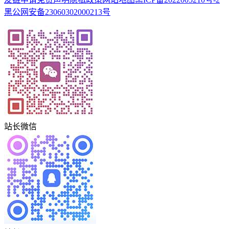
黑公网安备23060302000213号
站长微信