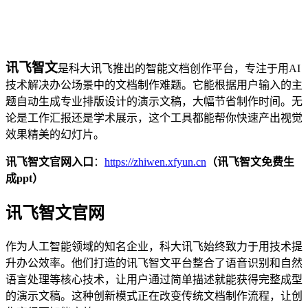
讯飞智文
是科大讯飞推出的智能文档创作平台，专注于用AI
技术解决办公场景中的文档制作难题。它能根据用户输入的主
题自动生成专业排版设计的演示文稿，大幅节省制作时间。无
论是工作汇报还是学术展示，这个工具都能帮你快速产出视觉
效果精美的幻灯片。
讯飞智文官网入口
：
https://zhiwen.xfyun.cn
（讯飞智文免费生
成ppt）
讯飞智文官网
作为人工智能领域的知名企业，科大讯飞始终致力于用技术提
升办公效率。他们打造的讯飞智文平台整合了语音识别和自然
语言处理等核心技术，让用户通过简单描述就能获得完整成型
的演示文稿。这种创新模式正在改变传统文档制作流程，让创