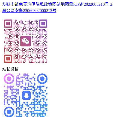
友链申请
免责声明
隐私政策
网站地图
黑ICP备2022005210号-2
黑公网安备23060302000213号
站长微信