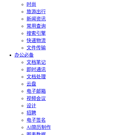
时尚
旅游出行
新闻资讯
常用查询
搜索引擎
快递物流
文件传输
办公必备
文档笔记
即时通讯
文档处理
云盘
电子邮箱
视频会议
设计
招聘
电子签名
AI简历制作
图表数据