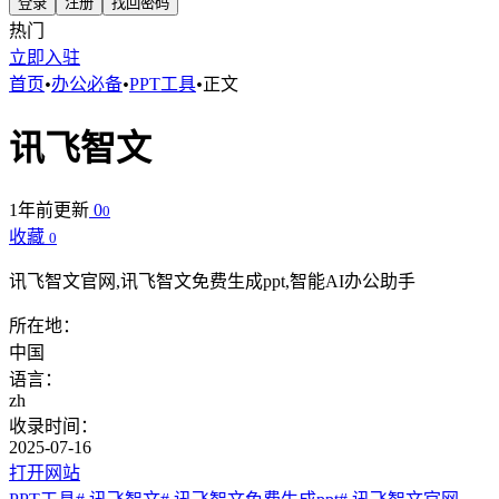
登录
注册
找回密码
热门
立即入驻
首页
•
办公必备
•
PPT工具
•
正文
讯飞智文
1年前更新
0
0
收藏
0
讯飞智文官网,讯飞智文免费生成ppt,智能AI办公助手
所在地：
中国
语言：
zh
收录时间：
2025-07-16
打开网站