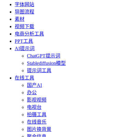
字体网站
导图流程
素材
视频下载
电商分析工具
PPT工具
AI提示词
ChatGPT提示词
Stablediffusion模型
提示词工具
在线工具
国产AI
办公
影视视频
电视台
拍摄工具
在线音乐
图片换背景
聚合信息