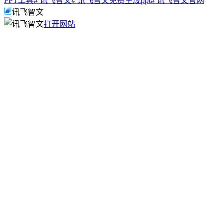
PPT工具
# 讯飞智文
# 讯飞智文免费生成ppt
# 讯飞智文官网
讯飞智文
打开网站