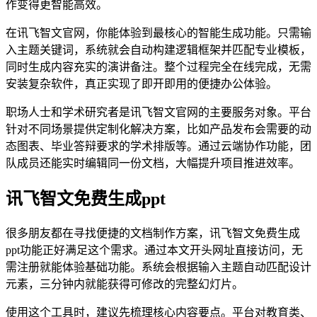
作变得更智能高效。
在讯飞智文官网，你能体验到最核心的智能生成功能。只需输
入主题关键词，系统就会自动构建逻辑框架并匹配专业模板，
同时生成内容充实的演讲备注。整个过程完全在线完成，无需
安装复杂软件，真正实现了即开即用的便捷办公体验。
职场人士和学术研究者是讯飞智文官网的主要服务对象。平台
针对不同场景提供定制化解决方案，比如产品发布会需要的动
态图表、毕业答辩要求的学术排版等。通过云端协作功能，团
队成员还能实时编辑同一份文档，大幅提升项目推进效率。
讯飞智文免费生成ppt
很多朋友都在寻找便捷的文档制作方案，讯飞智文免费生成
ppt功能正好满足这个需求。通过本文开头网址直接访问，无
需注册就能体验基础功能。系统会根据输入主题自动匹配设计
元素，三分钟内就能获得可修改的完整幻灯片。
使用这个工具时，建议先梳理核心内容要点。平台对教育类、