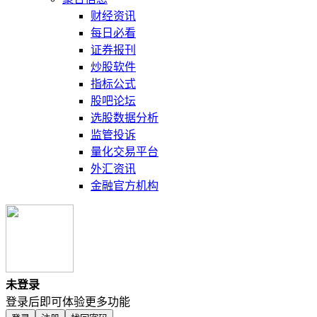
财经资讯
每日必看
证券报刊
炒股软件
指标公式
股吧论坛
选股数据分析
监管投诉
量化交易平台
外汇资讯
金融官方机构
未登录
登录后即可体验更多功能