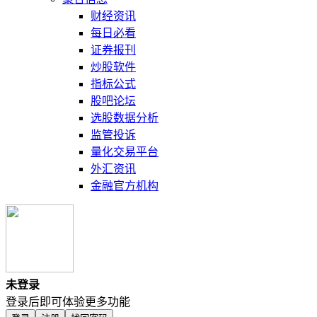
财经资讯
每日必看
证券报刊
炒股软件
指标公式
股吧论坛
选股数据分析
监管投诉
量化交易平台
外汇资讯
金融官方机构
未登录
登录后即可体验更多功能