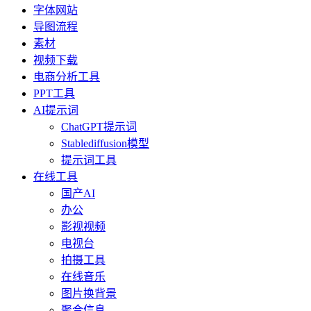
字体网站
导图流程
素材
视频下载
电商分析工具
PPT工具
AI提示词
ChatGPT提示词
Stablediffusion模型
提示词工具
在线工具
国产AI
办公
影视视频
电视台
拍摄工具
在线音乐
图片换背景
聚合信息