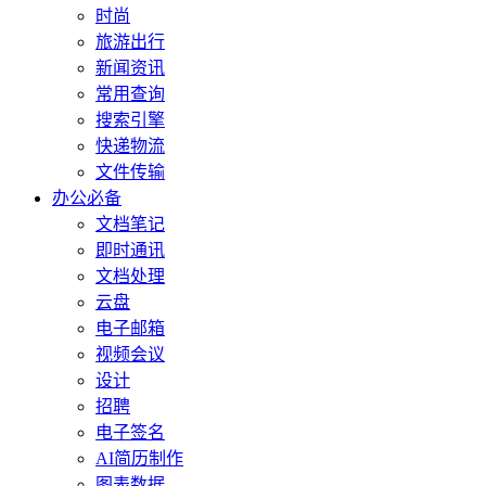
时尚
旅游出行
新闻资讯
常用查询
搜索引擎
快递物流
文件传输
办公必备
文档笔记
即时通讯
文档处理
云盘
电子邮箱
视频会议
设计
招聘
电子签名
AI简历制作
图表数据