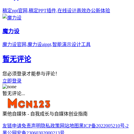
稿定ppt官网,稿定PPT插件,在线设计高效办公新体验
魔力设
魔力设官网,魔力设aippt,智能演示设计工具
暂无评论
您必须登录才能参与评论！
立即登录
暂无评论...
栗他自媒体 - 自我成长与自媒体创业指南
友链申请
免责声明
隐私政策
网站地图
黑ICP备2022005210号-2
黑公网安备23060302000213号