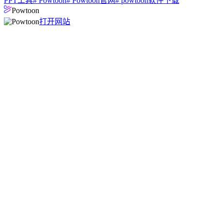
PPT工具
# Powtoon
# Powtoon官网
# powtoon软件下载
Powtoon
打开网站