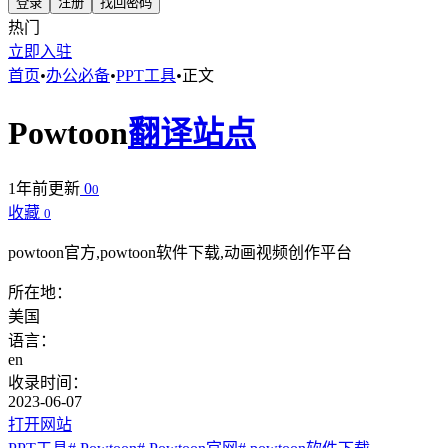
登录
注册
找回密码
热门
立即入驻
首页
•
办公必备
•
PPT工具
•
正文
Powtoon
翻译站点
1年前更新
0
0
收藏
0
powtoon官方,powtoon软件下载,动画视频创作平台
所在地：
美国
语言：
en
收录时间：
2023-06-07
打开网站