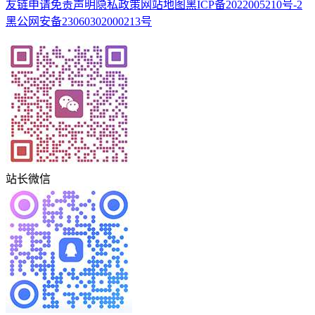
友链申请
免责声明
隐私政策
网站地图
黑ICP备2022005210号-2
黑公网安备23060302000213号
站长微信