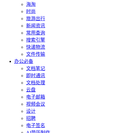
海淘
时尚
旅游出行
新闻资讯
常用查询
搜索引擎
快递物流
文件传输
办公必备
文档笔记
即时通讯
文档处理
云盘
电子邮箱
视频会议
设计
招聘
电子签名
AI简历制作