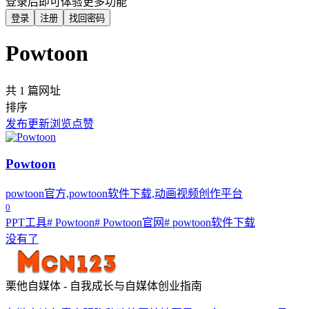
登录后即可体验更多功能
登录
注册
找回密码
Powtoon
共 1 篇网址
排序
发布
更新
浏览
点赞
Powtoon
powtoon官方,powtoon软件下载,动画视频创作平台
0
PPT工具
# Powtoon
# Powtoon官网
# powtoon软件下载
没有了
栗他自媒体 - 自我成长与自媒体创业指南