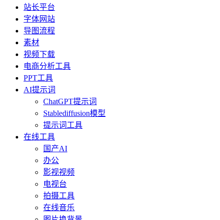
站长平台
字体网站
导图流程
素材
视频下载
电商分析工具
PPT工具
AI提示词
ChatGPT提示词
Stablediffusion模型
提示词工具
在线工具
国产AI
办公
影视视频
电视台
拍摄工具
在线音乐
图片换背景