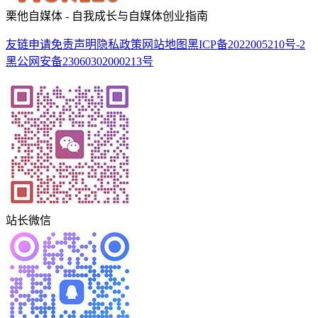
栗他自媒体 - 自我成长与自媒体创业指南
友链申请
免责声明
隐私政策
网站地图
黑ICP备2022005210号-2
黑公网安备23060302000213号
站长微信