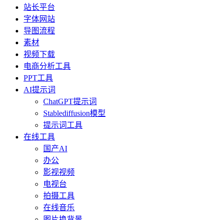
站长平台
字体网站
导图流程
素材
视频下载
电商分析工具
PPT工具
AI提示词
ChatGPT提示词
Stablediffusion模型
提示词工具
在线工具
国产AI
办公
影视视频
电视台
拍摄工具
在线音乐
图片换背景