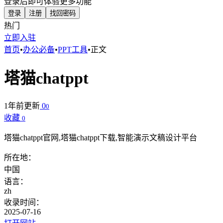
登录后即可体验更多功能
登录
注册
找回密码
热门
立即入驻
首页
•
办公必备
•
PPT工具
•
正文
塔猫chatppt
1年前更新
0
0
收藏
0
塔猫chatppt官网,塔猫chatppt下载,智能演示文稿设计平台
所在地：
中国
语言：
zh
收录时间：
2025-07-16