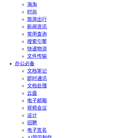
海淘
时尚
旅游出行
新闻资讯
常用查询
搜索引擎
快递物流
文件传输
办公必备
文档笔记
即时通讯
文档处理
云盘
电子邮箱
视频会议
设计
招聘
电子签名
AI简历制作