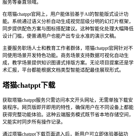
服务等垂直领域。
在塔猫chatppt官网上，用户能体验基于AI的智能版式设计功
能。系统通过语义分析自动生成视觉层级分明的幻灯片框架，
同步提供配色方案与图标搭配建议。这种智能化处理大幅降低
设计门槛，使普通用户也能产出专业水准的演示文稿。
主要服务职场人士和教育工作者群体，塔猫chatppt官网针对不
同使用场景开发特色功能。商务场景支持数据可视化自动生
成，教学场景提供知识图谱式排版方案。无论项目提案还是学
术汇报，平台都能根据文档类型智能适配最佳展现形式。
塔猫chatppt下载
获取塔猫chatppt服务只需访问本文开头网址，无需单独下载安
装程序。网页版即开即用的特性，确保用户在不同设备上都能
获得完整功能体验。这种云端服务模式既节省本地存储空间，
又能实时同步所有操作记录。
通过塔猫chatppt下载页面进入后，新用户可立即体验基础功