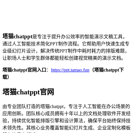
塔猫chatppt
是专注于提升办公效率的智能演示文稿工具，
通过人工智能技术简化PPT制作流程。它帮助用户快速生成专
业级幻灯片设计，解决传统PPT制作中耗时耗力的排版难题，
让职场人士和学生群体都能轻松创建视觉精美的演示文档。
塔猫chatppt官网入口
：
https://ppt.tamao.fun
（塔猫chatppt下
载）
塔猫chatppt官网
由专业团队打造的塔猫chatppt，专注于人工智能在办公场景的
应用创新。团队核心成员拥有十年以上的文档处理软件开发经
验，持续优化智能排版引擎和设计算法，确保平台始终保持技
术领先性。其核心业务覆盖智能幻灯片生成、企业定制化模板