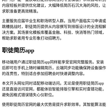
内容短板并提供优化建议，大幅降低简历石沉大海的风险，让
求职准备更高效精准。
主要服务应届毕业生和职场转型人群。当用户面临实习申请或
跳槽挑战时，职徒简历提供从内容撰写到排版设计的全流程解
决方案。其场景化模板库覆盖金融、科技、快消等热门领域，
帮助求职者用专业形象打动招聘方。
职徒简历app
移动端用户通过职徒简历app同样能享受官网完整服务。安装
后即可在手机上随时编辑简历，云端同步功能确保跨设备操作
的连贯性，特别适合参加招聘会时快速调整内容。
本文开头网址同时适配移动端访问。无论是使用职徒简历app
还是直接访问官网，都能体验智能排版引擎和实时查错功能，
避免因格式错误错失心仪职位。
使用职徒简历官网的最大优势是提升求职效率。其智能算法能