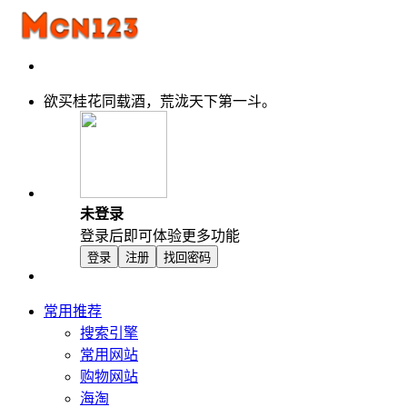
欲买桂花同载酒，荒泷天下第一斗。
未登录
登录后即可体验更多功能
登录
注册
找回密码
常用推荐
搜索引擎
常用网站
购物网站
海淘