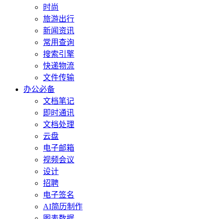
时尚
旅游出行
新闻资讯
常用查询
搜索引擎
快递物流
文件传输
办公必备
文档笔记
即时通讯
文档处理
云盘
电子邮箱
视频会议
设计
招聘
电子签名
AI简历制作
图表数据