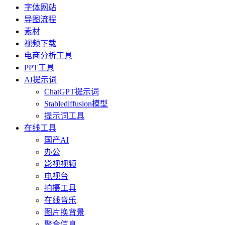
字体网站
导图流程
素材
视频下载
电商分析工具
PPT工具
AI提示词
ChatGPT提示词
Stablediffusion模型
提示词工具
在线工具
国产AI
办公
影视视频
电视台
拍摄工具
在线音乐
图片换背景
聚合信息