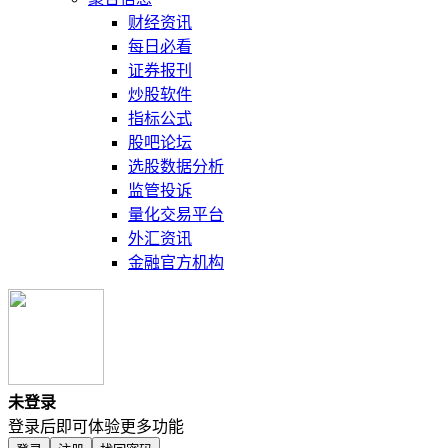
财经资讯
每日必看
证券报刊
炒股软件
指标公式
股吧论坛
选股数据分析
监管投诉
量化交易平台
外汇资讯
金融官方机构
未登录
登录后即可体验更多功能