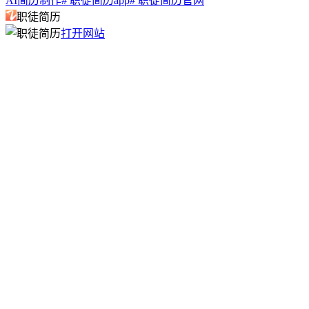
AI简历制作
# 职徒简历app
# 职徒简历官网
职徒简历
打开网站