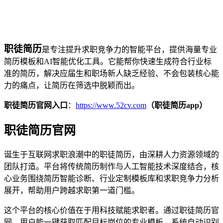
职徒简历
是专注提升求职竞争力的智能平台，提供海量专业
简历模板和AI智能优化工具。它能帮你快速生成符合行业标
准的简历，解决应届生和职场新人缺乏经验、不会包装核心能
力的痛点，让简历在筛选中脱颖而出。
职徒简历官网入口
：
https://www.52cv.com
（职徒简历app）
职徒简历官网
诞生于互联网求职浪潮中的职徒简历，由深耕人力资源领域的
团队打造。平台将传统简历制作与人工智能技术深度结合，核
心业务围绕简历智能诊断、行业定制模板库和求职竞争力分析
展开，帮助用户跨越求职第一道门槛。
这个平台的核心价值在于用科技赋能求职者。通过职徒简历官
网，用户能一键获取匹配目标岗位的专业模板，系统自动识别