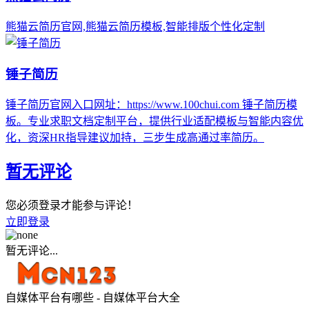
熊猫云简历官网,熊猫云简历模板,智能排版个性化定制
锤子简历
锤子简历官网入口网址：https://www.100chui.com 锤子简历模
板。专业求职文档定制平台，提供行业适配模板与智能内容优
化，资深HR指导建议加持，三步生成高通过率简历。
暂无评论
您必须登录才能参与评论！
立即登录
暂无评论...
自媒体平台有哪些 - 自媒体平台大全