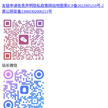
友链申请
免责声明
隐私政策
网站地图
黑ICP备2022005210号-2
黑公网安备23060302000213号
站长微信