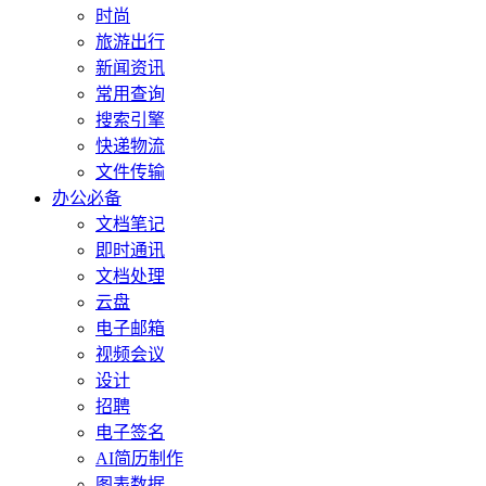
时尚
旅游出行
新闻资讯
常用查询
搜索引擎
快递物流
文件传输
办公必备
文档笔记
即时通讯
文档处理
云盘
电子邮箱
视频会议
设计
招聘
电子签名
AI简历制作
图表数据