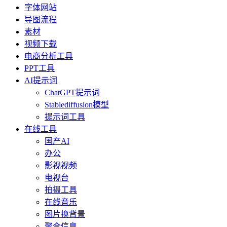
字体网站
导图流程
素材
视频下载
电商分析工具
PPT工具
AI提示词
ChatGPT提示词
Stablediffusion模型
提示词工具
在线工具
国产AI
办公
影视视频
电视台
拍摄工具
在线音乐
图片换背景
聚合信息