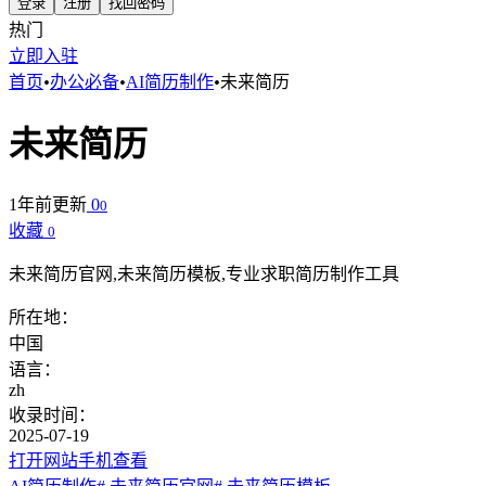
登录
注册
找回密码
热门
立即入驻
首页
•
办公必备
•
AI简历制作
•
未来简历
未来简历
1年前更新
0
0
收藏
0
未来简历官网,未来简历模板,专业求职简历制作工具
所在地：
中国
语言：
zh
收录时间：
2025-07-19
打开网站
手机查看