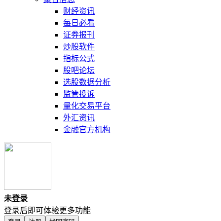
财经资讯
每日必看
证券报刊
炒股软件
指标公式
股吧论坛
选股数据分析
监管投诉
量化交易平台
外汇资讯
金融官方机构
未登录
登录后即可体验更多功能