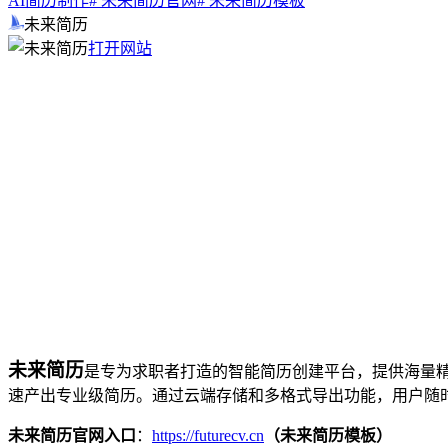
AI简历制作
# 未来简历官网
# 未来简历模板
未来简历
打开网站
未来简历
是专为求职者打造的智能简历创建平台，提供海量
速产出专业级简历。通过云端存储和多格式导出功能，用户随
未来简历官网入口
：
https://futurecv.cn
（未来简历模板）