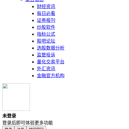
财经资讯
每日必看
证券报刊
炒股软件
指标公式
股吧论坛
选股数据分析
监管投诉
量化交易平台
外汇资讯
金融官方机构
未登录
登录后即可体验更多功能