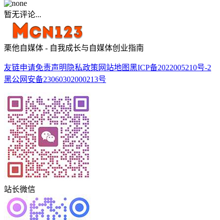
暂无评论...
栗他自媒体 - 自我成长与自媒体创业指南
友链申请
免责声明
隐私政策
网站地图
黑ICP备2022005210号-2
黑公网安备23060302000213号
站长微信