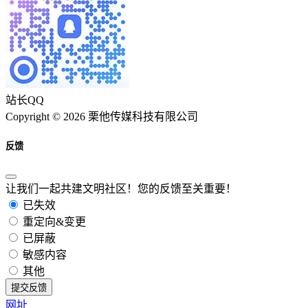
站长QQ
Copyright © 2026 栗他传媒科技有限公司
反馈
让我们一起共建文明社区！您的反馈至关重要！
已失效
重定向&变更
已屏蔽
敏感内容
其他
提交反馈
网址