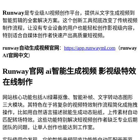
Runway
是专业级AI视频创作平台，提供从文字生成视频到
智能剪辑的全套解决方案。这个创新工具彻底改变了传统视频
制作流程，让没有专业设备的用户也能轻松创作影视级内容，
特别适合自媒体创作者快速产出高质量短视频。
runway自动生成视频官网
：
https://app.runwayml.com
（
runway
AI官网中文
）
Runway官网 ai智能生成视频 影视级特效
在线制作
网站核心功能包括AI绿幕抠像、智能补帧、文字转动态图形
三大模块。其特色在于将复杂的视频特效制作流程简化成拖拽
操作，比如用自然语言描述就能生成动态贴纸，上传素材自动
匹配转场特效。这些功能特别解决短视频创作者缺乏专业后期
团队的问题，让单人创作也能达到工作室。
实际使用中发现，它的智能音频同步功能能自动匹配画面节