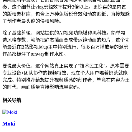
奏，这个细节让vlog剪辑效率提升3倍以上。更惊喜的是内置
的版权素材库，包含上万种免版税音效和动态贴纸，直接规避
了创作者最头疼的侵权风险。
除了基础剪辑，网站提供的AI视频功能堪称黑科技。简单勾
选风格参数，就能把静态插画变成带运镜动画的短片，这个功
能最近在B站影视区up主中特别流行，很多百万播放量的混剪
作品都标注了runway制作水印。
要说最大价值，这个网站真正实现了"技术民主化"。原本需要
专业设备+团队协作的视频特效，现在个人用户喝着奶茶就能
完成。特别推荐给想提升视频质感的创作者，毕竟在内容为王
的时代，画面质量直接影响流量密码。
相关导航
Moki