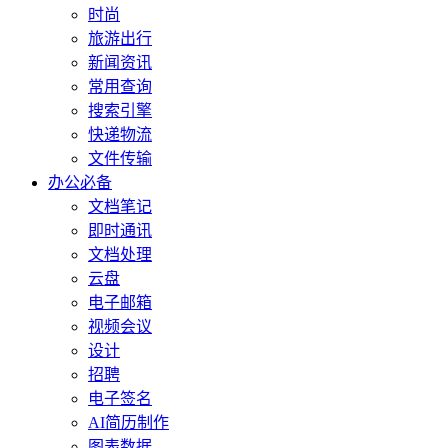
时尚
旅游出行
新闻资讯
常用查询
搜索引擎
快递物流
文件传输
办公必备
文档笔记
即时通讯
文档处理
云盘
电子邮箱
视频会议
设计
招聘
电子签名
AI简历制作
图表数据