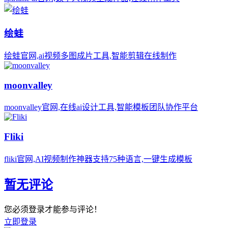
绘蛙
绘蛙官网,ai视频多图成片工具,智能剪辑在线制作
moonvalley
moonvalley官网,在线ai设计工具,智能模板团队协作平台
Fliki
fliki官网,AI视频制作神器支持75种语言,一键生成模板
暂无评论
您必须登录才能参与评论！
立即登录