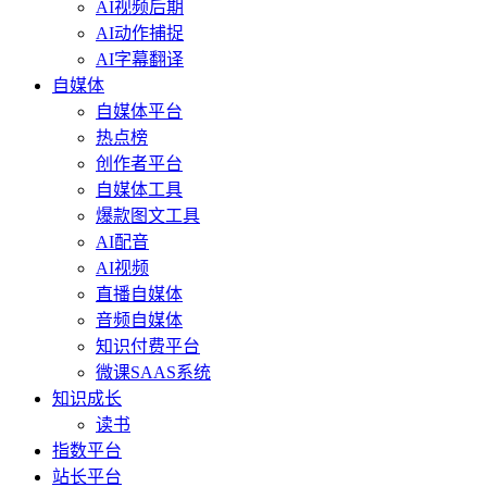
AI视频后期
AI动作捕捉
AI字幕翻译
自媒体
自媒体平台
热点榜
创作者平台
自媒体工具
爆款图文工具
AI配音
AI视频
直播自媒体
音频自媒体
知识付费平台
微课SAAS系统
知识成长
读书
指数平台
站长平台