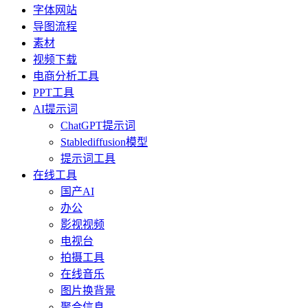
字体网站
导图流程
素材
视频下载
电商分析工具
PPT工具
AI提示词
ChatGPT提示词
Stablediffusion模型
提示词工具
在线工具
国产AI
办公
影视视频
电视台
拍摄工具
在线音乐
图片换背景
聚合信息