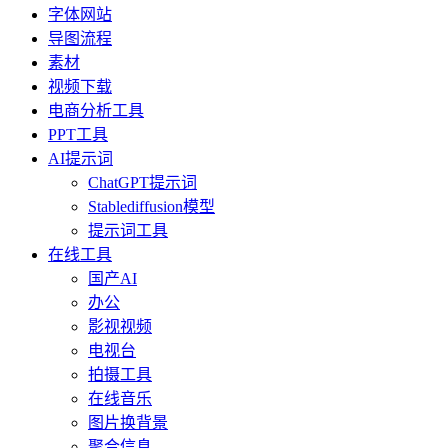
字体网站
导图流程
素材
视频下载
电商分析工具
PPT工具
AI提示词
ChatGPT提示词
Stablediffusion模型
提示词工具
在线工具
国产AI
办公
影视视频
电视台
拍摄工具
在线音乐
图片换背景
聚合信息