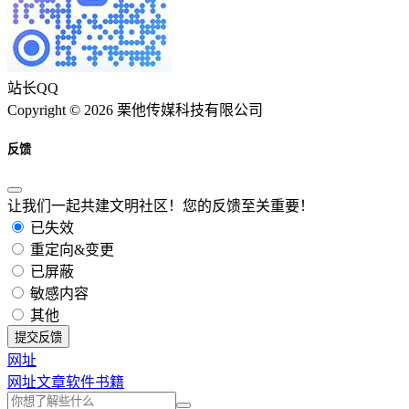
站长QQ
Copyright © 2026 栗他传媒科技有限公司
反馈
让我们一起共建文明社区！您的反馈至关重要！
已失效
重定向&变更
已屏蔽
敏感内容
其他
提交反馈
网址
网址
文章
软件
书籍