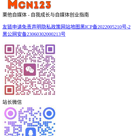
栗他自媒体 - 自我成长与自媒体创业指南
友链申请
免责声明
隐私政策
网站地图
黑ICP备2022005210号-2
黑公网安备23060302000213号
站长微信