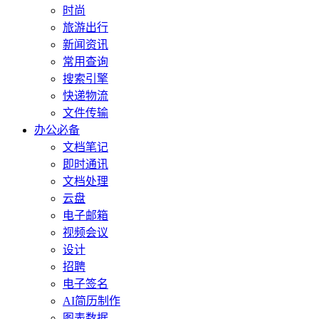
时尚
旅游出行
新闻资讯
常用查询
搜索引擎
快递物流
文件传输
办公必备
文档笔记
即时通讯
文档处理
云盘
电子邮箱
视频会议
设计
招聘
电子签名
AI简历制作
图表数据