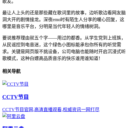
歌友。
最让人上头的还是那些藏在歌词里的故事，边听歌边看网友脑
洞大开的剧情接龙。深夜emo时有陌生人分享的暖心回复，这
哪里是音乐平台，分明是当代年轻人的情绪树洞。
要说推荐理由就五个字——用过的都香。从学生党到上班族，
从民谣控到电音迷，这个绿色小图标能承包你所有的听觉需
求。关键是网页版不挑设备，公司电脑也能随时开启沉浸式听
歌模式，这种白嫖高品质音乐的快乐谁用谁知道！
相关导航
CCTV节目
CCTV节目官网,高清直播观看,权威资讯一网打尽