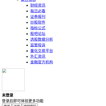
财经资讯
每日必看
证券报刊
炒股软件
指标公式
股吧论坛
选股数据分析
监管投诉
量化交易平台
外汇资讯
金融官方机构
未登录
登录后即可体验更多功能