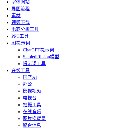
字体网站
导图流程
素材
视频下载
电商分析工具
PPT工具
AI提示词
ChatGPT提示词
Stablediffusion模型
提示词工具
在线工具
国产AI
办公
影视视频
电视台
拍摄工具
在线音乐
图片换背景
聚合信息