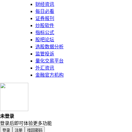
财经资讯
每日必看
证券报刊
炒股软件
指标公式
股吧论坛
选股数据分析
监管投诉
量化交易平台
外汇资讯
金融官方机构
未登录
登录后即可体验更多功能
登录
注册
找回密码