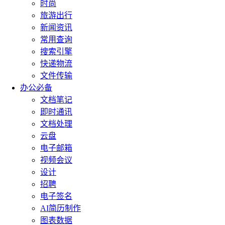
时尚
旅游出行
新闻资讯
常用查询
搜索引擎
快递物流
文件传输
办公必备
文档笔记
即时通讯
文档处理
云盘
电子邮箱
视频会议
设计
招聘
电子签名
AI简历制作
图表数据